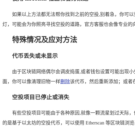
如果以上方法都无法帮你找到之前的空投,别着急，你可以尝
灯，可能会为你照亮寻找空投的道路，官方客服也会像专业的
特殊情况及应对方法
代币丢失或未显示
由于区块链网络偶尔会调皮捣蛋,或者钱包设置可能出现
面，你可以像清理旧物一样
删除
该代币，然后重新添加；或者
空投项目已停止或消失
有些空投项目可能由于各种原因,就像一颗流星划过天际
的是基于以太坊的空投代币，可以使用 Etherscan 等