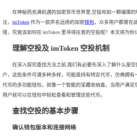
在神秘而充满机遇的加密货币世界里,空投宛如一颗璀璨
注，
imToken
作为一款声名远扬的加密
钱包
，众多用户都曾在
境，究竟该如何在 imToken 里寻得往昔的空投呢？本文将
理解空投及 imToken 空投机制
在深入探究查找方法之前,我们有必要先深入了解什么是空投
户，这些条件可谓多种多样，可能是持有特定代币，仿佛拥有一
代币的多功能钱包，就像一个智能的宝藏收纳盒，当用户满足空投
用户就可以在钱包中轻松查看和管理这些代币。
查找空投的基本步骤
确认钱包版本和连接网络