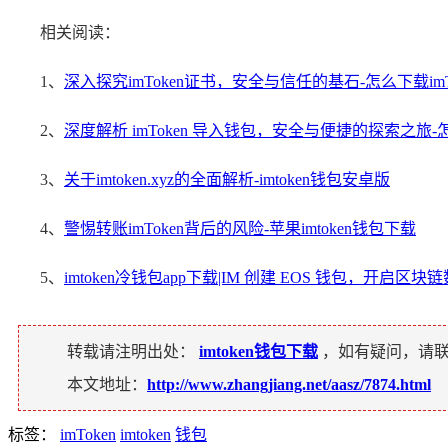
相关阅读：
1、
深入探究imToken证书，安全与信任的基石-怎么下载imTo
2、
深度解析 imToken 导入钱包，安全与便捷的探索之旅-怎么
3、
关于imtoken.xyz的全面解析-imtoken钱包安卓版
4、
警惕转账imToken背后的风险-苹果imtoken钱包下载
5、
imtoken冷钱包app下载|IM 创建 EOS 钱包，开启区
转载请注明出处：
imtoken钱包下载
，如有疑问，请
本文地址：
http://www.zhangjiang.net/aasz/7874.html
标签：
imToken
imtoken
钱包