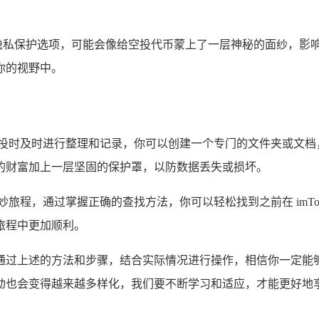
了某些隐私保护选项，可能会像给空投代币蒙上了一层神秘的面纱，
你的视野中。
空投时及时进行整理和记录，你可以创建一个专门的文件夹或文档
的财富加上一层坚固的保护罩，以防数据丢失或损坏。
旅程，通过掌握正确的查找方法，你可以轻松找到之前在 imTo
旅程中更加顺利。
细心，通过上述的方法和步骤，结合实际情况进行操作，相信你一
动也会变得越来越多样化，我们要不断学习和适应，才能更好地