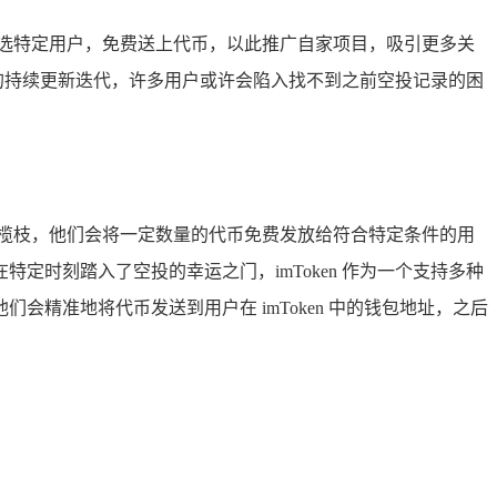
选特定用户，免费送上代币，以此推广自家项目，吸引更多关
的持续更新迭代，许多用户或许会陷入找不到之前空投记录的困
的橄榄枝，他们会将一定数量的代币免费发放给符合特定条件的用
时刻踏入了空投的幸运之门，imToken 作为一个支持多种
精准地将代币发送到用户在 imToken 中的钱包地址，之后