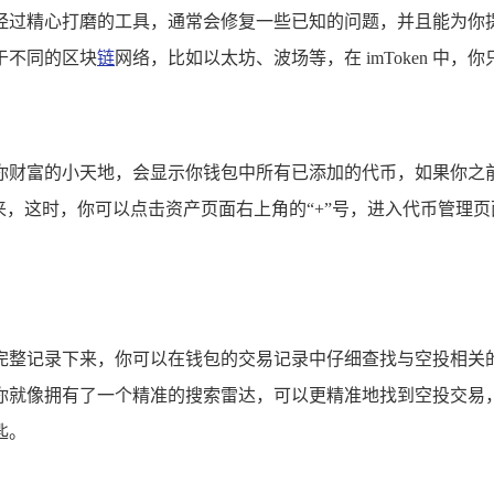
就像是经过精心打磨的工具，通常会修复一些已知的问题，并且能
于不同的区块
链
网络，比如以太坊、波场等，在 imToken 
个展示你财富的小天地，会显示你钱包中所有已添加的代币，如果
来，这时，你可以点击资产页面右上角的“+”号，进入代币管理
，会被完整记录下来，你可以在钱包的交易记录中仔细查找与空投
你就像拥有了一个精准的搜索雷达，可以更精准地找到空投交易
匙。