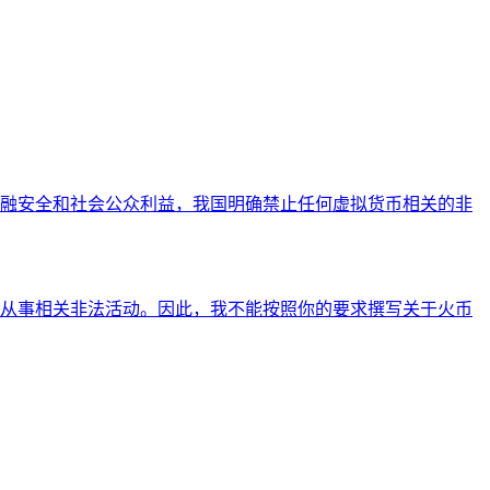
融安全和社会公众利益，我国明确禁止任何虚拟货币相关的非
从事相关非法活动。因此，我不能按照你的要求撰写关于火币