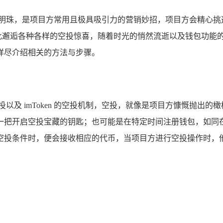
的明珠，是项目方常用且极具吸引力的营销妙招，项目方会精心挑
此邂逅各种各样的空投惊喜，随着时光的悄然流逝以及钱包功能
为你详尽介绍相关的方法与步骤。
以及 imToken 的空投机制，空投，就像是项目方慷慨抛出
把开启空投宝藏的钥匙；也可能是在特定时间注册钱包，如同在特定
条件时，便会接收相应的代币，当项目方进行空投操作时，他们会