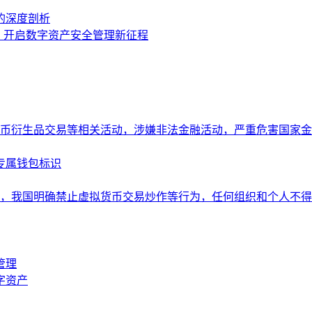
钱包的深度剖析
token，开启数字资产安全管理新征程
币衍生品交易等相关活动，涉嫌非法金融活动，严重危害国家金
造专属钱包标识
，我国明确禁止虚拟货币交易炒作等行为，任何组织和个人不得
管理
字资产