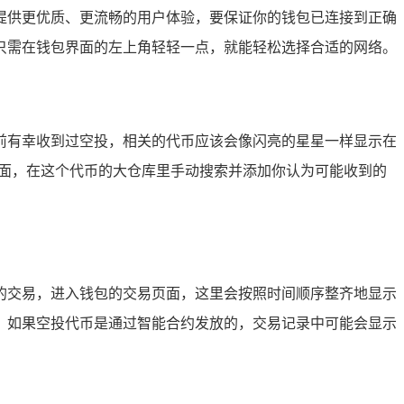
为你提供更优质、更流畅的用户体验，要保证你的钱包已连接到正确
中，你只需在钱包界面的左上角轻轻一点，就能轻松选择合适的网络。
你之前有幸收到过空投，相关的代币应该会像闪亮的星星一样显示在
页面，在这个代币的大仓库里手动搜索并添加你认为可能收到的
相关的交易，进入钱包的交易页面，这里会按照时间顺序整齐地显示
，如果空投代币是通过智能合约发放的，交易记录中可能会显示