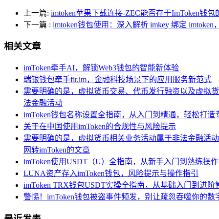
上一篇:
imtoken苹果下载连接-ZEC能否存于ImToken
下一篇
:
imtoken钱包使用：深入解析 imkey 绑定 im
相关文章
imToken牵手AI，解锁Web3钱包的智能新体验
瑞银钱包牵手fir.im，金融科技场景下的应用服务新范式
需要明确的是，虚拟货币交易、代币发行融资以及虚拟货
法金融活动
imToken钱包名称设置全指南，从入门到精通，轻松打
关于在中国使用imToken的合规性与风险提示
需要明确的是，虚拟货币相关业务活动属于非法金融活动
网转imToken的文章
imToken使用USDT（U）全指南，从新手入门到熟练操作
LUNA资产存入imToken钱包，风险提示与操作指引
imToken TRX钱包USDT实操全指南，从基础入门到进阶
警惕！imToken钱包被盗事件频发，别让疏忽吞噬你的数
最近发表