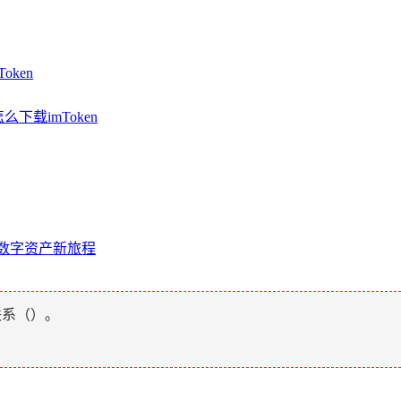
ken
下载imToken
块链数字资产新旅程
联系（
）。