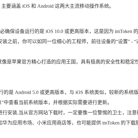
要涵盖 iOS 和 Android 这两大主流移动操作系统。
d，务必确保设备运行的是 iOS 10.0 或更高版本，这是因为 imT
之前，你可以如同一位细心的工程师，前往设备的“设置” - “通
Store 就像是苹果官方精心打造的应用王国，具有极高的安全性和稳定性，打
 Android 5.0 或更高版本，与 iOS 系统类似，较新的系统
软件信息”中查看当前系统版本，并根据实际需要进行更新。
进行安装,当从官方网站下载时，一定要像一位警惕的卫士，注
华为应用市场、小米应用商店等，也可能提供 imToken 的