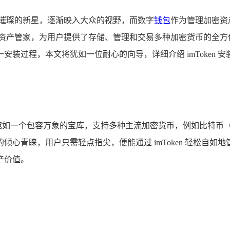
颗璀璨的新星，逐渐映入大众的视野，而数字
钱包
作为管理加密资
产管家，为用户提供了存储、管理和交易多种加密货币的全方位功能
装过程，本文将犹如一位耐心的向导，详细介绍 imToken
，它宛如一个包容万象的宝库，支持多种主流加密货币，例如比特币
心青睐，用户只需轻点指尖，便能通过 imToken 轻松自
产价值。