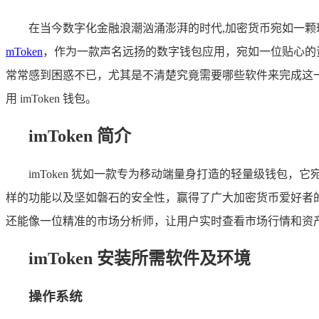
在当今数字化金融浪潮汹涌澎湃的时代,加密货币宛如一
mToken
，作为一款声名远扬的数字钱包应用，宛如一位贴心的资
常常感到困惑不已，尤其是不清楚究竟需要哪些软件来完成这一安
用 imToken 钱包。
imToken 简介
imToken 犹如一款专为移动端量身打造的轻量级钱包
样的功能以及坚如磐石的安全性，赢得了广大加密货币爱好者的倾
还能像一位精准的市场分析师，让用户实时查看市场行情和资
imToken 安装所需软件及环境
操作系统