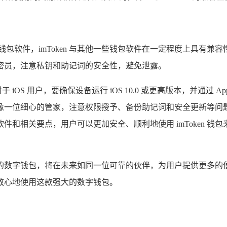
包软件，imToken 与其他一些钱包软件在一定程度上具有兼
的保密员，注意私钥和助记词的安全性，避免泄露。
S 用户，要确保设备运行 iOS 10.0 或更高版本，并通过 App S
一位细心的管家，注意权限授予、备份助记词和安全更新等问题，i
和相关要点，用户可以更加安全、顺利地使用 imToken 
款卓越的数字钱包，将在未来如同一位可靠的伙伴，为用户提供更
能够放心地使用这款强大的数字钱包。