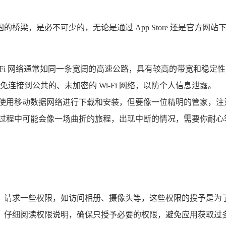
坚固的桥梁，是必不可少的，无论是通过 App Store 还是官
Wi-Fi 网络通常如同一条宽阔的高速公路，具有较高的带宽和稳定
接到公共的、未加密的 Wi-Fi 网络，以防个人信息泄露。
也可以使用移动数据网络进行下载和安装，但要像一位精明的管家
在下载过程中可能会像一场曲折的旅程，出现中断的情况，需要你耐
访客，请求一些权限，如访问相册、摄像头等，这些权限的授予是为了让
，仔细阅读权限说明，确保只授予必要的权限，避免应用获取过