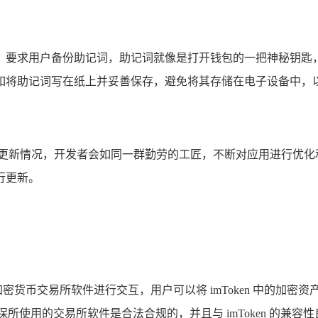
提醒者，要求用户备份助记词，助记词就像是打开钱包的一把神秘
如将助记词写在纸上并妥善保存，避免将其存储在电子设备中，
en 的更新情况，开发者会如同一群勤劳的工匠，不断对应用进行
行更新。
加密货币交易所软件进行交互，用户可以将 imToken 中的加密
所使用的交易所软件是合法合规的，并且与 imToken 的兼容