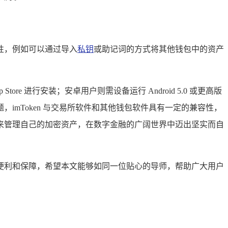
容性，例如可以通过导入
私钥
或助记词的方式将其他钱包中的资产
tore 进行安装；安卓用户则需设备运行 Android 5.0 或更高版
mToken 与交易所软件和其他钱包软件具有一定的兼容性，
钱包来管理自己的加密资产，在数字金融的广阔世界中迈出坚实而自
多的便利和保障，希望本文能够如同一位贴心的导师，帮助广大用户