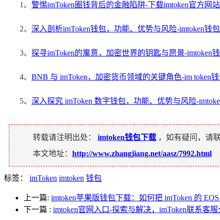
1、
警惕imToken圈钱背后的金融陷阱-下载imtoken官方网站
2、
深入剖析imToken钱包，功能、优势与风险-imtoken钱包
3、
探寻imToken的寓意，加密世界的钥匙与愿景-imtoke
4、
BNB 与 imToken，加密货币领域的关键角色-im token
5、
深入探究 imToken 数字钱包，功能、优势与风险-imtok
转载请注明出处：
imtoken钱包下载
，如有疑问，请
本文地址：
http://www.zhangjiang.net/aasz/7992.html
标签：
imToken
imtoken
钱包
上一篇:
imtoken苹果版钱包下载：如何把 imToken 的
下一篇
:
imtoken官网入口-探索与解决，imToken联系客