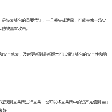
钥匙，是恢复钱包的重要凭证，一旦丢失或泄露，可能会像一场灾
以防被黑客攻击。
优化和安全修复，及时更新到最新版本可以保证钱包的安全性和稳
资产提现到交易所进行交易，也可以将交易所中的资产充值到 imT
性良好。