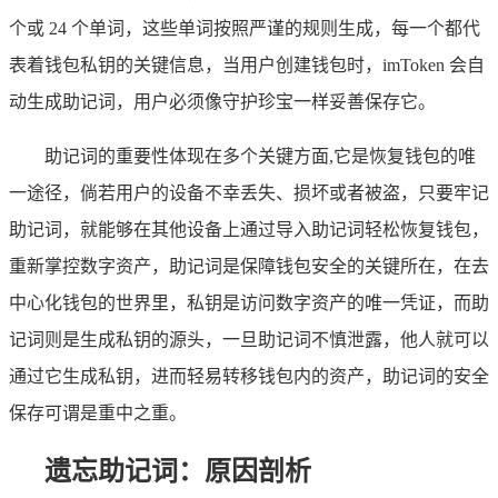
个或 24 个单词，这些单词按照严谨的规则生成，每一个都代
表着钱包私钥的关键信息，当用户创建钱包时，imToken 会自
动生成助记词，用户必须像守护珍宝一样妥善保存它。
助记词的重要性体现在多个关键方面,它是恢复钱包的唯
一途径，倘若用户的设备不幸丢失、损坏或者被盗，只要牢记
助记词，就能够在其他设备上通过导入助记词轻松恢复钱包，
重新掌控数字资产，助记词是保障钱包安全的关键所在，在去
中心化钱包的世界里，私钥是访问数字资产的唯一凭证，而助
记词则是生成私钥的源头，一旦助记词不慎泄露，他人就可以
通过它生成私钥，进而轻易转移钱包内的资产，助记词的安全
保存可谓是重中之重。
遗忘助记词：原因剖析