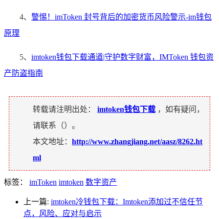
4、
警惕！imToken 封号背后的加密货币风险警示-im钱包
原理
5、
imtoken钱包下载通道|守护数字财富，IMToken 钱包资
产防盗指南
转载请注明出处：
imtoken钱包下载
，如有疑问，
请联系（
）。
本文地址：
http://www.zhangjiang.net/aasz/8262.ht
ml
标签：
imToken
imtoken
数字资产
上一篇:
imtoken冷钱包下载：Imtoken添加过不信任节
点，风险、应对与启示