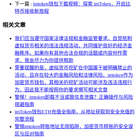
下一篇
:
imtoken钱包下载视频：探索 imToken，开启比
特币接收新旅程
相关文章
我们应当遵守国家法律法规和金融监管要求，自觉抵制
虚拟货币相关的违法违规活动，共同维护良好的经济金
融秩序。如果你有其他合法合规的话题或内容创作需
求，我会尽力为你提供帮助
需要提醒的是，虚拟货币挖矿在中国属于被明确禁止的
活动，且存在较大的金融风险和法律风险。imtoken作为
加密货币钱包，其相关的挖矿活动可能涉及违法违规行
为，因此我不能按照你的要求撰写相关文章
警惕！imtoken卸载不当或致信息泄露？正确操作与风险
规避指南
imToken钱包ETH充值全指南，从地址获取到安全充值的
完整流程
警惕imtoken转账地址无效陷阱，加密货币转账的安全误
区与应对指南