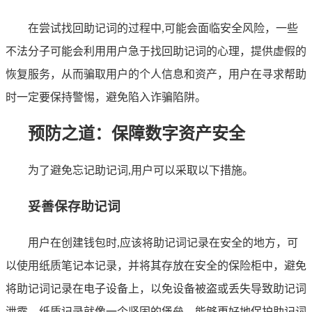
在尝试找回助记词的过程中,可能会面临安全风险，一些
不法分子可能会利用用户急于找回助记词的心理，提供虚假的
恢复服务，从而骗取用户的个人信息和资产，用户在寻求帮助
时一定要保持警惕，避免陷入诈骗陷阱。
预防之道：保障数字资产安全
为了避免忘记助记词,用户可以采取以下措施。
妥善保存助记词
用户在创建钱包时,应该将助记词记录在安全的地方，可
以使用纸质笔记本记录，并将其存放在安全的保险柜中，避免
将助记词记录在电子设备上，以免设备被盗或丢失导致助记词
泄露，纸质记录就像一个坚固的堡垒，能够更好地保护助记词