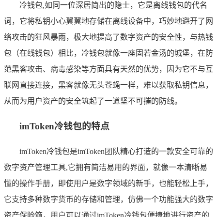
冷钱包,如同一位深居简出的隐士，它是离线钱包的代名
词，它将私钥小心翼翼地存储在离线设备中，巧妙地避开了网
络攻击的狂风暴雨，极大地提高了数字资产的安全性，与热钱
包（在线钱包）相比，冷钱包就像一座固若金汤的城堡，在防
范黑客攻击、病毒感染等方面具有天然的优势，因为它不与互
联网直接连接，黑客就像无头苍蝇一样，难以获取私钥信息，
从而为用户资产的安全筑起了一道坚不可摧的防线。
imToken冷钱包的特点
imToken冷钱包是imToken团队精心打造的一款安全可靠的
数字资产管理工具,它拥有简洁易用的界面，就像一本清晰易
懂的操作手册，即使用户是数字领域的新手，也能轻松上手，
它支持多种数字货币的存储和管理，仿佛一个功能强大的数字
资产保险箱，用户可以通过imToken冷钱包便捷地进行资产的