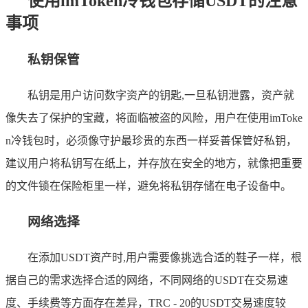
使用imToken冷钱包存储USDT的注意
事项
私钥保管
私钥是用户访问数字资产的钥匙,一旦私钥泄露，资产就
像失去了保护的宝藏，将面临被盗的风险，用户在使用imToke
n冷钱包时，必须像守护最珍贵的东西一样妥善保管好私钥，
建议用户将私钥写在纸上，并存放在安全的地方，就像把重要
的文件锁在保险柜里一样，避免将私钥存储在电子设备中。
网络选择
在添加USDT资产时,用户需要像挑选合适的鞋子一样，根
据自己的需求选择合适的网络，不同网络的USDT在交易速
度、手续费等方面存在差异，TRC - 20的USDT交易速度较