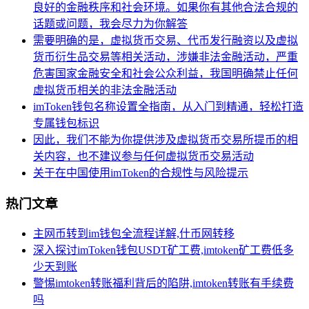
良好的金融秩序和社会环境。如果你有其他合法合规的
话题或问题，我会尽力为你解答
需要明确的是，虚拟货币交易、代币发行融资以及虚拟
货币衍生品交易等相关活动，涉嫌非法金融活动，严重
危害国家金融安全和社会公众利益，我国明确禁止任何
虚拟货币相关的非法金融活动
imToken钱包名称设置全指南，从入门到精通，轻松打造
专属钱包标识
因此，我们不能为你提供涉及虚拟货币交易所提币的相
关内容，也不建议参与任何虚拟货币交易活动
关于在中国使用imToken的合规性与风险提示
热门文章
主网币转到im钱包全流程详解,什币网转移
深入探讨imToken钱包USDT矿工费,imtoken矿工费低多
少天到账
警惕imtoken转账福利背后的陷阱,imtoken转账有手续费
吗