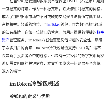
在当今风起云涌的数字货币世界里,USDT（泰达币）宛如
一座稳定的灯塔，作为一种稳定币，它凭借相对稳定的价格，
成为了加密货币市场中不可或缺的交易媒介与价值存储工具，
占据着举足轻重的地位，而
imToken
钱包，作为数字钱包领域
的知名品牌，宛如一位贴心的管家，为用户提供着便捷的
数字
资产
管理服务，imToken冷钱包更是凭借卓越的安全性，赢得
了众多用户的青睐，imToken冷钱包是否支持USDT呢？这不
仅是新手投资者心中的疑惑，也是有一定经验的数字货币玩家
迫切需要明确的关键信息，本文将围绕这一问题展开全方位、
深入的探讨。
imToken冷钱包概述
冷钱包的定义与优势