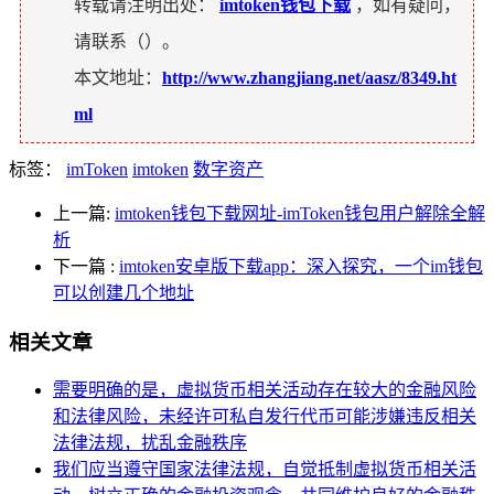
转载请注明出处：
imtoken钱包下载
，如有疑问，
请联系（
）。
本文地址：
http://www.zhangjiang.net/aasz/8349.ht
ml
标签：
imToken
imtoken
数字资产
上一篇:
imtoken钱包下载网址-imToken钱包用户解除全解
析
下一篇
:
imtoken安卓版下载app：深入探究，一个im钱包
可以创建几个地址
相关文章
需要明确的是，虚拟货币相关活动存在较大的金融风险
和法律风险，未经许可私自发行代币可能涉嫌违反相关
法律法规，扰乱金融秩序
我们应当遵守国家法律法规，自觉抵制虚拟货币相关活