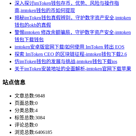
深入探讨imToken钱包存币，优势、风险与操作指
南,imtoken钱包的币如何提现
揭秘imToken钱包真假辨别，守护数字资产安全,imtoken
钱包的okb的真假
警惕imtoken 修改余额骗局，守护数字资产安全-imtoken
钱包下载钱包
imtoken安卓版官网下载|如何使用 ImToken 转出 EOS
探索 ImToken CEO 的区块链征程-imtoken钱包下载2.6
仿imToken钱包的发展与挑战-imtoken钱包下载ios
关于imToken安装地址的全面解析-imtoken官网下载苹果
站点信息
文章总数:9848
页面总数:0
分类总数:4
标签总数:3084
评论总数:0
浏览总数:6406185