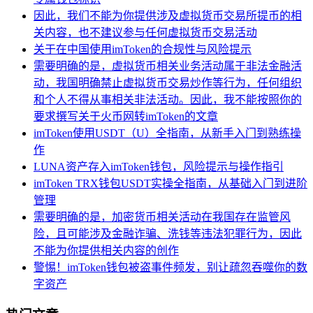
因此，我们不能为你提供涉及虚拟货币交易所提币的相
关内容，也不建议参与任何虚拟货币交易活动
关于在中国使用imToken的合规性与风险提示
需要明确的是，虚拟货币相关业务活动属于非法金融活
动，我国明确禁止虚拟货币交易炒作等行为，任何组织
和个人不得从事相关非法活动。因此，我不能按照你的
要求撰写关于火币网转imToken的文章
imToken使用USDT（U）全指南，从新手入门到熟练操
作
LUNA资产存入imToken钱包，风险提示与操作指引
imToken TRX钱包USDT实操全指南，从基础入门到进阶
管理
需要明确的是，加密货币相关活动在我国存在监管风
险，且可能涉及金融诈骗、洗钱等违法犯罪行为，因此
不能为你提供相关内容的创作
警惕！imToken钱包被盗事件频发，别让疏忽吞噬你的数
字资产