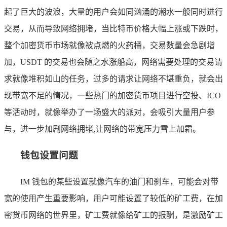
起了巨大的波浪，大量的用户会如同汹涌的潮水一般同时进行
交易，从而导致网络拥堵，当比特币价格大幅上涨或下跌时，
整个加密货币市场就像被点燃的火药桶，交易数量会急剧增
加，USDT 的交易也会随之水涨船高，网络需要处理的交易请
求就像堆积如山的任务，过多的请求让网络不堪重负，就会出
现带宽不足的情况，一些热门的加密货币项目进行空投、ICO
等活动时，就像举办了一场盛大的派对，会吸引大量用户参
与，进一步加剧网络拥堵,让网络的带宽压力雪上加霜。
钱包设置问题
IM 钱包的某些设置就像汽车的油门和刹车，可能会对带
宽的使用产生重要影响，用户可能设置了较低的矿工费，在加
密货币网络的世界里，矿工费就像给矿工的报酬，是激励矿工