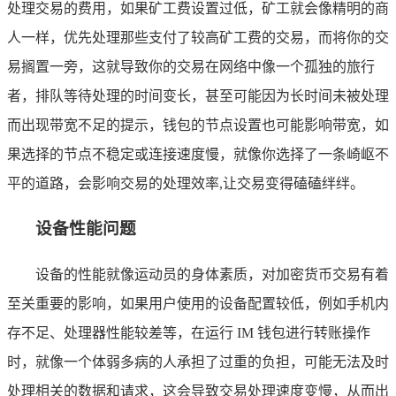
处理交易的费用，如果矿工费设置过低，矿工就会像精明的商
人一样，优先处理那些支付了较高矿工费的交易，而将你的交
易搁置一旁，这就导致你的交易在网络中像一个孤独的旅行
者，排队等待处理的时间变长，甚至可能因为长时间未被处理
而出现带宽不足的提示，钱包的节点设置也可能影响带宽，如
果选择的节点不稳定或连接速度慢，就像你选择了一条崎岖不
平的道路，会影响交易的处理效率,让交易变得磕磕绊绊。
设备性能问题
设备的性能就像运动员的身体素质，对加密货币交易有着
至关重要的影响，如果用户使用的设备配置较低，例如手机内
存不足、处理器性能较差等，在运行 IM 钱包进行转账操作
时，就像一个体弱多病的人承担了过重的负担，可能无法及时
处理相关的数据和请求，这会导致交易处理速度变慢，从而出