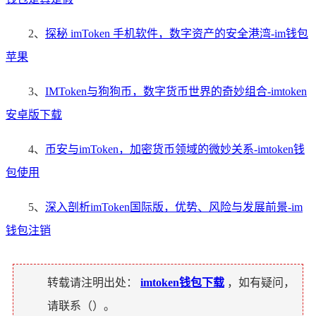
2、
探秘 imToken 手机软件，数字资产的安全港湾-im钱包
苹果
3、
IMToken与狗狗币，数字货币世界的奇妙组合-imtoken
安卓版下载
4、
币安与imToken，加密货币领域的微妙关系-imtoken钱
包使用
5、
深入剖析imToken国际版，优势、风险与发展前景-im
钱包注销
转载请注明出处：
imtoken钱包下载
，如有疑问，
请联系（
）。