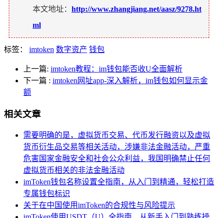
本文地址：
http://www.zhangjiang.net/aasz/9278.ht
ml
标签：
imtoken
数字资产
钱包
上一篇:
imtoken教程：im钱包能否收U全面解析
下一篇
:
imtoken网址app-深入解析，im钱包如何显示金
额
相关文章
需要明确的是，虚拟货币交易、代币发行融资以及虚拟
货币衍生品交易等相关活动，涉嫌非法金融活动，严重
危害国家金融安全和社会公众利益，我国明确禁止任何
虚拟货币相关的非法金融活动
imToken钱包名称设置全指南，从入门到精通，轻松打造
专属钱包标识
关于在中国使用imToken的合规性与风险提示
imToken使用USDT（U）全指南，从新手入门到熟练操