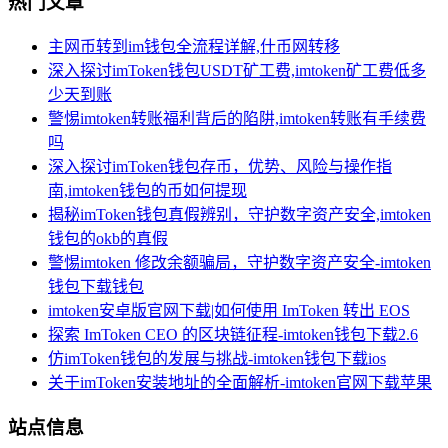
热门文章
主网币转到im钱包全流程详解,什币网转移
深入探讨imToken钱包USDT矿工费,imtoken矿工费低多
少天到账
警惕imtoken转账福利背后的陷阱,imtoken转账有手续费
吗
深入探讨imToken钱包存币，优势、风险与操作指
南,imtoken钱包的币如何提现
揭秘imToken钱包真假辨别，守护数字资产安全,imtoken
钱包的okb的真假
警惕imtoken 修改余额骗局，守护数字资产安全-imtoken
钱包下载钱包
imtoken安卓版官网下载|如何使用 ImToken 转出 EOS
探索 ImToken CEO 的区块链征程-imtoken钱包下载2.6
仿imToken钱包的发展与挑战-imtoken钱包下载ios
关于imToken安装地址的全面解析-imtoken官网下载苹果
站点信息