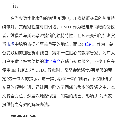
行。
在当今数字化金融的汹涌浪潮中，加密货币交易的热度持
续攀升，其频繁程度与日俱增，USDT 作为稳定币领域的佼佼
者，凭借着与美元紧密挂钩的独特特性，在风云变幻的加密货
币
市场
中稳稳占据着至关重要的地位，而 IM
钱包
，作为一款
备受欢迎的加密货币钱包，宛如一位贴心的数字管家，为广大
用户提供了极为便捷的
数字资产
存储与交易服务，不少用户在
使用 IM 钱包进行 USDT 转账时，常常会遭遇“没有足够的带
宽”这一恼人的提示，这一提示就像一颗绊脚石，不仅阻碍了
交易的顺利推进，还让用户陷入了困惑与焦虑的漩涡之中，本
文将全方位、深层次地探讨这一问题的成因、影响,并为大家
提供行之有效的解决办法。