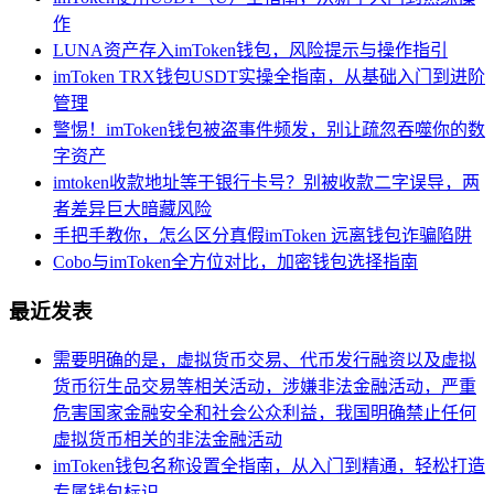
作
LUNA资产存入imToken钱包，风险提示与操作指引
imToken TRX钱包USDT实操全指南，从基础入门到进阶
管理
警惕！imToken钱包被盗事件频发，别让疏忽吞噬你的数
字资产
imtoken收款地址等于银行卡号？别被收款二字误导，两
者差异巨大暗藏风险
手把手教你，怎么区分真假imToken 远离钱包诈骗陷阱
Cobo与imToken全方位对比，加密钱包选择指南
最近发表
需要明确的是，虚拟货币交易、代币发行融资以及虚拟
货币衍生品交易等相关活动，涉嫌非法金融活动，严重
危害国家金融安全和社会公众利益，我国明确禁止任何
虚拟货币相关的非法金融活动
imToken钱包名称设置全指南，从入门到精通，轻松打造
专属钱包标识