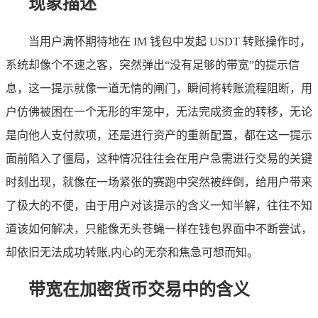
现象描述
当用户满怀期待地在 IM 钱包中发起 USDT 转账操作时，
系统却像个不速之客，突然弹出“没有足够的带宽”的提示信
息，这一提示就像一道无情的闸门，瞬间将转账流程阻断，用
户仿佛被困在一个无形的牢笼中，无法完成资金的转移，无论
是向他人支付款项，还是进行资产的重新配置，都在这一提示
面前陷入了僵局，这种情况往往会在用户急需进行交易的关键
时刻出现，就像在一场紧张的赛跑中突然被绊倒，给用户带来
了极大的不便，由于用户对该提示的含义一知半解，往往不知
道该如何解决，只能像无头苍蝇一样在钱包界面中不断尝试，
却依旧无法成功转账,内心的无奈和焦急可想而知。
带宽在加密货币交易中的含义