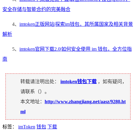
安全存储与智能合约的完美融合
4、
imtoken正版网站|探索im钱包，其所属国家及相关背景
解析
5、
imtoken官网下载2.0|如何安全使用 im 钱包，全方位指
南
转载请注明出处：
imtoken钱包下载
，如有疑问，
请联系（
）。
本文地址：
http://www.zhangjiang.net/aasz/9280.ht
ml
标签：
imToken
钱包
下载