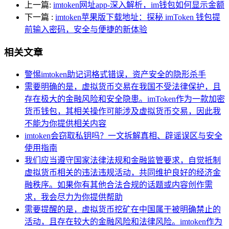
上一篇:
imtoken网址app-深入解析，im钱包如何显示金额
下一篇
:
imtoken苹果版下载地址：探秘 imToken 钱包提
前输入密码，安全与便捷的新体验
相关文章
警惕imtoken助记词格式错误，资产安全的隐形杀手
需要明确的是，虚拟货币交易在我国不受法律保护，且
存在极大的金融风险和安全隐患。imToken作为一款加密
货币钱包，其相关操作可能涉及虚拟货币交易，因此我
不能为你提供相关内容
imtoken会窃取私钥吗？一文拆解真相、辟谣误区与安全
使用指南
我们应当遵守国家法律法规和金融监管要求，自觉抵制
虚拟货币相关的违法违规活动，共同维护良好的经济金
融秩序。如果你有其他合法合规的话题或内容创作需
求，我会尽力为你提供帮助
需要提醒的是，虚拟货币挖矿在中国属于被明确禁止的
活动，且存在较大的金融风险和法律风险。imtoken作为