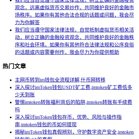
我们应当自觉遵守国家法律法规，树立正确的金融投资
观念，远离虚拟货币交易炒作，共同维护良好的金融市
场秩序。如果你有其他合法合规的话题或问题，我会尽
力为你解答
我们应当遵守国家法律法规，自觉抵制虚拟货币相关活
动，树立正确的金融投资观念，共同维护良好的金融秩
序和社会环境。如果你有其他符合法律法规和公序良俗
的话题或内容需要创作，我会尽力为你提供帮助
热门文章
主网币转到im钱包全流程详解,什币网转移
深入探讨imToken钱包USDT矿工费,imtoken矿工费低多
少天到账
警惕imtoken转账福利背后的陷阱,imtoken转账有手续费
吗
深入探讨imToken钱包存币，优势、风险与操作指
南,imtoken钱包的币如何提现
揭秘imToken钱包真假辨别，守护数字资产安全,imtoken