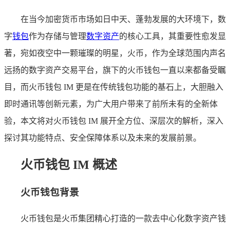
在当今加密货币市场如日中天、蓬勃发展的大环境下，数
字
钱包
作为存储与管理
数字资产
的核心工具，其重要性愈发显
著，宛如夜空中一颗璀璨的明星，火币，作为全球范围内声名
远扬的数字资产交易平台，旗下的火币钱包一直以来都备受瞩
目，而火币钱包 IM 更是在传统钱包功能的基石上，大胆融入
即时通讯等创新元素，为广大用户带来了前所未有的全新体
验，本文将对火币钱包 IM 展开全方位、深层次的解析，深入
探讨其功能特点、安全保障体系以及未来的发展前景。
火币钱包 IM 概述
火币钱包背景
火币钱包是火币集团精心打造的一款去中心化数字资产钱