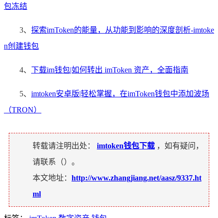
包冻结
3、
探索imToken的能量，从功能到影响的深度剖析-imtoke
n创建钱包
4、
下载im钱包|如何转出 imToken 资产，全面指南
5、
imtoken安卓版|轻松掌握，在imToken钱包中添加波场
（TRON）
转载请注明出处：
imtoken钱包下载
，如有疑问，
请联系（
）。
本文地址：
http://www.zhangjiang.net/aasz/9337.ht
ml