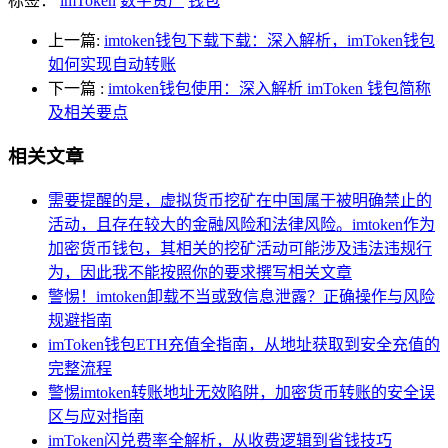
标签：
imToken
数字资产
钱包
上一篇:
imtoken钱包下载下载：深入解析，imToken钱包
如何实现自动转账
下一篇
:
imtoken钱包使用：深入解析 imToken 钱包简称
及相关要点
相关文章
需要提醒的是，虚拟货币挖矿在中国属于被明确禁止的
活动，且存在较大的金融风险和法律风险。imtoken作为
加密货币钱包，其相关的挖矿活动可能涉及违法违规行
为，因此我不能按照你的要求撰写相关文章
警惕！imtoken卸载不当或致信息泄露？正确操作与风险
规避指南
imToken钱包ETH充值全指南，从地址获取到安全充值的
完整流程
警惕imtoken转账地址无效陷阱，加密货币转账的安全误
区与应对指南
imToken闪兑费率全解析，从收费逻辑到省钱技巧