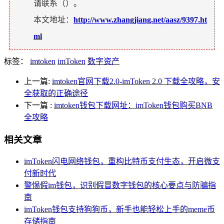
请联系（
）。
本文地址：
http://www.zhangjiang.net/aasz/9397.ht
ml
标签：
imtoken
imToken
数字资产
上一篇:
imtoken官网下载2.0-imToken 2.0 下载全攻略，安
全获取的正确途径
下一篇
:
imtoken钱包下载网址：imToken钱包购买BNB
全攻略
相关文章
imToken闪电网络钱包，重构比特币支付生态，开启微支
付新时代
警惕假im钱包，识别假冒数字钱包的核心要点与防骗指
南
imToken钱包支持狗狗币，新手也能轻松上手的meme币
存储指南