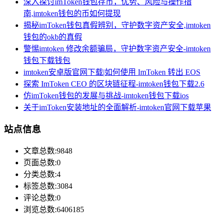
深入探讨imToken钱包存币，优势、风险与操作指
南,imtoken钱包的币如何提现
揭秘imToken钱包真假辨别，守护数字资产安全,imtoken
钱包的okb的真假
警惕imtoken 修改余额骗局，守护数字资产安全-imtoken
钱包下载钱包
imtoken安卓版官网下载|如何使用 ImToken 转出 EOS
探索 ImToken CEO 的区块链征程-imtoken钱包下载2.6
仿imToken钱包的发展与挑战-imtoken钱包下载ios
关于imToken安装地址的全面解析-imtoken官网下载苹果
站点信息
文章总数:9848
页面总数:0
分类总数:4
标签总数:3084
评论总数:0
浏览总数:6406185