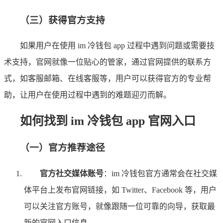
（三）获得官方支持
如果用户在使用 im 冷钱包 app 过程中遇到问题或需要技
术支持，官网就像一位贴心的管家，通过官网提供的联系方
式，如客服邮箱、在线客服等，用户可以获得官方的专业帮
助，让用户在使用过程中遇到的难题迎刃而解。
如何找到 im 冷钱包 app 官网入口
（一）官方推荐途径
官方社交媒体账号
：im 冷钱包官方通常会在社交媒
体平台上发布官网链接，如 Twitter、Facebook 等，用户
可以关注官方账号，就像跟随一位可靠的向导，获取最
新的官网入口信息。