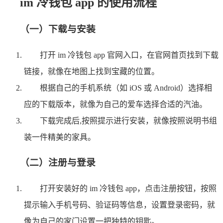
im 冷钱包 app 的使用流程
（一）下载与安装
打开 im 冷钱包 app 官网入口，在官网首页找到下载
链接，就像在地图上找到宝藏的位置。
根据自己的手机系统（如 iOS 或 Android）选择相
应的下载版本，就像为自己的爱车选择合适的汽油。
下载完成后,按照提示进行安装，就像按照说明书组
装一件精美的家具。
（二）注册与登录
打开安装好的 im 冷钱包 app，点击注册按钮，按照
提示输入手机号码、验证码等信息，设置登录密码，就
像为自己的家门设置一把独特的钥匙。