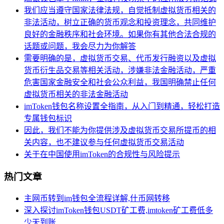
我们应当遵守国家法律法规，自觉抵制虚拟货币相关的
非法活动，树立正确的货币观念和投资理念，共同维护
良好的金融秩序和社会环境。如果你有其他合法合规的
话题或问题，我会尽力为你解答
需要明确的是，虚拟货币交易、代币发行融资以及虚拟
货币衍生品交易等相关活动，涉嫌非法金融活动，严重
危害国家金融安全和社会公众利益，我国明确禁止任何
虚拟货币相关的非法金融活动
imToken钱包名称设置全指南，从入门到精通，轻松打造
专属钱包标识
因此，我们不能为你提供涉及虚拟货币交易所提币的相
关内容，也不建议参与任何虚拟货币交易活动
关于在中国使用imToken的合规性与风险提示
热门文章
主网币转到im钱包全流程详解,什币网转移
深入探讨imToken钱包USDT矿工费,imtoken矿工费低多
少天到账