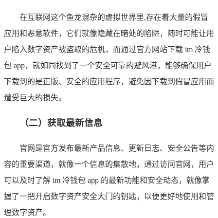
在互联网这个鱼龙混杂的虚拟世界里,存在着大量的假冒
应用和恶意软件，它们就像隐藏在暗处的陷阱，随时可能让用
户陷入数字资产被盗取的危机，而通过官方网站下载 im 冷钱
包 app，就如同找到了一个安全可靠的避风港，能够确保用户
下载到的是正版、安全的应用程序，避免因下载到假冒应用而
遭受巨大的损失。
（二）获取最新信息
官网是官方发布最新产品信息、更新日志、安全公告等内
容的重要渠道，就像一个信息的集散地，通过访问官网，用户
可以及时了解 im 冷钱包 app 的最新功能和安全动态，就像掌
握了一把开启数字资产安全大门的钥匙，以便更好地使用和管
理数字资产。