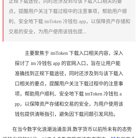
正规下载途径，同时还涉及到与该下载入口相关的要
点，提醒用户关注下载过程中的注意事项，帮助用户顺
利、安全地下载 imToken 冷钱包 app，以保障资产存储和
交易的安全，为用户使用该钱包提...
主要聚焦于 imToken 下载入口相关内容，深入
探讨了 im 冷钱包 app 的官网入口，旨在让用户能
准确找到正规下载途径，同时还涉及到与该下载入
口相关的要点，提醒用户关注下载过程中的注意事
项，帮助用户顺利、安全地下载 imToken 冷钱包 a
pp，以保障资产存储和交易的安全，为用户使用该
钱包提供清晰指引，避免因下载问题引发风险。
在当今数字化浪潮汹涌澎湃,数字货币以前所未有的态势