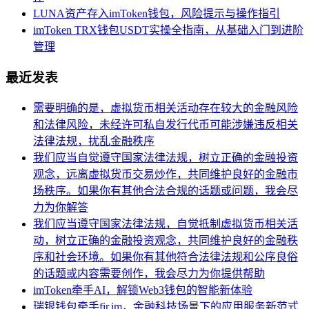
LUNA资产存入imToken钱包，风险提示与操作指引
imToken TRX钱包USDT实操全指南，从基础入门到进阶
管理
最近发表
需要明确的是，虚拟货币相关活动存在较大的金融风险
和法律风险，未经许可私自发行代币可能涉嫌违反相关
法律法规，扰乱金融秩序
我们应当自觉遵守国家法律法规，树立正确的金融投资
观念，远离虚拟货币交易炒作，共同维护良好的金融市
场秩序。如果你有其他合法合规的话题或问题，我会尽
力为你解答
我们应当遵守国家法律法规，自觉抵制虚拟货币相关活
动，树立正确的金融投资观念，共同维护良好的金融秩
序和社会环境。如果你有其他符合法律法规和公序良俗
的话题或内容需要创作，我会尽力为你提供帮助
imToken牵手AI，解锁Web3钱包的智能新体验
瑞银钱包牵手fir.im，金融科技场景下的应用服务新范式