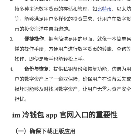
持多种主流数字货币的存储和管理，如
比特币
、以太坊
等，能够满足用户多样化的投资需求，让用户在数字货
币的投资海洋中自由遨游。
便捷操作
：拥有简洁易用的界面，就像一本简单易
懂的操作手册，方便用户进行数字货币的转账、查询等
操作，即使是新手也能轻松上手。
备份与恢复
：提供私钥备份和恢复功能，仿佛为用
户的数字资产上了一道双保险，确保用户在设备丢失或
损坏时能够及时找回数字资产，让用户无需为资产安全
担忧。
im 冷钱包 app 官网入口的重要性
（一）确保下载正版应用