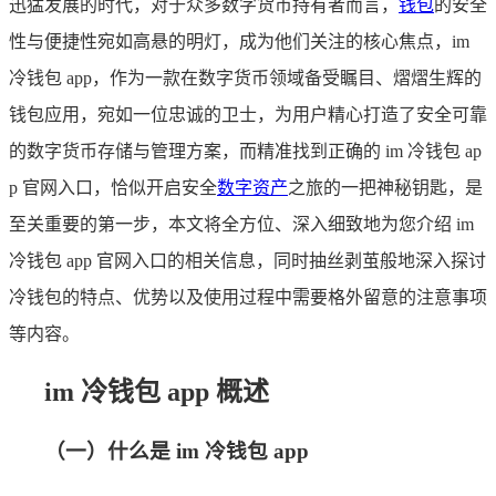
迅猛发展的时代，对于众多数字货币持有者而言，
钱包
的安全
性与便捷性宛如高悬的明灯，成为他们关注的核心焦点，im
冷钱包 app，作为一款在数字货币领域备受瞩目、熠熠生辉的
钱包应用，宛如一位忠诚的卫士，为用户精心打造了安全可靠
的数字货币存储与管理方案，而精准找到正确的 im 冷钱包 ap
p 官网入口，恰似开启安全
数字资产
之旅的一把神秘钥匙，是
至关重要的第一步，本文将全方位、深入细致地为您介绍 im
冷钱包 app 官网入口的相关信息，同时抽丝剥茧般地深入探讨
冷钱包的特点、优势以及使用过程中需要格外留意的注意事项
等内容。
im 冷钱包 app 概述
（一）什么是 im 冷钱包 app