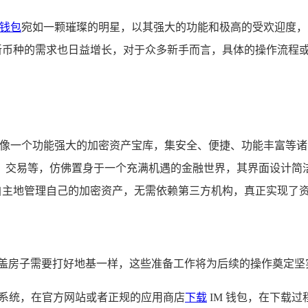
钱包
宛如一颗璀璨的明星，以其强大的功能和极高的受欢迎度，
加新币种的需求也日益增长，对于众多新手而言，具体的操作流程
它就像一个功能强大的加密资产宝库，集安全、便捷、功能丰富等
贷、交易等，仿佛置身于一个充满机遇的金融世界，其界面设计
全自主地管理自己的加密资产，无需依赖第三方机构，真正实现了
像盖房子需要打好地基一样，这些准备工作将为后续的操作奠定坚
系统，在官方网站或者正规的应用商店
下载
IM 钱包，在下载