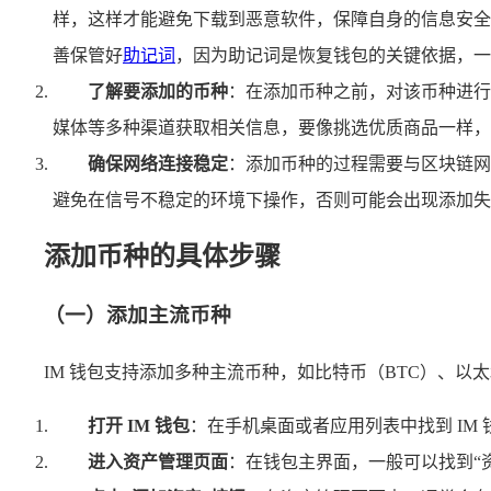
样，这样才能避免下载到恶意软件，保障自身的信息安全
善保管好
助记词
，因为助记词是恢复钱包的关键依据，一
了解要添加的币种
：在添加币种之前，对该币种进行
媒体等多种渠道获取相关信息，要像挑选优质商品一样，
确保网络连接稳定
：添加币种的过程需要与区块链网络
避免在信号不稳定的环境下操作，否则可能会出现添加失
添加币种的具体步骤
（一）添加主流币种
IM 钱包支持添加多种主流币种，如比特币（BTC）、以
打开 IM 钱包
：在手机桌面或者应用列表中找到 I
进入资产管理页面
：在钱包主界面，一般可以找到“