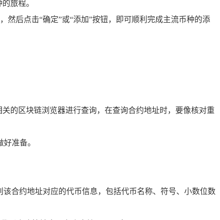
种的旅程。
然后点击“确定”或“添加”按钮，即可顺利完成主流币种的添
书或相关的区块链浏览器进行查询，在查询合约地址时，要像核对重
做好准备。
识别该合约地址对应的代币信息，包括代币名称、符号、小数位数