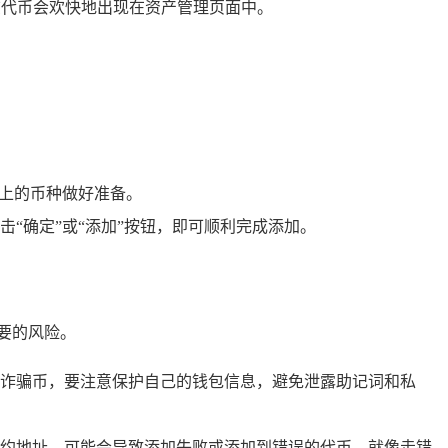
后，该代币会欢快地出现在资产管理页面中。
链上的币种做好准备。
“确定”或“添加”按钮，即可顺利完成添加。
要的风险。
诈骗币，要注意保护自己的钱包信息，避免泄露助记词和私
约地址，可能会导致添加失败或添加到错误的代币，就像走错