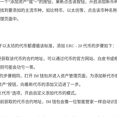
一个“添加资产”或“+”的按钮，果断点击该按钮，开启添加新币
找到要添加的主流币种，如比特币、以太坊等，点击该币种名称，
理页面中。
于以太坊的代币都遵循该标准，添加 ERC - 20 代币的步骤如下：
，首先需要获取该代币的合约地址，可以通过代币的官方网站、白皮
则可能会功亏一篑。
的步骤相同，打开 IM 钱包并进入资产管理页面，为添加新代币
资产”按钮，向着新代币的添加又迈进了一步。
义代币”选项，开启自定义添加代币的模式。
前获取的代币合约地址，IM 钱包会像一位智能管家一样自动