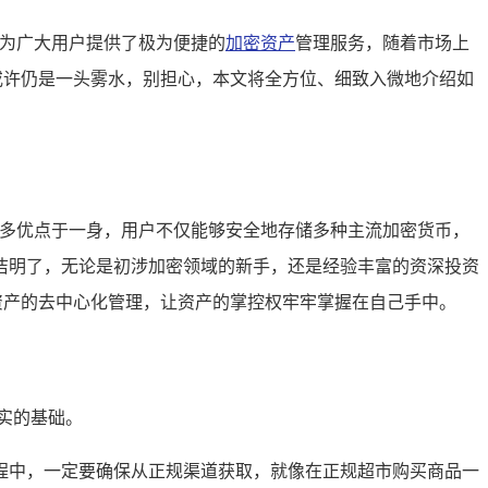
为广大用户提供了极为便捷的
加密资产
管理服务，随着市场上
或许仍是一头雾水，别担心，本文将全方位、细致入微地介绍如
诸多优点于一身，用户不仅能够安全地存储多种主流加密货币，
简洁明了，无论是初涉加密领域的新手，还是经验丰富的资深投资
资产的去中心化管理，让资产的掌控权牢牢掌握在自己手中。
实的基础。
过程中，一定要确保从正规渠道获取，就像在正规超市购买商品一