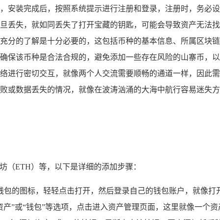
，安装完成后，按照系统提示进行注册和登录，注册时，务必设
旦丢失，就如同丢失了打开宝藏的钥匙，可能会导致资产无法找
充分的了解是十分必要的，这包括币种的基本信息、所属区块链
确保该币种是合法合规的，避免添加一些存在风险的山寨币，以
进行密切交互，就像两个人交流需要顺畅的通道一样，因此需要确保设
败或数据丢失的情况，就像在波涛汹涌的大海中航行容易迷失方
太坊（ETH）等，以下是详细的添加步骤：
M 钱包的图标，轻轻点击打开，然后登录自己的钱包账户，就像打
资产”或“钱包”等选项，点击进入资产管理页面，这里就像一个