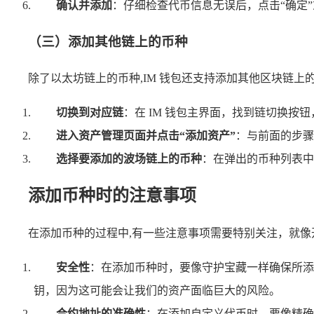
确认并添加
：仔细检查代币信息无误后，点击“确定”或
（三）添加其他链上的币种
除了以太坊链上的币种,IM 钱包还支持添加其他区块链上
切换到对应链
：在 IM 钱包主界面，找到链切换
进入资产管理页面并点击“添加资产”
：与前面的步骤
选择要添加的波场链上的币种
：在弹出的币种列表中
添加币种时的注意事项
在添加币种的过程中,有一些注意事项需要特别关注，就
安全性
：在添加币种时，要像守护宝藏一样确保所添
钥，因为这可能会让我们的资产面临巨大的风险。
合约地址的准确性
：在添加自定义代币时，要像精确