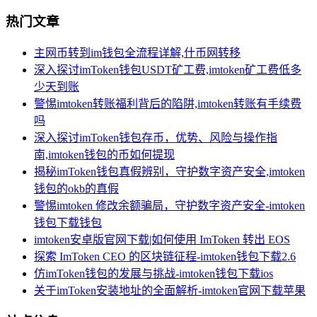
热门文章
主网币转到im钱包全流程详解,什币网转移
深入探讨imToken钱包USDT矿工费,imtoken矿工费低多
少天到账
警惕imtoken转账福利背后的陷阱,imtoken转账有手续费
吗
深入探讨imToken钱包存币，优势、风险与操作指
南,imtoken钱包的币如何提现
揭秘imToken钱包真假辨别，守护数字资产安全,imtoken
钱包的okb的真假
警惕imtoken 修改余额骗局，守护数字资产安全-imtoken
钱包下载钱包
imtoken安卓版官网下载|如何使用 ImToken 转出 EOS
探索 ImToken CEO 的区块链征程-imtoken钱包下载2.6
仿imToken钱包的发展与挑战-imtoken钱包下载ios
关于imToken安装地址的全面解析-imtoken官网下载苹果