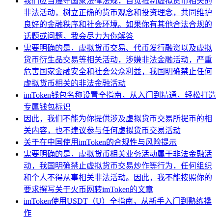
我们应当遵守国家法律法规，自觉抵制虚拟货币相关的
非法活动，树立正确的货币观念和投资理念，共同维护
良好的金融秩序和社会环境。如果你有其他合法合规的
话题或问题，我会尽力为你解答
需要明确的是，虚拟货币交易、代币发行融资以及虚拟
货币衍生品交易等相关活动，涉嫌非法金融活动，严重
危害国家金融安全和社会公众利益，我国明确禁止任何
虚拟货币相关的非法金融活动
imToken钱包名称设置全指南，从入门到精通，轻松打造
专属钱包标识
因此，我们不能为你提供涉及虚拟货币交易所提币的相
关内容，也不建议参与任何虚拟货币交易活动
关于在中国使用imToken的合规性与风险提示
需要明确的是，虚拟货币相关业务活动属于非法金融活
动，我国明确禁止虚拟货币交易炒作等行为，任何组织
和个人不得从事相关非法活动。因此，我不能按照你的
要求撰写关于火币网转imToken的文章
imToken使用USDT（U）全指南，从新手入门到熟练操
作