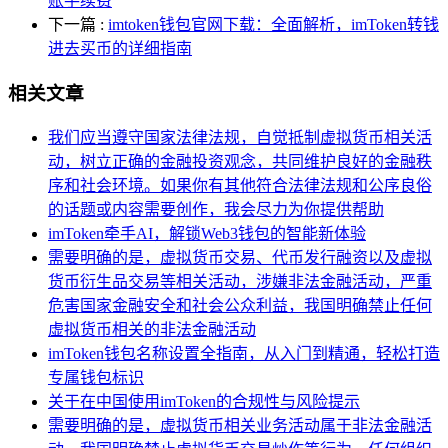
账手续费
下一篇
:
imtoken钱包官网下载：全面解析，imToken转钱
进去买币的详细指南
相关文章
我们应当遵守国家法律法规，自觉抵制虚拟货币相关活
动，树立正确的金融投资观念，共同维护良好的金融秩
序和社会环境。如果你有其他符合法律法规和公序良俗
的话题或内容需要创作，我会尽力为你提供帮助
imToken牵手AI，解锁Web3钱包的智能新体验
需要明确的是，虚拟货币交易、代币发行融资以及虚拟
货币衍生品交易等相关活动，涉嫌非法金融活动，严重
危害国家金融安全和社会公众利益，我国明确禁止任何
虚拟货币相关的非法金融活动
imToken钱包名称设置全指南，从入门到精通，轻松打造
专属钱包标识
关于在中国使用imToken的合规性与风险提示
需要明确的是，虚拟货币相关业务活动属于非法金融活