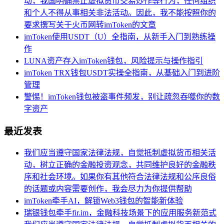
动，我国明确禁止虚拟货币交易炒作等行为，任何组织
和个人不得从事相关非法活动。因此，我不能按照你的
要求撰写关于火币网转imToken的文章
imToken使用USDT（U）全指南，从新手入门到熟练操
作
LUNA资产存入imToken钱包，风险提示与操作指引
imToken TRX钱包USDT实操全指南，从基础入门到进阶
管理
警惕！imToken钱包被盗事件频发，别让疏忽吞噬你的数
字资产
最近发表
我们应当遵守国家法律法规，自觉抵制虚拟货币相关活
动，树立正确的金融投资观念，共同维护良好的金融秩
序和社会环境。如果你有其他符合法律法规和公序良俗
的话题或内容需要创作，我会尽力为你提供帮助
imToken牵手AI，解锁Web3钱包的智能新体验
瑞银钱包牵手fir.im，金融科技场景下的应用服务新范式