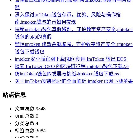
吗
深入探讨imToken钱包存币，优势、风险与操作指
南,imtoken钱包的币如何提现
揭秘imToken钱包真假辨别，守护数字资产安全,imtoken
钱包的okb的真假
警惕imtoken 修改余额骗局，守护数字资产安全-imtoken
钱包下载钱包
imtoken安卓版官网下载|如何使用 ImToken 转出 EOS
探索 ImToken CEO 的区块链征程-imtoken钱包下载2.6
仿imToken钱包的发展与挑战-imtoken钱包下载ios
关于imToken安装地址的全面解析-imtoken官网下载苹果
站点信息
文章总数:9848
页面总数:0
分类总数:4
标签总数:3084