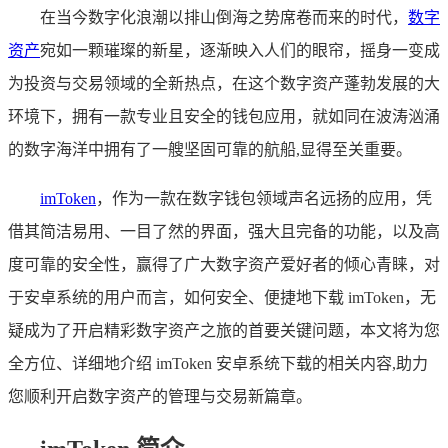
在当今数字化浪潮以排山倒海之势席卷而来的时代，
数字
资产
宛如一颗璀璨的新星，逐渐映入人们的眼帘，摇身一变成
为投资与交易领域的全新热点，在这个数字资产蓬勃发展的大
环境下，拥有一款专业且安全的钱包应用，就如同在波涛汹涌
的数字海洋中拥有了一艘坚固可靠的航船,显得至关重要。
imToken
，作为一款在数字钱包领域声名远扬的应用，凭
借其简洁易用、一目了然的界面，强大且完备的功能，以及高
度可靠的安全性，赢得了广大数字资产爱好者的倾心青睐，对
于安卓系统的用户而言，如何安全、便捷地下载 imToken，无
疑成为了开启精彩数字资产之旅的首要关键问题，本文将为您
全方位、详细地介绍 imToken 安卓系统下载的相关内容,助力
您顺利开启数字资产的管理与交易新篇章。