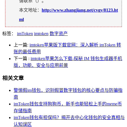
请联系（
）。
本文地址：
http://www.zhangjiang.net/cvgy/8123.ht
ml
标签：
imToken
imtoken
数字资产
上一篇:
imtoken苹果版下载官网：深入解析 imToken 转
账的最低费用
下一篇
:
imtoken苹果怎么下载-探秘 IM 钱包生成器手机
版，功能、安全与应用前景
相关文章
警惕假im钱包，识别假冒数字钱包的核心要点与防骗指
南
imToken钱包支持狗狗币，新手也能轻松上手的meme币
存储指南
imToken钱包有担保吗？揭开去中心化钱包的安全真相与
认知误区