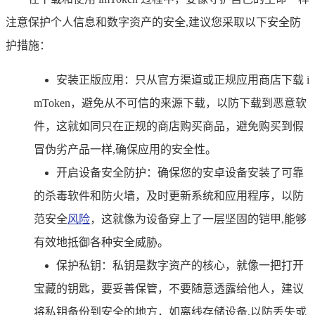
注意保护个人信息和数字资产的安全,建议您采取以下安全防
护措施：
安装正版应用：只从官方渠道或正规应用商店下载 i
mToken，避免从不可信的来源下载，以防下载到恶意软
件，这就如同只在正规的商店购买商品，避免购买到假
冒伪劣产品一样,确保应用的安全性。
开启设备安全防护：确保您的安卓设备安装了可靠
的杀毒软件和防火墙，及时更新系统和应用程序，以防
范安全
风险
，这就像为设备穿上了一层坚固的铠甲,能够
有效地抵御各种安全威胁。
保护私钥：私钥是数字资产的核心，就像一把打开
宝藏的钥匙，要妥善保管，不要随意透露给他人，建议
将私钥备份到安全的地方，如离线存储设备,以防丢失或