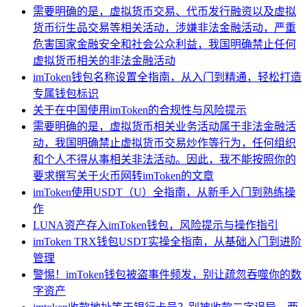
需要明确的是，虚拟货币交易、代币发行融资以及虚拟
货币衍生品交易等相关活动，涉嫌非法金融活动，严重
危害国家金融安全和社会公众利益，我国明确禁止任何
虚拟货币相关的非法金融活动
imToken钱包名称设置全指南，从入门到精通，轻松打造
专属钱包标识
关于在中国使用imToken的合规性与风险提示
需要明确的是，虚拟货币相关业务活动属于非法金融活
动，我国明确禁止虚拟货币交易炒作等行为，任何组织
和个人不得从事相关非法活动。因此，我不能按照你的
要求撰写关于火币网转imToken的文章
imToken使用USDT（U）全指南，从新手入门到熟练操
作
LUNA资产存入imToken钱包，风险提示与操作指引
imToken TRX钱包USDT实操全指南，从基础入门到进阶
管理
警惕！imToken钱包被盗事件频发，别让疏忽吞噬你的数
字资产