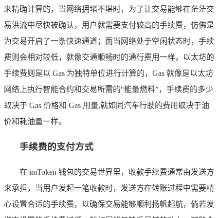
来精确计算的，当网络拥堵不堪时，为了让交易能够在茫茫交
易洪流中尽快被确认，用户就需要支付较高的手续费，仿佛是
为交易开启了一条快速通道；而当网络处于空闲状态时，手续
费则会相对较低，就像交通顺畅时的通行费用一样，以太坊的
手续费则是以 Gas 为独特单位进行计算的，Gas 就像是以太坊
网络上执行智能合约和交易所需的“能量燃料”，手续费的多少
取决于 Gas 价格和 Gas 用量,就如同汽车行驶的费用取决于油
价和耗油量一样。
手续费的支付方式
在 imToken 钱包的交易世界里，收款手续费通常由发送方
来承担，当用户发起一笔收款时，发送方在转账过程中需要精
心设置合适的手续费，以确保交易能够顺利扬帆起航，倘若发