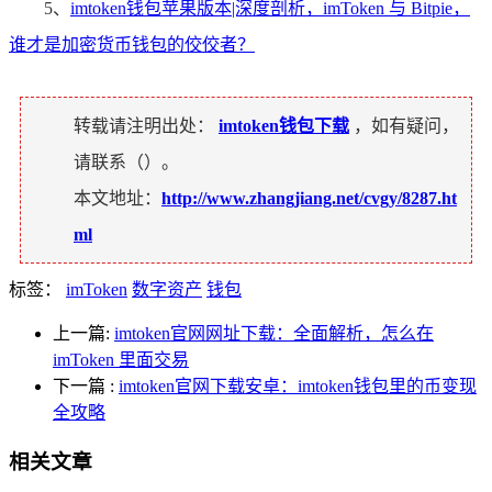
5、
imtoken钱包苹果版本|深度剖析，imToken 与 Bitpie，
谁才是加密货币钱包的佼佼者？
转载请注明出处：
imtoken钱包下载
，如有疑问，
请联系（
）。
本文地址：
http://www.zhangjiang.net/cvgy/8287.ht
ml
标签：
imToken
数字资产
钱包
上一篇:
imtoken官网网址下载：全面解析，怎么在
imToken 里面交易
下一篇
:
imtoken官网下载安卓：imtoken钱包里的币变现
全攻略
相关文章