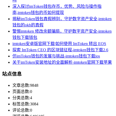
吗
深入探讨imToken钱包存币，优势、风险与操作指
南,imtoken钱包的币如何提现
揭秘imToken钱包真假辨别，守护数字资产安全,imtoken
钱包的okb的真假
警惕imtoken 修改余额骗局，守护数字资产安全-imtoken
钱包下载钱包
imtoken安卓版官网下载|如何使用 ImToken 转出 EOS
探索 ImToken CEO 的区块链征程-imtoken钱包下载2.6
仿imToken钱包的发展与挑战-imtoken钱包下载ios
关于imToken安装地址的全面解析-imtoken官网下载苹果
站点信息
文章总数:9848
页面总数:0
分类总数:4
标签总数:3084
评论总数:0