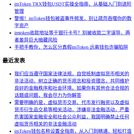
imToken TRX钱包USDT实操全指南，从基础入门到进阶
管理
警惕！imToken钱包被盗事件频发，别让疏忽吞噬你的数
字资产
imtoken收款地址等于银行卡号？别被收款二字误导，两
者差异巨大暗藏风险
手把手教你，怎么区分真假imToken 远离钱包诈骗陷阱
最近发表
我们应当遵守国家法律法规，自觉抵制虚拟货币相关的
非法活动，树立正确的货币观念和投资理念，共同维护
良好的金融秩序和社会环境。如果你有其他合法合规的
话题或问题，我会尽力为你解答
需要明确的是，虚拟货币交易、代币发行融资以及虚拟
货币衍生品交易等相关活动，涉嫌非法金融活动，严重
危害国家金融安全和社会公众利益，我国明确禁止任何
虚拟货币相关的非法金融活动
imToken钱包名称设置全指南，从入门到精通，轻松打造