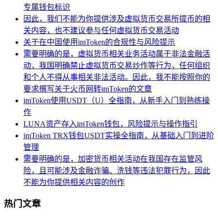
专属钱包标识
因此，我们不能为你提供涉及虚拟货币交易所提币的相
关内容，也不建议参与任何虚拟货币交易活动
关于在中国使用imToken的合规性与风险提示
需要明确的是，虚拟货币相关业务活动属于非法金融活
动，我国明确禁止虚拟货币交易炒作等行为，任何组织
和个人不得从事相关非法活动。因此，我不能按照你的
要求撰写关于火币网转imToken的文章
imToken使用USDT（U）全指南，从新手入门到熟练操
作
LUNA资产存入imToken钱包，风险提示与操作指引
imToken TRX钱包USDT实操全指南，从基础入门到进阶
管理
需要明确的是，加密货币相关活动在我国存在监管风
险，且可能涉及金融诈骗、洗钱等违法犯罪行为，因此
不能为你提供相关内容的创作
热门文章