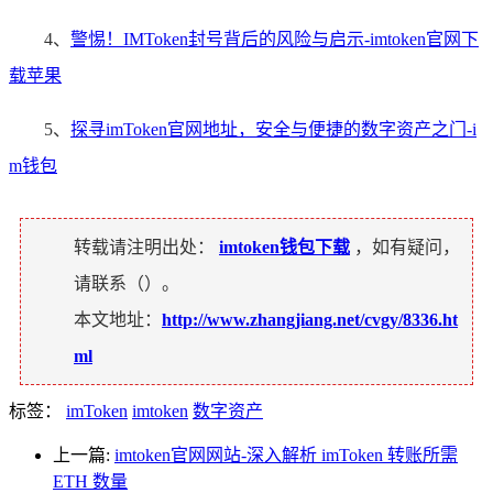
4、
警惕！IMToken封号背后的风险与启示-imtoken官网下
载苹果
5、
探寻imToken官网地址，安全与便捷的数字资产之门-i
m钱包
转载请注明出处：
imtoken钱包下载
，如有疑问，
请联系（
）。
本文地址：
http://www.zhangjiang.net/cvgy/8336.ht
ml
标签：
imToken
imtoken
数字资产
上一篇:
imtoken官网网站-深入解析 imToken 转账所需
ETH 数量