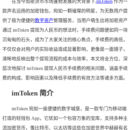
在当今加密货币市场蓬勃发展的大背景下,
imToken
作为一
款声名远扬的加密钱包，宛如一颗璀璨的明星，为无数用户提
供了极为便捷的
数字资产
管理服务，当用户萌生出将加密资产
通过 imToken 提现为人民币的想法时，手续费问题便如同一块
沉甸甸的石头，成为了大家关注的核心焦点，手续费的高低，
不仅仅会对用户的实际收益造成显著影响，更像是一面镜子，
清晰地反映出整个提现流程的成本与效率，本文将全方位、深
层次地探讨 imToken 提现人民币手续费的相关问题，涵盖手续
费的构成、影响因素以及降低手续费的有效方法等诸多方面。
imToken 简介
imToken 宛如一座便捷的数字城堡，是一款专门为移动端
打造的轻钱包 App，它犹如一个包容万象的宝库，支持多种主
流加密货币，像比特币、以太坊等这些在加密世界中赫赫有名