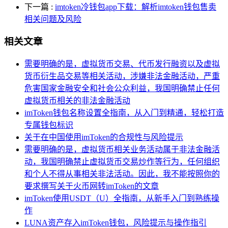
下一篇
:
imtoken冷钱包app下载：解析imtoken钱包售卖
相关问题及风险
相关文章
需要明确的是，虚拟货币交易、代币发行融资以及虚拟
货币衍生品交易等相关活动，涉嫌非法金融活动，严重
危害国家金融安全和社会公众利益，我国明确禁止任何
虚拟货币相关的非法金融活动
imToken钱包名称设置全指南，从入门到精通，轻松打造
专属钱包标识
关于在中国使用imToken的合规性与风险提示
需要明确的是，虚拟货币相关业务活动属于非法金融活
动，我国明确禁止虚拟货币交易炒作等行为，任何组织
和个人不得从事相关非法活动。因此，我不能按照你的
要求撰写关于火币网转imToken的文章
imToken使用USDT（U）全指南，从新手入门到熟练操
作
LUNA资产存入imToken钱包，风险提示与操作指引