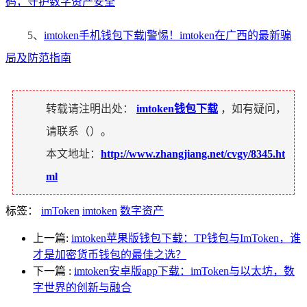
码，守护数字资产安全
5、
imtoken手机钱包下载|警惕！imtoken在广西的最新骗
局及防范指南
转载请注明出处：
imtoken钱包下载
，如有疑问，
请联系（
）。
本文地址：
http://www.zhangjiang.net/cvgy/8345.ht
ml
标签：
imToken
imtoken
数字资产
上一篇:
imtoken苹果版钱包下载：TP钱包与ImToken，谁
才是加密货币钱包的最佳之选？
下一篇
:
imtoken安卓版app下载：imToken与以太坊，数
字世界的创新与融合