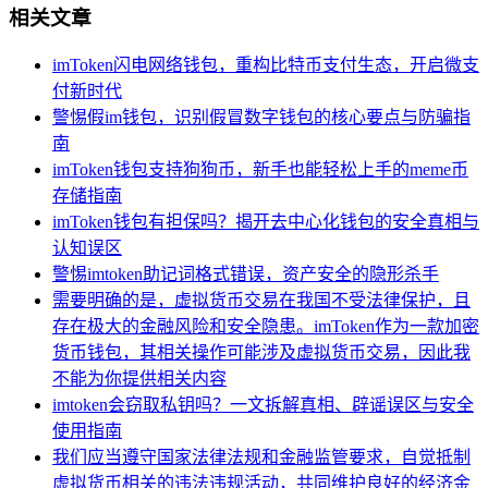
相关文章
imToken闪电网络钱包，重构比特币支付生态，开启微支
付新时代
警惕假im钱包，识别假冒数字钱包的核心要点与防骗指
南
imToken钱包支持狗狗币，新手也能轻松上手的meme币
存储指南
imToken钱包有担保吗？揭开去中心化钱包的安全真相与
认知误区
警惕imtoken助记词格式错误，资产安全的隐形杀手
需要明确的是，虚拟货币交易在我国不受法律保护，且
存在极大的金融风险和安全隐患。imToken作为一款加密
货币钱包，其相关操作可能涉及虚拟货币交易，因此我
不能为你提供相关内容
imtoken会窃取私钥吗？一文拆解真相、辟谣误区与安全
使用指南
我们应当遵守国家法律法规和金融监管要求，自觉抵制
虚拟货币相关的违法违规活动，共同维护良好的经济金