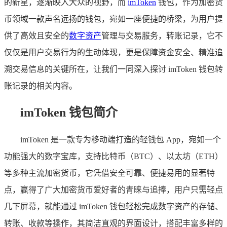
的新星，逐渐映入大众的视野，而
imToken
钱包，作为加密货
币领域一款声名远扬的钱包，宛如一座便捷的桥梁，为用户提
供了高效且安全的
数字资产
管理与交易服务，转账记录，它不
仅仅是用户交易行为的生动体现，更是保障资金安全、精准追
溯交易信息的关键所在，让我们一同深入探讨 imToken 钱包转
账记录的相关内容。
imToken 钱包简介
imToken 是一款专为移动端打造的轻钱包 App，宛如一个
功能强大的数字宝库，支持比特币（BTC）、以太坊（ETH）
等多种主流加密货币，它凭借安全可靠、便捷易用的显著特
点，赢得了广大加密货币爱好者的青睐与追捧，用户只需轻点
几下屏幕，就能通过 imToken 钱包轻松完成数字资产的存储、
转账、收款等操作，其简洁直观的界面设计，搭配丰富多样的