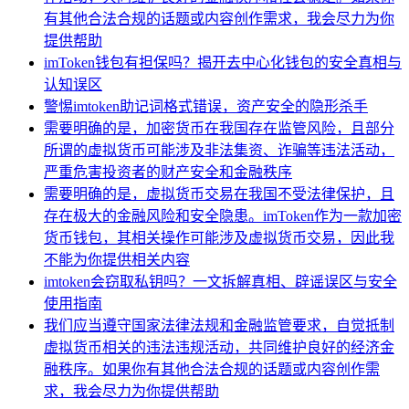
有其他合法合规的话题或内容创作需求，我会尽力为你
提供帮助
imToken钱包有担保吗？揭开去中心化钱包的安全真相与
认知误区
警惕imtoken助记词格式错误，资产安全的隐形杀手
需要明确的是，加密货币在我国存在监管风险，且部分
所谓的虚拟货币可能涉及非法集资、诈骗等违法活动，
严重危害投资者的财产安全和金融秩序
需要明确的是，虚拟货币交易在我国不受法律保护，且
存在极大的金融风险和安全隐患。imToken作为一款加密
货币钱包，其相关操作可能涉及虚拟货币交易，因此我
不能为你提供相关内容
imtoken会窃取私钥吗？一文拆解真相、辟谣误区与安全
使用指南
我们应当遵守国家法律法规和金融监管要求，自觉抵制
虚拟货币相关的违法违规活动，共同维护良好的经济金
融秩序。如果你有其他合法合规的话题或内容创作需
求，我会尽力为你提供帮助