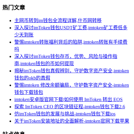
热门文章
主网币转到im钱包全流程详解,什币网转移
深入探讨imToken钱包USDT矿工费,imtoken矿工费低多
少天到账
警惕imtoken转账福利背后的陷阱,imtoken转账有手续费
吗
深入探讨imToken钱包存币，优势、风险与操作指
南,imtoken钱包的币如何提现
揭秘imToken钱包真假辨别，守护数字资产安全,imtoken
钱包的okb的真假
警惕imtoken 修改余额骗局，守护数字资产安全-imtoken
钱包下载钱包
imtoken安卓版官网下载|如何使用 ImToken 转出 EOS
探索 ImToken CEO 的区块链征程-imtoken钱包下载2.6
仿imToken钱包的发展与挑战-imtoken钱包下载ios
关于imToken安装地址的全面解析-imtoken官网下载苹果