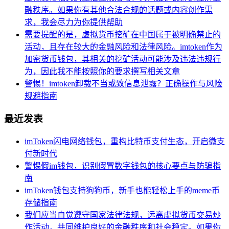
融秩序。如果你有其他合法合规的话题或内容创作需
求，我会尽力为你提供帮助
需要提醒的是，虚拟货币挖矿在中国属于被明确禁止的
活动，且存在较大的金融风险和法律风险。imtoken作为
加密货币钱包，其相关的挖矿活动可能涉及违法违规行
为，因此我不能按照你的要求撰写相关文章
警惕！imtoken卸载不当或致信息泄露？正确操作与风险
规避指南
最近发表
imToken闪电网络钱包，重构比特币支付生态，开启微支
付新时代
警惕假im钱包，识别假冒数字钱包的核心要点与防骗指
南
imToken钱包支持狗狗币，新手也能轻松上手的meme币
存储指南
我们应当自觉遵守国家法律法规，远离虚拟货币交易炒
作活动，共同维护良好的金融秩序和社会稳定。如果你