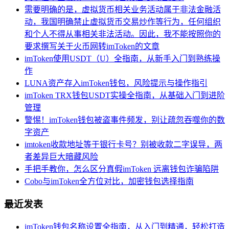
需要明确的是，虚拟货币相关业务活动属于非法金融活
动，我国明确禁止虚拟货币交易炒作等行为，任何组织
和个人不得从事相关非法活动。因此，我不能按照你的
要求撰写关于火币网转imToken的文章
imToken使用USDT（U）全指南，从新手入门到熟练操
作
LUNA资产存入imToken钱包，风险提示与操作指引
imToken TRX钱包USDT实操全指南，从基础入门到进阶
管理
警惕！imToken钱包被盗事件频发，别让疏忽吞噬你的数
字资产
imtoken收款地址等于银行卡号？别被收款二字误导，两
者差异巨大暗藏风险
手把手教你，怎么区分真假imToken 远离钱包诈骗陷阱
Cobo与imToken全方位对比，加密钱包选择指南
最近发表
imToken钱包名称设置全指南，从入门到精通，轻松打造