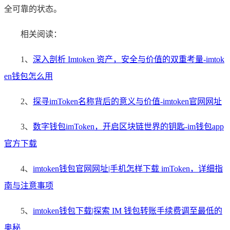
全可靠的状态。
相关阅读：
1、
深入剖析 Imtoken 资产，安全与价值的双重考量-imtok
en钱包怎么用
2、
探寻imToken名称背后的意义与价值-imtoken官网网址
3、
数字钱包imToken，开启区块链世界的钥匙-im钱包app
官方下载
4、
imtoken钱包官网网址|手机怎样下载 imToken，详细指
南与注意事项
5、
imtoken钱包下载|探索 IM 钱包转账手续费调至最低的
奥秘