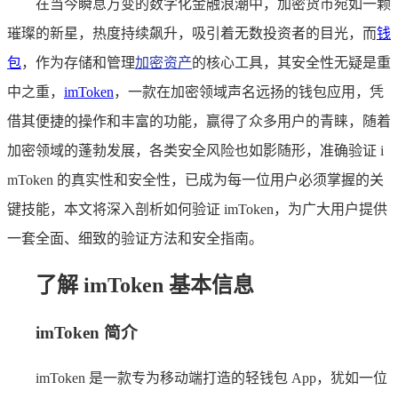
在当今瞬息万变的数字化金融浪潮中，加密货币宛如一颗
璀璨的新星，热度持续飙升，吸引着无数投资者的目光，而
钱
包
，作为存储和管理
加密资产
的核心工具，其安全性无疑是重
中之重，
imToken
，一款在加密领域声名远扬的钱包应用，凭
借其便捷的操作和丰富的功能，赢得了众多用户的青睐，随着
加密领域的蓬勃发展，各类安全风险也如影随形，准确验证 i
mToken 的真实性和安全性，已成为每一位用户必须掌握的关
键技能，本文将深入剖析如何验证 imToken，为广大用户提供
一套全面、细致的验证方法和安全指南。
了解 imToken 基本信息
imToken 简介
imToken 是一款专为移动端打造的轻钱包 App，犹如一位