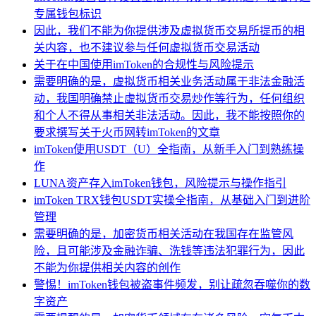
专属钱包标识
因此，我们不能为你提供涉及虚拟货币交易所提币的相
关内容，也不建议参与任何虚拟货币交易活动
关于在中国使用imToken的合规性与风险提示
需要明确的是，虚拟货币相关业务活动属于非法金融活
动，我国明确禁止虚拟货币交易炒作等行为，任何组织
和个人不得从事相关非法活动。因此，我不能按照你的
要求撰写关于火币网转imToken的文章
imToken使用USDT（U）全指南，从新手入门到熟练操
作
LUNA资产存入imToken钱包，风险提示与操作指引
imToken TRX钱包USDT实操全指南，从基础入门到进阶
管理
需要明确的是，加密货币相关活动在我国存在监管风
险，且可能涉及金融诈骗、洗钱等违法犯罪行为，因此
不能为你提供相关内容的创作
警惕！imToken钱包被盗事件频发，别让疏忽吞噬你的数
字资产