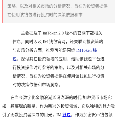
策略，以及对相关市场的分析情况，旨在为投资者提供
在使用该钱包进行投资时的决策依据和市...
主要提及了 imToken 2.0 版本的官网下载相关
信息，同时涉及 IM 钱包官网，还关联到投资策略
与市场分析方面，推测可能是围绕
IMToken 钱
包
，探讨其在投资领域的应用，借助该钱包平台进
行投资操作时可参考的策略，以及对相关市场的分
析情况，旨在为投资者提供在使用该钱包进行投资
时的决策依据和市场洞察。
在当今数字化金融浪潮汹涌澎湃的时代,加密货币市场宛
如一颗璀璨的新星，作为新兴的投资领域，它以独特的魅力吸
引了无数投资者探寻的目光，IM
钱包
，作为加密货币钱包领