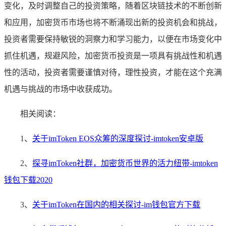
变化，及时调整自己的投资策略，随着区块链技术的不断创新
和应用，加密货币市场也将不断涌现出新的投资机会和挑战，
投资者需要保持敏锐的洞察力和学习能力，以便在市场变化中
抓住机遇，规避风险，加密货币投资是一项具有挑战性和机遇
性的活动，投资者需要谨慎对待，理性投资，才能在这个充满
机遇与挑战的市场中收获成功。
相关阅读：
1、
关于imToken EOS众筹的深度探讨-imtoken安卓版
2、
探寻imToken社群，加密货币世界的活力纽带-imtoken
钱包下载2020
3、
关于imToken在国内的相关探讨-im钱包官方下载