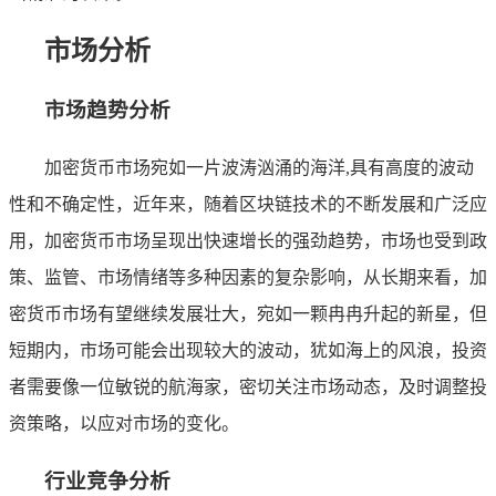
市场分析
市场趋势分析
加密货币市场宛如一片波涛汹涌的海洋,具有高度的波动
性和不确定性，近年来，随着区块链技术的不断发展和广泛应
用，加密货币市场呈现出快速增长的强劲趋势，市场也受到政
策、监管、市场情绪等多种因素的复杂影响，从长期来看，加
密货币市场有望继续发展壮大，宛如一颗冉冉升起的新星，但
短期内，市场可能会出现较大的波动，犹如海上的风浪，投资
者需要像一位敏锐的航海家，密切关注市场动态，及时调整投
资策略，以应对市场的变化。
行业竞争分析