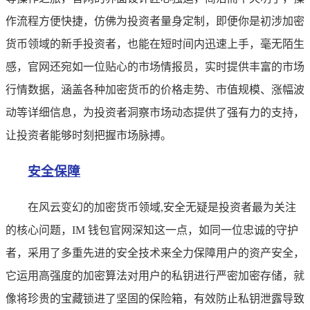
作流程方便快捷，仿佛为投资者量身定制，即便你是初涉加密
货币领域的新手投资者，也能在短时间内迅速上手，毫无陌生
感，官网还宛如一位贴心的市场情报员，实时提供丰富的市场
行情数据，涵盖各种加密货币的价格走势、市值规模、涨幅波
动等详细信息，为投资者洞察市场动态提供了强有力的支持，
让投资者能够时刻把握市场脉搏。
安全保障
在风云变幻的加密货币领域,安全无疑是投资者最为关注
的核心问题，IM 钱包官网深知这一点，如同一位忠诚的守护
者，采用了多重先进的安全技术来全力保障用户的资产安全，
它运用高强度的加密算法对用户的私钥进行严密加密存储，就
像将珍贵的宝藏锁进了坚固的保险箱，有效防止私钥泄露导致