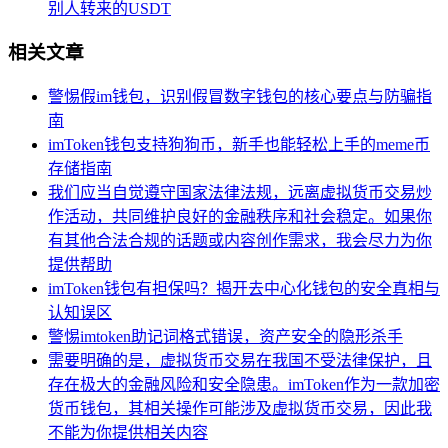
别人转来的USDT
相关文章
警惕假im钱包，识别假冒数字钱包的核心要点与防骗指
南
imToken钱包支持狗狗币，新手也能轻松上手的meme币
存储指南
我们应当自觉遵守国家法律法规，远离虚拟货币交易炒
作活动，共同维护良好的金融秩序和社会稳定。如果你
有其他合法合规的话题或内容创作需求，我会尽力为你
提供帮助
imToken钱包有担保吗？揭开去中心化钱包的安全真相与
认知误区
警惕imtoken助记词格式错误，资产安全的隐形杀手
需要明确的是，虚拟货币交易在我国不受法律保护，且
存在极大的金融风险和安全隐患。imToken作为一款加密
货币钱包，其相关操作可能涉及虚拟货币交易，因此我
不能为你提供相关内容