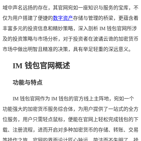
域中声名远扬的存在，其官网宛如一座知识与服务的宝库，不
仅为用户搭建了便捷的
数字资产
存储与管理的桥梁，更蕴含着
丰富多元的投资信息和精妙策略，深入剖析 IM 钱包官网所涉
及的投资策略与市场分析，对于投资者在波谲云诡的加密货币
市场中做出明智且精准的决策，具有举足轻重的深远意义。
IM 钱包官网概述
功能与特点
IM 钱包官网作为 IM 钱包的官方线上主阵地，宛如一个
功能强大的加密货币服务综合体，为用户提供了一站式的全方
位服务，用户只需轻点鼠标，便能在官网上轻松完成钱包的下
载、注册流程，进而开启对多种加密货币的存储、转账、交易
等操作之旅，官网的界面设计匠心独运，简洁而不失明了，操