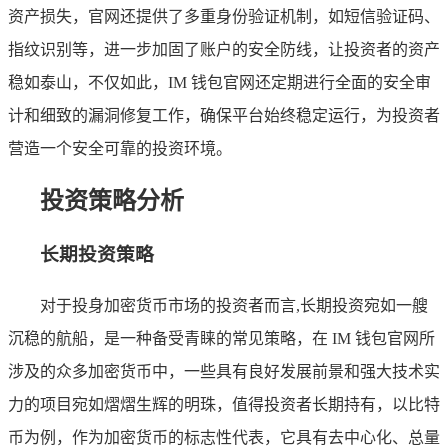
资产损失，官网还提供了多重身份验证机制，如短信验证码、
指纹识别等，进一步加固了账户的安全防线，让投资者的资产
稳如泰山，不仅如此，IM 钱包官网还定期进行全面的安全审
计和细致的漏洞修复工作，确保平台始终稳定运行，为投资者
营造一个安全可靠的投资环境。
投资策略分析
长期投资策略
对于投身加密货币市场的投资者而言,长期投资宛如一艘
沉稳的航船，是一种备受青睐的常见策略，在 IM 钱包官网所
涉及的众多加密货币中，一些具有良好发展前景和强大技术实
力的项目宛如熠熠生辉的明珠，值得投资者长期持有，以比特
币为例，作为加密货币的标志性代表，它具有去中心化、总量