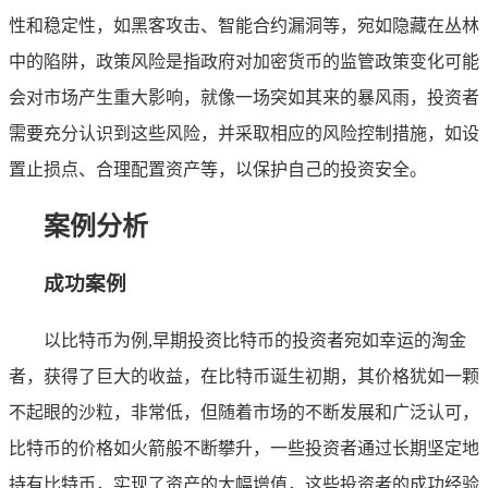
性和稳定性，如黑客攻击、智能合约漏洞等，宛如隐藏在丛林
中的陷阱，政策风险是指政府对加密货币的监管政策变化可能
会对市场产生重大影响，就像一场突如其来的暴风雨，投资者
需要充分认识到这些风险，并采取相应的风险控制措施，如设
置止损点、合理配置资产等，以保护自己的投资安全。
案例分析
成功案例
以比特币为例,早期投资比特币的投资者宛如幸运的淘金
者，获得了巨大的收益，在比特币诞生初期，其价格犹如一颗
不起眼的沙粒，非常低，但随着市场的不断发展和广泛认可，
比特币的价格如火箭般不断攀升，一些投资者通过长期坚定地
持有比特币，实现了资产的大幅增值，这些投资者的成功经验