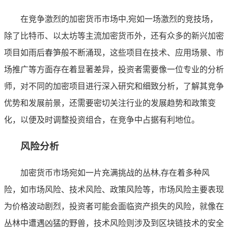
在竞争激烈的加密货币市场中,宛如一场激烈的竞技场，
除了比特币、以太坊等主流加密货币外，还有众多的新兴加密
项目如雨后春笋般不断涌现，这些项目在技术、应用场景、市
场推广等方面存在着显著差异，投资者需要像一位专业的分析
师，对不同的加密项目进行深入研究和细致分析，了解其竞争
优势和发展前景，还需要密切关注行业的发展趋势和政策变
化，以便及时调整投资组合，在竞争中占据有利地位。
风险分析
加密货币市场宛如一片充满挑战的丛林,存在着多种风
险，如市场风险、技术风险、政策风险等，市场风险主要表现
为价格波动剧烈，投资者可能会面临资产损失的风险，就像在
丛林中遭遇凶猛的野兽，技术风险则涉及到区块链技术的安全