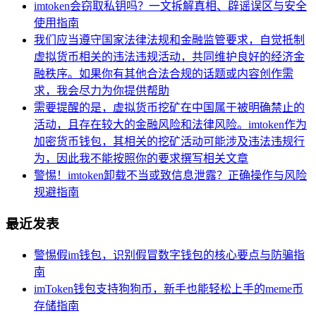
imtoken会窃取私钥吗？一文拆解真相、辟谣误区与安全
使用指南
我们应当遵守国家法律法规和金融监管要求，自觉抵制
虚拟货币相关的违法违规活动，共同维护良好的经济金
融秩序。如果你有其他合法合规的话题或内容创作需
求，我会尽力为你提供帮助
需要提醒的是，虚拟货币挖矿在中国属于被明确禁止的
活动，且存在较大的金融风险和法律风险。imtoken作为
加密货币钱包，其相关的挖矿活动可能涉及违法违规行
为，因此我不能按照你的要求撰写相关文章
警惕！imtoken卸载不当或致信息泄露？正确操作与风险
规避指南
最近发表
警惕假im钱包，识别假冒数字钱包的核心要点与防骗指
南
imToken钱包支持狗狗币，新手也能轻松上手的meme币
存储指南