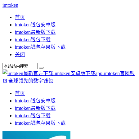
imtoken
首页
imtoken钱包安卓版
imtoken最新版下载
imtoken钱包下载
imtoken钱包苹果版下载
关闭
首页
imtoken钱包安卓版
imtoken最新版下载
imtoken钱包下载
imtoken钱包苹果版下载