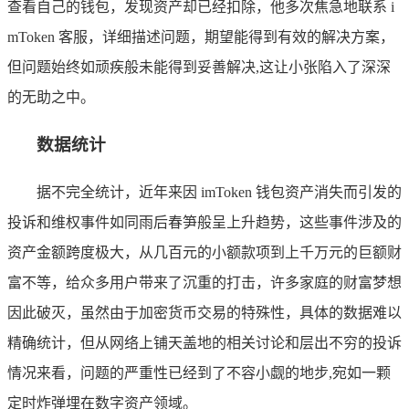
查看自己的钱包，发现资产却已经扣除，他多次焦急地联系 i
mToken 客服，详细描述问题，期望能得到有效的解决方案，
但问题始终如顽疾般未能得到妥善解决,这让小张陷入了深深
的无助之中。
数据统计
据不完全统计，近年来因 imToken 钱包资产消失而引发的
投诉和维权事件如同雨后春笋般呈上升趋势，这些事件涉及的
资产金额跨度极大，从几百元的小额款项到上千万元的巨额财
富不等，给众多用户带来了沉重的打击，许多家庭的财富梦想
因此破灭，虽然由于加密货币交易的特殊性，具体的数据难以
精确统计，但从网络上铺天盖地的相关讨论和层出不穷的投诉
情况来看，问题的严重性已经到了不容小觑的地步,宛如一颗
定时炸弹埋在数字资产领域。