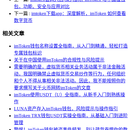
包，功能、安全与应用对比
下一篇
:
imtoken下载app：深度解析，imToken 如何查看
数字货币
相关文章
imToken钱包名称设置全指南，从入门到精通，轻松打造
专属钱包标识
关于在中国使用imToken的合规性与风险提示
需要明确的是，虚拟货币相关业务活动属于非法金融活
动，我国明确禁止虚拟货币交易炒作等行为，任何组织
和个人不得从事相关非法活动。因此，我不能按照你的
要求撰写关于火币网转imToken的文章
imToken使用USDT（U）全指南，从新手入门到熟练操
作
LUNA资产存入imToken钱包，风险提示与操作指引
imToken TRX钱包USDT实操全指南，从基础入门到进阶
管理
警惕！imToken钱包被盗事件频发，别让疏忽吞噬你的数