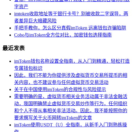
字资产
imtoken收款地址等于银行卡号？别被收款二字误导，两
者差异巨大暗藏风险
手把手教你，怎么区分真假imToken 远离钱包诈骗陷阱
Cobo与imToken全方位对比，加密钱包选择指南
最近发表
imToken钱包名称设置全指南，从入门到精通，轻松打造
专属钱包标识
因此，我们不能为你提供涉及虚拟货币交易所提币的相
关内容，也不建议参与任何虚拟货币交易活动
关于在中国使用imToken的合规性与风险提示
需要明确的是，虚拟货币相关业务活动属于非法金融活
动，我国明确禁止虚拟货币交易炒作等行为，任何组织
和个人不得从事相关非法活动。因此，我不能按照你的
要求撰写关于火币网转imToken的文章
imToken使用USDT（U）全指南，从新手入门到熟练操
作