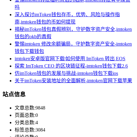
吗
深入探讨imToken钱包存币，优势、风险与操作指
南,imtoken钱包的币如何提现
揭秘imToken钱包真假辨别，守护数字资产安全,imtoken
钱包的okb的真假
警惕imtoken 修改余额骗局，守护数字资产安全-imtoken
钱包下载钱包
imtoken安卓版官网下载|如何使用 ImToken 转出 EOS
探索 ImToken CEO 的区块链征程-imtoken钱包下载2.6
仿imToken钱包的发展与挑战-imtoken钱包下载ios
关于imToken安装地址的全面解析-imtoken官网下载苹果
站点信息
文章总数:9848
页面总数:0
分类总数:4
标签总数:3084