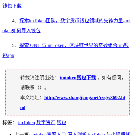
钱包下载
4、
探索imToken团队，数字货币钱包领域的先锋力量-imt
oken如何导入钱包
5、
探索 ONT 与 imToken，区块链世界的奇妙组合-im钱
包app
转载请注明出处：
imtoken钱包下载
，如有疑问，
请联系（
）。
本文地址：
http://www.zhangjiang.net/cvgy/8692.ht
ml
标签：
imToken
数字资产
钱包
上一篇:
imtoken官网入口-深入剖析 imToken 与小狐狸钱