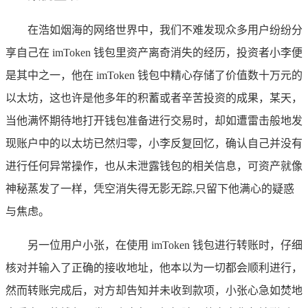
在浩如烟海的网络世界中，我们不难发现众多用户纷纷分
享自己在 imToken 钱包里资产离奇消失的经历，投资者小李便
是其中之一，他在 imToken 钱包中精心存储了价值数十万元的
以太坊，这也许是他多年的积蓄或者辛苦投资的成果，某天，
当他满怀期待地打开钱包准备进行交易时，却如遭雷击般地发
现账户中的以太坊已然归零，小李反复回忆，确认自己并没有
进行任何异常操作，也从未泄露钱包的相关信息，可资产就像
神秘蒸发了一样，凭空消失得无影无踪,只留下他满心的疑惑
与焦虑。
另一位用户小张，在使用 imToken 钱包进行转账时，仔细
核对并输入了正确的接收地址，他本以为一切都会顺利进行，
然而转账完成后，对方却告知并未收到款项，小张心急如焚地