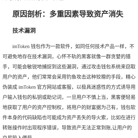
原因剖析：多重因素导致资产消失
技术漏洞
imToken 钱包作为一款软件，如同任何技术产品一样，不
可避免地存在技术漏洞，心怀不轨的黑客就像一群贪婪的猎
手，可能会敏锐地捕捉到这些漏洞，通过攻击钱包系统来窃取
用户的资产，他们常常会采用钓鱼攻击这种狡猾的手段，精心
伪装成 imToken 官方网站或客服，以极具迷惑性的方式诱导用
户输入钱包的私钥或助记词，一旦用户不慎上当，黑客便轻易
地获取了用户的资产控制权，将用户的财富据为己有，钱包软
件本身的代码缺陷也可能成为资产丢失的导火索，比如在进行
转账操作时出现程序错误，导致资产无法正常到账,让用户的
交易陷入僵局。