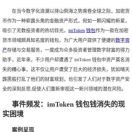
在当今数字化浪潮以排山倒海之势席卷全球之际，加密货
币作为一种崭露头角的金融资产形式，宛如一颗闪耀的新星，
吸引了无数投资者的热切目光，
imToken
钱包
作为一款在加密
货币领域颇具知名度的钱包，为广大用户提供了便捷的
数字资
产
存储与交易服务，一度成为众多投资者管理数字财富的得力
助手，近年来，不少用户却遭遇了 imToken 钱包中资产莫名消
失的糟心事，这不仅让用户遭受了巨大的经济损失，犹如晴天
霹雳般打乱了他们的财富规划，也引发了人们对于数字资产安
全的深刻反思,促使人们重新审视这一新兴领域的潜在风险。
事件频发：imToken 钱包钱消失的现
实困境
案例呈现