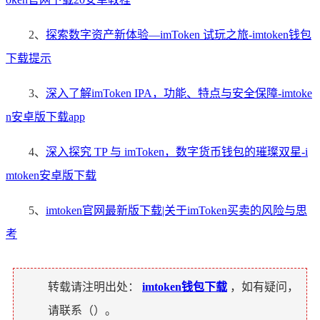
2、
探索数字资产新体验—imToken 试玩之旅-imtoken钱包
下载提示
3、
深入了解imToken IPA，功能、特点与安全保障-imtoke
n安卓版下载app
4、
深入探究 TP 与 imToken，数字货币钱包的璀璨双星-i
mtoken安卓版下载
5、
imtoken官网最新版下载|关于imToken买卖的风险与思
考
转载请注明出处：
imtoken钱包下载
，如有疑问，
请联系（
）。