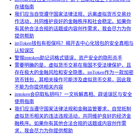
存储指南
我们应当自觉遵守国家法律法规，远离虚拟货币交易炒
作活动，共同维护良好的金融秩序和社会稳定。如果你
有其他合法合规的话题或内容创作需求，我会尽力为你
提供帮助
imToken钱包有担保吗？揭开去中心化钱包的安全真相与
认知误区
警惕imtoken助记词格式错误，资产安全的隐形杀手
需要明确的是，虚拟货币交易在我国不受法律保护，且
存在极大的金融风险和安全隐患。imToken作为一款加密
货币钱包，其相关操作可能涉及虚拟货币交易，因此我
不能为你提供相关内容
imtoken会窃取私钥吗？一文拆解真相、辟谣误区与安全
使用指南
我们应当遵守国家法律法规和金融监管要求，自觉抵制
虚拟货币相关的违法违规活动，共同维护良好的经济金
融秩序。如果你有其他合法合规的话题或内容创作需
求，我会尽力为你提供帮助