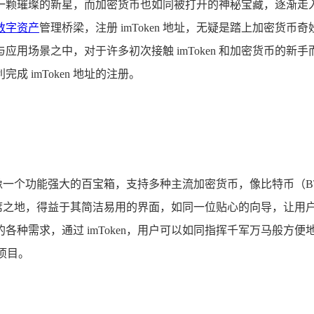
一颗璀璨的新星，而加密货币也如同被打开的神秘宝藏，逐渐走
数字资产
管理桥梁，注册 imToken 地址，无疑是踏上加密
用场景之中，对于许多初次接触 imToken 和加密货币的
 imToken 地址的注册。
它就像一个功能强大的百宝箱，支持多种主流加密货币，像比特币（BTC
占据一席之地，得益于其简洁易用的界面，如同一位贴心的向导，让
各种需求，通过 imToken，用户可以如同指挥千军万马般方
项目。