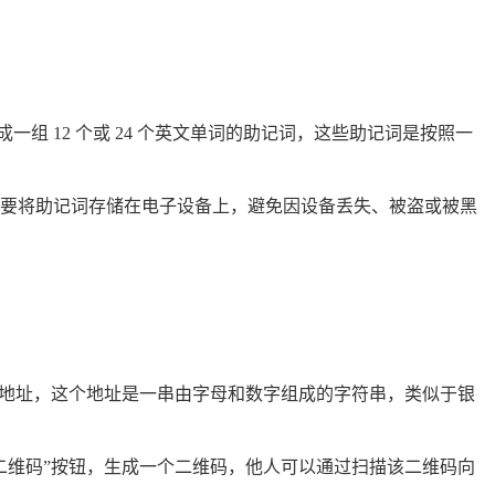
组 12 个或 24 个英文单词的助记词，这些助记词是按照一
要将助记词存储在电子设备上，避免因设备丢失、被盗或被黑
ken 地址，这个地址是一串由字母和数字组成的字符串，类似于银
二维码”按钮，生成一个二维码，他人可以通过扫描该二维码向