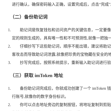
进行确认，确保密码输入正确，设置完成后，点击“完成”
（二）备份助记词
助记词是恢复钱包和访问资产的关键信息，一定要像守护
定的规则生成的，具有唯一性和不可预测性,就像一把独
仔细抄写下这些助记词，顺序不能出错，建议将助记
客攻击而导致助记词泄露,就像把珍贵的宝物藏在安全的
抄写完成后，按照系统提示，重新输入助记词进行验
（三）获取 imToken 地址
备份助记词完成后，你就成功创建了一个 imToken
行账号,就像你的数字身份标识。
你可以点击地址旁边的复制按钮，将地址复制到剪贴