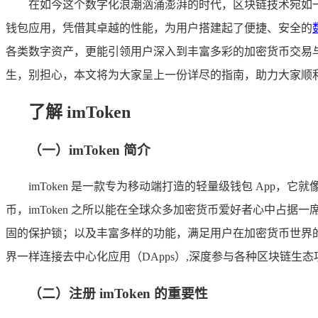
在如今这个数字化浪潮汹涌澎湃的时代，区块链技术宛如
钱包应用，凭借其卓越的性能，为用户搭建起了便捷、安全的
各类数字资产，更能引领用户深入到丰富多彩的加密货币交易与应
生，别担心，本文将为大家呈上一份详尽的指南，助力大家顺利完成
了解 imToken
（一）imToken 简介
imToken 是一款专为移动端打造的轻量级钱包 App，
币，imToken 之所以能在全球众多加密货币爱好者心中
固的保护锁；以及丰富多样的功能，满足用户在加密货币世界的
界一样连接去中心化应用（DApps）,深度参与各种区块链生态
（二）注册 imToken 的重要性