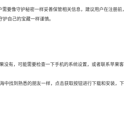
，用户需要像守护秘密一样妥善保管相关信息，建议用户在注册前，
守护自己的宝藏一样谨慎。
该应用；如果没有，可能需要检查一下手机的系统设置，或者联系苹果客
就像在茫茫人海中找到熟悉的朋友一样，点击获取按钮进行下载和安装，下