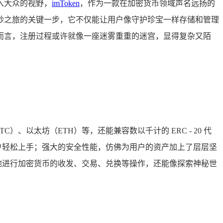
入大众的视野，
imToken
，作为一款在加密货币领域声名远扬的
货币奇妙之旅的关键一步，它不仅能让用户像守护珍宝一样存储和管理
新手而言，注册过程或许就像一座迷雾重重的迷宫，显得复杂又陌
）、以太坊（ETH）等，还能兼容数以千计的 ERC - 20 代
用户轻松上手；强大的安全性能，仿佛为用户的资产加上了层层坚
便地进行加密货币的收发、交易、兑换等操作，还能像探索神秘世