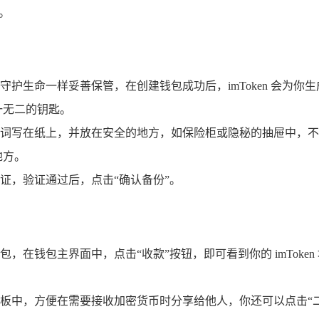
。
生命一样妥善保管，在创建钱包成功后，imToken 会为你生成一
一无二的钥匙。
词写在纸上，并放在安全的地方，如保险柜或隐秘的抽屉中，不
地方。
证，验证通过后，点击“确认备份”。
 钱包，在钱包主界面中，点击“收款”按钮，即可看到你的 imTo
板中，方便在需要接收加密货币时分享给他人，你还可以点击“