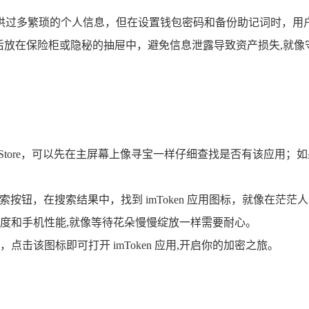
用户提供过多繁琐的个人信息，但在设置钱包密码和备份助记词时
后放在保险柜或隐秘的抽屉中，避免信息泄露导致资产损失,就像
有 App Store，可以先在主屏幕上像寻宝一样仔细查找是否有
”，然后点击搜索按钮，在搜索结果中，找到 imToken 应用图标，
度和手机性能,就像等待花朵慢慢绽放一样需要耐心。
，点击该图标即可打开 imToken 应用,开启你的加密之旅。