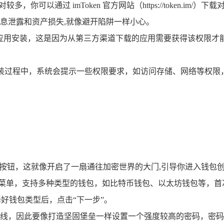
式相对较多，你可以通过 imToken 官方网站（https://token
息泄露和资产损失,就像避开陷阱一样小心。
来源”的应用安装，这是因为从第三方渠道下载的应用需要获得该权
，安装过程中，系统会提示一些权限要求，如访问存储、网络等权
建钱包”按钮，这就像开启了一扇通往加密世界的大门,引导你进入钱包
样化的菜单，支持多种类型的钱包，如比特币钱包、以太坊钱包等
择好钱包类型后，点击“下一步”。
线，因此要像打造坚固堡垒一样设置一个强度较高的密码，密码长