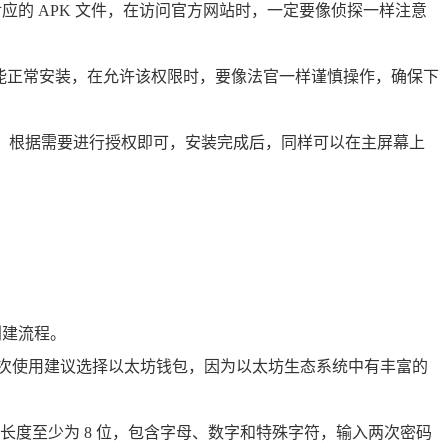
.im/）下载对应的 APK 文件，在访问官方网站时，一定要像侦探一样注意
限才能正常安装，在允许该权限时，要像法官一样谨慎操作，确保下
限，根据需要进行授权即可，安装完成后，同样可以在主屏幕上
创建流程。
，首次使用建议选择以太坊钱包，因为以太坊生态系统中有丰富的
度至少为 8 位，包含字母、数字和特殊字符，输入两次密码