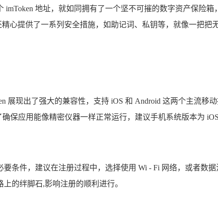
有一个 imToken 地址，就如同拥有了一个坚不可摧的数字资产
n 还精心提供了一系列安全措施，如助记词、私钥等，就像一把把
en 展现出了强大的兼容性，支持 iOS 和 Android 这两个主流
应用能像精密仪器一样正常运行，建议手机系统版本为 iOS 10.0 及
 的必要条件，建议在注册过程中，选择使用 Wi - Fi 网络，
路上的绊脚石,影响注册的顺利进行。