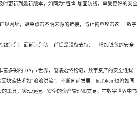
能，及时更新到最新版本，如同为“盾牌”加固防线，享受更好的安全
官方正规网址，避免点击不明来源的链接，防止钓鱼攻击这一“数字
如指纹识别、面部识别等，前提是设备支持），增加钱包的安全
丰富多彩的 DApp 世界，但请始终铭记，数字资产的安全性犹
链技术如“滚滚洪流”，不断向前发展，imToken 也将如同
一强大的工具，实现便捷、安全的资产管理和交易，在数字世界中书