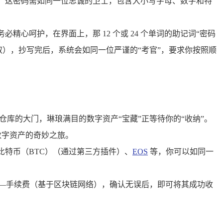
码，这密码需如同一位忠诚的卫士，包含大小写字母、数字和特
精心呵护，在界面上，那 12 个或 24 个单词的助记词“密码
取），抄写完后，系统会如同一位严谨的“考官”，要求你按照顺
库的大门，琳琅满目的数字资产“宝藏”正等待你的“收纳”。
数字资产的奇妙之旅。
、比特币（BTC）（通过第三方插件）、
EOS
等，你可以如同一
——手续费（基于区块链网络），确认无误后，即可将其成功收