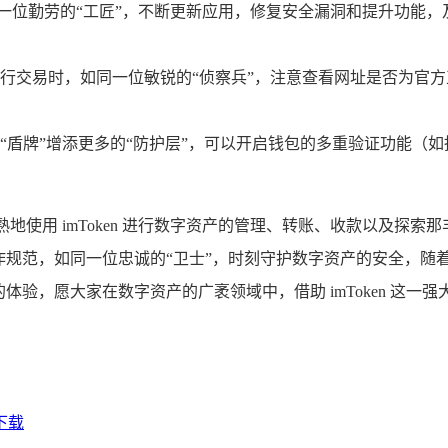
团队如同一位勤劳的“工匠”，不断更新应用，修复安全漏洞和提升功
 或进行交易时，如同一位敏锐的“侦察兵”，注意查看网址是否为
“盾牌”增添更多的“防护层”，可以开启钱包的多重验证功能（
地使用 imToken 进行数字资产的管理、转账、收款以及探索那
范，如同一位忠诚的“卫士”，时刻守护数字资产的安全，随着区块
体验，愿大家在数字资产的广袤领域中，借助 imToken 这
包下载