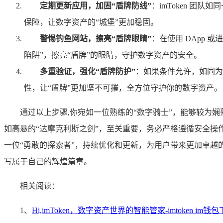
定期更新应用，加固“盾牌防线”
：imToken 
保障，让数字资产的“城堡”更加稳固。
警惕钓鱼网站，擦亮“盾牌眼睛”
：在使用 DApp
陷阱”，擦亮“盾牌”的眼睛，守护数字资产的安全。
多重验证，强化“盾牌防护”
：如果条件允许，如同为
性，让“盾牌”更加坚不可摧，全方位守护你的数字资产。
通过以上步骤,你宛如一位熟练的“数字骑士”，能够较为娴熟
如高悬的“达摩克利斯之剑”，至关重要，务必严格遵循安全操作规
一位“勇敢的探索者”，持续优化和更新，为用户带来更加卓越的
写属于自己的辉煌篇章。
相关阅读：
1、
Hi,imToken，数字资产世界的智能管家-imtoken im钱