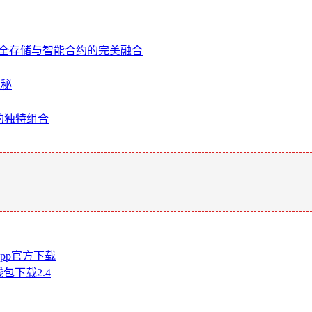
OS，安全存储与智能合约的完美融合
奥秘
域的独特组合
app官方下载
钱包下载2.4