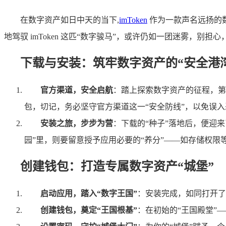
在数字资产如日中天的当下,
imToken
作为一款声名远扬的
地驾驭 imToken 这匹“数字骏马”，或许仍如一团迷雾，别
下载与安装：筑牢数字资产的“安全港
官方渠道，安全启航
：踏上探索数字资产的征程，第一步便是
包，切记，务必坚守官方渠道这一“安全防线”，以免误入
安装之旅，步步为营
：下载的“种子”落地后，便迎来了安
园”里，则要留意授予应用必要的“养分”——如存储权限等，
创建钱包：打造专属数字资产“城堡”
启动应用，踏入“数字王国”
：安装完成，如同打开了通
创建钱包，奠定“王国根基”
：在初始的“王国殿堂”—