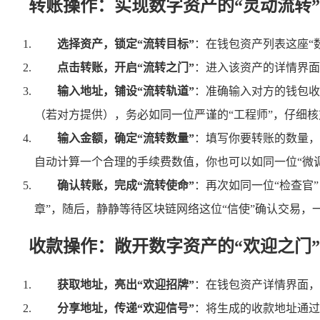
转账操作：实现数字资产的“灵动流转”
选择资产，锁定“流转目标”
：在钱包资产列表这座“
点击转账，开启“流转之门”
：进入该资产的详情界面
输入地址，铺设“流转轨道”
：准确输入对方的钱包收
（若对方提供），务必如同一位严谨的“工程师”，仔细
输入金额，确定“流转数量”
：填写你要转账的数量，如
自动计算一个合理的手续费数值，你也可以如同一位“微
确认转账，完成“流转使命”
：再次如同一位“检查官
章”，随后，静静等待区块链网络这位“信使”确认交易，
收款操作：敞开数字资产的“欢迎之门”
获取地址，亮出“欢迎招牌”
：在钱包资产详情界面，
分享地址，传递“欢迎信号”
：将生成的收款地址通过