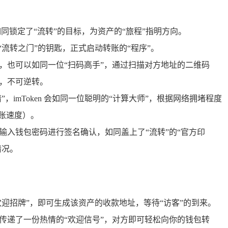
同锁定了“流转”的目标，为资产的“旅程”指明方向。
流转之门”的钥匙，正式启动转账的“程序”。
，也可以如同一位“扫码高手”，通过扫描对方地址的二维码
，不可逆转。
imToken 会如同一位聪明的“计算大师”，根据网络拥堵程度
账速度）。
输入钱包密码进行签名确认，如同盖上了“流转”的“官方印
情况。
欢迎招牌”，即可生成该资产的收款地址，等待“访客”的到来。
传递了一份热情的“欢迎信号”，对方即可轻松向你的钱包转