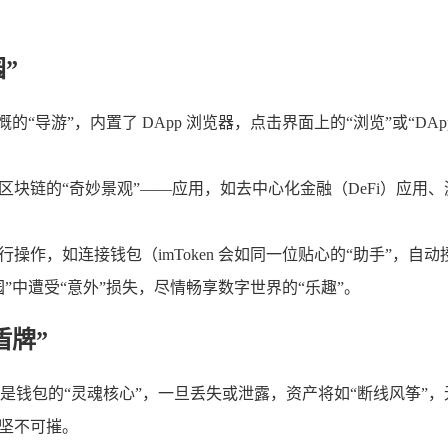
”
位慷慨的“导游”，内置了 DApp 浏览器，点击界面上的“浏览”或
区块链的“奇妙景观”——应用，如去中心化金融（DeFi）应用
示进行操作，如连接钱包（imToken 会如同一位贴心的“助手”，自
”中遭受“意外”损失，尽情畅享数字世界的“乐趣”。
盾牌”
是钱包的“灵魂核心”，一旦丢失或泄露，资产将如“断线风筝”
心坚不可摧。