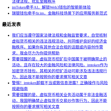
法律法规，扰乱金融秩序
imToken牵手AI，解锁Web3钱包的智能新体验
瑞银钱包牵手fir.im，金融科技场景下的应用服务新范式
最近发表
我们应当遵守国家法律法规和金融监管要求，自觉抵制
虚拟货币相关的违法违规活动，共同维护良好的经济金
融秩序。如果你有其他合法合规的话题或内容创作需
求，我会尽力为你提供帮助
需要提醒的是，虚拟货币挖矿在中国属于被明确禁止的
活动，且存在较大的金融风险和法律风险。imtoken作为
加密货币钱包，其相关的挖矿活动可能涉及违法违规行
为，因此我不能按照你的要求撰写相关文章
警惕！imtoken卸载不当或致信息泄露？正确操作与风险
规避指南
需要提醒的是，虚拟货币相关业务活动属于非法金融活
动，我国明确禁止虚拟货币交易炒作等行为，因此不能
按照你的要求撰写相关文章