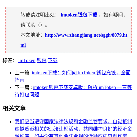
转载请注明出处：
imtoken钱包下载
，如有疑问，
请联系（
）。
本文地址：
http://www.zhangjiang.net/sggh/8079.ht
ml
标签：
imToken
钱包
下载
上一篇:
imtoken下载：如何向 imToken 钱包充钱，全面
指南
下一篇
:
imtoken钱包下载安卓版：解析 imToken 一直等
待打包问题
相关文章
我们应当遵守国家法律法规和金融监管要求，自觉抵制
虚拟货币相关的违法违规活动，共同维护良好的经济金
融秩序。如果你有其他合法合规的话题或内容创作需