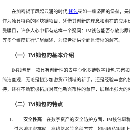
在加密货币风起云涌的时代,
钱包
宛如一座坚固的堡垒，是
作为独具特色的区块链项目，凭借其创新的理念和潜在的应用
受瞩目，许多人心中都有这样一个疑问：IM钱包能否存放比原
等多个维度进行详尽阐述，为读者提供全面且清晰的解答。
（一）IM钱包的基本介绍
IM钱包是一款具有创新性的去中心化多链数字钱包,它
简洁直观，无论是初涉加密货币领域的新手，还是经验丰富的
持，还在不断积极拓展对其他新兴币种的兼容，展现出强大的
（二）IM钱包的特点
安全性高
：在数字资产的安全防护方面，IM钱包堪
过本地加密存储、离线签名等多种方式，如同给私钥加上