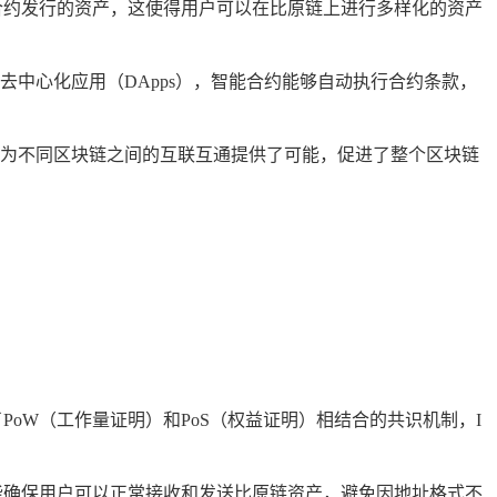
合约发行的资产，这使得用户可以在比原链上进行多样化的资产
中心化应用（DApps），智能合约能够自动执行合约条款，
为不同区块链之间的互联互通提供了可能，促进了整个区块链
oW（工作量证明）和PoS（权益证明）相结合的共识机制，I
能确保用户可以正常接收和发送比原链资产，避免因地址格式不