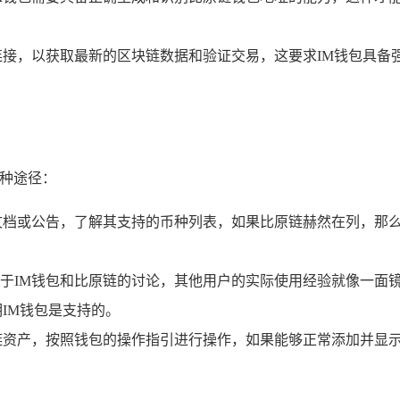
连接，以获取最新的区块链数据和验证交易，这要求IM钱包具备
几种途径：
文档或公告，了解其支持的币种列表，如果比原链赫然在列，那么
于IM钱包和比原链的讨论，其他用户的实际使用经验就像一面镜
IM钱包是支持的。
链资产，按照钱包的操作指引进行操作，如果能够正常添加并显示