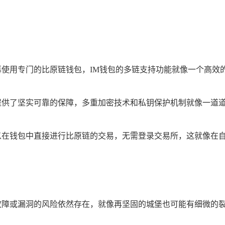
再使用专门的比原链钱包，IM钱包的多链支持功能就像一个高效
提供了坚实可靠的保障，多重加密技术和私钥保护机制就像一道
以在钱包中直接进行比原链的交易，无需登录交易所，这就像在自
故障或漏洞的风险依然存在，就像再坚固的城堡也可能有细微的