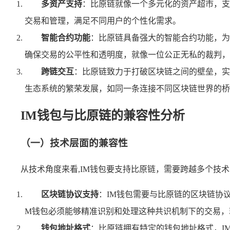
多资产支持
：比原链就像一个多元化的资产超市，支
交易和管理，满足不同用户的个性化需求。
智能合约功能
：比原链具备强大的智能合约功能，为
确保交易的公平性和透明度，就像一位公正无私的裁判，
跨链交互
：比原链致力于打破区块链之间的壁垒，实
生态系统的繁荣发展，如同一条连接不同区块链世界的桥
IM钱包与比原链的兼容性分析
（一）技术层面的兼容性
从技术角度来看,IM钱包要支持比原链，需要跨越多个技
区块链协议支持
：IM钱包需要与比原链的区块链协
M钱包必须能够精准识别和处理这种共识机制下的交易，
钱包地址格式
：比原链拥有特定的钱包地址格式，I