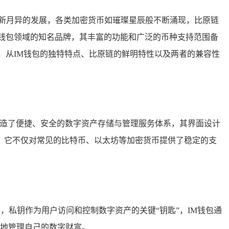
新月异的发展，各类加密货币如璀璨星辰般不断涌现，比原链
钱包领域的知名品牌，其丰富的功能和广泛的币种支持范围备
，从IM钱包的独特特点、比原链的鲜明特性以及两者的兼容性
打造了便捷、安全的数字资产存储与管理服务体系，其界面设计
，它不仅对常见的比特币、以太坊等加密货币提供了稳定的支
，私钥作为用户访问和控制数字资产的关键“钥匙”，IM钱包通
地管理自己的数字财富。