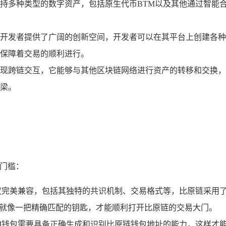
持多种类型的数字资产，包括原生代币BTM以及其他通过智能
开发者提供了广阔的创新空间，开发者可以在其平台上创建各种去
保障着交易的顺利进行。
现跨链交互，它能够与其他区块链网络进行资产的转移和交换，
梁。
术门槛：
议完美兼容，包括其独特的共识机制、交易格式等，比原链采用了P
就像一把精确匹配的钥匙，才能顺利打开比原链的交易大门。
M钱包需要具备正确生成和识别比原链钱包地址的能力，这样才