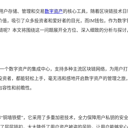
用户存储、管理和交易
数字资产
的核心工具，随着区块链技术日
价值，吸引了众多投资者和爱好者的目光，而IM钱包，作为数字
链呢？本文将围绕这一问题展开全方位、深入细致的分析与探讨
宛如一个数字资产的集成中心，支持多种主流区块链网络，为用户
投资者，都能轻松上手，毫无违和感地开启数字资产的管理之旅
包容性和前瞻性。
称“铜墙铁壁”，它采用了多重加密技术，全力保障用户私钥的安全
了层层锁扣，大大降低了用户资产被盗的风险，让用户能够安心