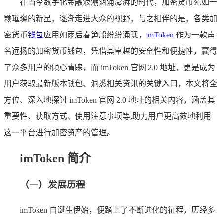
在当今数字化金融浪潮汹涌澎湃的时代，加密货币宛如一
颗璀璨的新星，逐渐走进大众的视野，与之相伴的是，各类加
密货币
钱包
应用如雨后春笋般纷纷涌现，
imToken
作为一款声
名远扬的加密货币钱包，凭借其卓越的安全性和便捷性，赢得
了众多用户的倾心青睐，而 imToken 官网 2.0 地址，更是成为
用户获取最新版本钱包、洞悉相关资讯的关键入口，本文将全
方位、深入地探讨 imToken 官网 2.0 地址的相关内容，涵盖其
重要性、获取方式、使用注意事项等,助力用户更高效地利用
这一平台进行加密资产的管理。
imToken 简介
（一）发展历程
imToken 自诞生伊始，便踏上了不断进化的征程，历经多