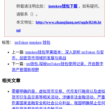
转载请注明出处：
imtoken钱包下载
，如有疑问，
请联系（
）。
本文地址：
http://www.zhangjiang.net/sggh/8246.ht
ml
标签：
imToken
imtoken
钱包
上一篇:
imtoken钱包苹果版本：深入剖析 imToken 与安
币，加密货币领域的发展与挑战
下一篇
:
im钱包-探秘imToken钱包使用记录，开启数字
资产管理新视野
相关文章
需要明确的是，虚拟货币交易、代币发行融资以及虚拟
货币衍生品交易等相关活动，涉嫌非法金融活动，严重
危害国家金融安全和社会公众利益，我国明确禁止任何
虚拟货币相关的非法金融活动