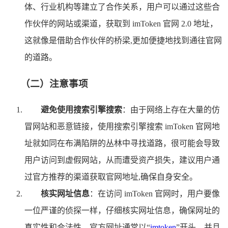
体、行业机构等建立了合作关系，用户可以通过这些合
作伙伴的网站或渠道，获取到 imToken 官网 2.0 地址，
这就像是借助合作伙伴的桥梁,更加便捷地找到通往官网
的道路。
（二）注意事项
避免使用搜索引擎搜索
：由于网络上存在大量的仿
冒网站和恶意链接，使用搜索引擎搜索 imToken 官网地
址就如同在布满陷阱的丛林中寻找道路，很可能会导致
用户访问到虚假网站，从而遭受资产损失，建议用户通
过官方推荐的渠道获取官网地址,确保自身安全。
核实网址信息
：在访问 imToken 官网时，用户要像
一位严谨的侦探一样，仔细核实网址信息，确保网址的
真实性和合法性，官方网址通常以“
imtoken
”开头，并且