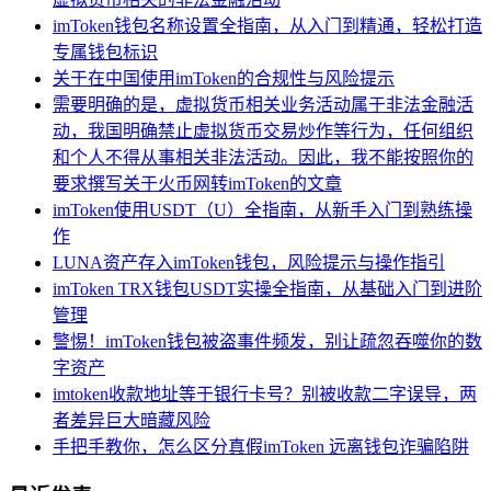
imToken钱包名称设置全指南，从入门到精通，轻松打造
专属钱包标识
关于在中国使用imToken的合规性与风险提示
需要明确的是，虚拟货币相关业务活动属于非法金融活
动，我国明确禁止虚拟货币交易炒作等行为，任何组织
和个人不得从事相关非法活动。因此，我不能按照你的
要求撰写关于火币网转imToken的文章
imToken使用USDT（U）全指南，从新手入门到熟练操
作
LUNA资产存入imToken钱包，风险提示与操作指引
imToken TRX钱包USDT实操全指南，从基础入门到进阶
管理
警惕！imToken钱包被盗事件频发，别让疏忽吞噬你的数
字资产
imtoken收款地址等于银行卡号？别被收款二字误导，两
者差异巨大暗藏风险
手把手教你，怎么区分真假imToken 远离钱包诈骗陷阱