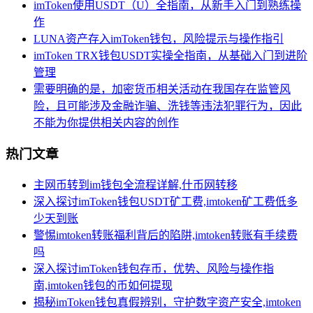
imToken使用USDT（U）全指南，从新手入门到熟练操
作
LUNA资产存入imToken钱包，风险提示与操作指引
imToken TRX钱包USDT实操全指南，从基础入门到进阶
管理
需要明确的是，加密货币相关活动在我国存在监管风
险，且可能涉及金融诈骗、洗钱等违法犯罪行为，因此
不能为你提供相关内容的创作
热门文章
主网币转到im钱包全流程详解,什币网转移
深入探讨imToken钱包USDT矿工费,imtoken矿工费低多
少天到账
警惕imtoken转账福利背后的陷阱,imtoken转账有手续费
吗
深入探讨imToken钱包存币，优势、风险与操作指
南,imtoken钱包的币如何提现
揭秘imToken钱包真假辨别，守护数字资产安全,imtoken