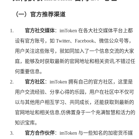
（一）官方推荐渠道
官方社交媒体
：imToken 在各大社交媒体平台上都
设有官方账号，如 Twitter、Facebook、微信公众号等，
用户关注这些账号，就如同加入了一个信息交流的大家
庭，能够及时获取最新的官网地址和相关资讯,不错过任
何重要信息。
官方社区
：imToken 拥有自己的官方社区，这里是
用户交流经验、分享心得的乐园，用户在社区中不仅可
以与其他用户相互学习、共同成长，还能获取到最新的
官网地址和相关信息,仿佛置身于一个充满智慧和活力的
知识宝库。
官方合作伙伴
：imToken 与一些知名的加密货币媒