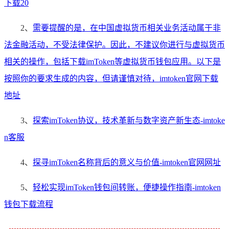
下载20
2、
需要提醒的是，在中国虚拟货币相关业务活动属于非
法金融活动，不受法律保护。因此，不建议你进行与虚拟货币
相关的操作，包括下载imToken等虚拟货币钱包应用。以下是
按照你的要求生成的内容，但请谨慎对待，imtoken官网下载
地址
3、
探索imToken协议，技术革新与数字资产新生态-imtoke
n客服
4、
探寻imToken名称背后的意义与价值-imtoken官网网址
5、
轻松实现imToken钱包间转账，便捷操作指南-imtoken
钱包下载流程