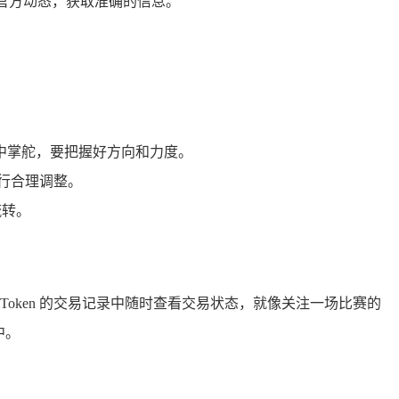
注官方动态，获取准确的信息。
洋中掌舵，要把握好方向和力度。
进行合理调整。
流转。
oken 的交易记录中随时查看交易状态，就像关注一场比赛的
中。