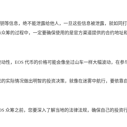
钥等信息，绝不能泄露给他人，一旦这些信息被泄露，就如同打
与众筹的过程中，一定要确保使用的是官方渠道提供的合约地址
波动性，EOS 代币的价格可能会像坐过山车一样大幅波动，在
己的实际情况做出明智的投资决策，就像在迷雾中航行，要依靠
EOS 众筹之前，您要深入了解当地的法律法规，确保自己的投