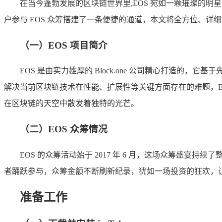
在当今蓬勃发展的区块链世界里,EOS 宛如一颗璀璨的
户参与 EOS 众筹搭建了一条便捷的通道，本文将全方位、详细地
（一）EOS 项目简介
EOS 是由实力雄厚的 Block.one 公司精心打造
解决当前区块链技术在性能、扩展性等关键方面存在的难题，E
在区块链的天空中散发着独特的光芒。
（二）EOS 众筹情况
EOS 的众筹活动始于 2017 年 6 月，这场众筹盛
者踊跃参与，众筹金额不断刷新纪录，犹如一场投资的狂欢，
准备工作