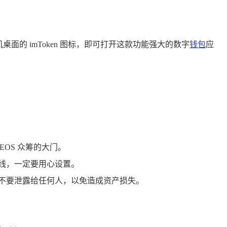
面的 imToken 图标，即可打开这款功能强大的数字
钱包
应
EOS 众筹的大门。
线，一定要用心设置。
不要泄露给任何人，以免造成资产损失。