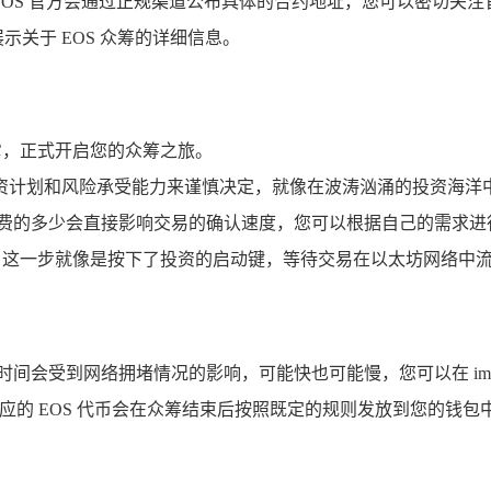
，EOS 官方会通过正规渠道公布具体的合约地址，您可以密切关
关于 EOS 众筹的详细信息。
它，正式开启您的众筹之旅。
的投资计划和风险承受能力来谨慎决定，就像在波涛汹涌的投资海
手续费的多少会直接影响交易的确认速度，您可以根据自己的需求
易，这一步就像是按下了投资的启动键，等待交易在以太坊网络中
间会受到网络拥堵情况的影响，可能快也可能慢，您可以在 imT
相应的 EOS 代币会在众筹结束后按照既定的规则发放到您的钱包