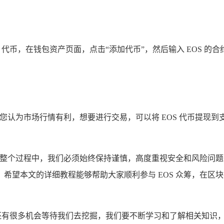
EOS 代币，在钱包资产页面，点击“添加代币”，然后输入 EOS 
果您认为市场行情有利，想要进行交易，可以将 EOS 代币提现到
的方式，但在整个过程中，我们必须始终保持谨慎，高度重视安全和风
希望本文的详细教程能够帮助大家顺利参与 EOS 众筹，在区
项目还有很多机会等待我们去挖掘，我们要不断学习和了解相关知