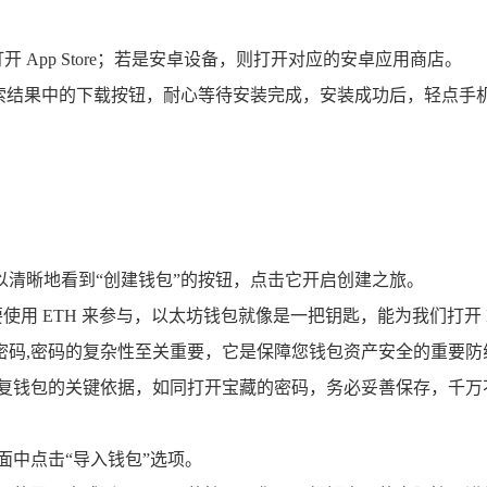
 App Store；若是安卓设备，则打开对应的安卓应用商店。
击搜索结果中的下载按钮，耐心等待安装完成，安装成功后，轻点手机桌
您可以清晰地看到“创建钱包”的按钮，点击它开启创建之旅。
要使用 ETH 来参与，以太坊钱包就像是一把钥匙，能为我们打开 
密码,密码的复杂性至关重要，它是保障您钱包资产安全的重要防
恢复钱包的关键依据，如同打开宝藏的密码，务必妥善保存，千万
 界面中点击“导入钱包”选项。