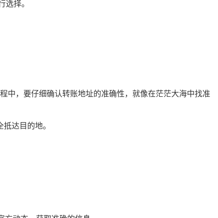
行选择。
。
在提现过程中，要仔细确认转账地址的准确性，就像在茫茫大海中找准
安全抵达目的地。