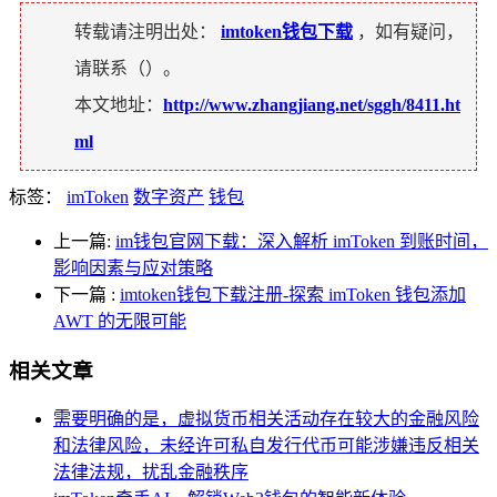
转载请注明出处：
imtoken钱包下载
，如有疑问，
请联系（
）。
本文地址：
http://www.zhangjiang.net/sggh/8411.ht
ml
标签：
imToken
数字资产
钱包
上一篇:
im钱包官网下载：深入解析 imToken 到账时间，
影响因素与应对策略
下一篇
:
imtoken钱包下载注册-探索 imToken 钱包添加
AWT 的无限可能
相关文章
需要明确的是，虚拟货币相关活动存在较大的金融风险
和法律风险，未经许可私自发行代币可能涉嫌违反相关
法律法规，扰乱金融秩序