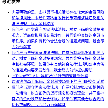
最近发表
需要明确的是，虚拟货币相关活动存在较大的金融风险
和法律风险，未经许可私自发行代币可能涉嫌违反相关
法律法规，扰乱金融秩序
我们应当自觉遵守国家法律法规，树立正确的金融投资
观念，远离虚拟货币交易炒作，共同维护良好的金融市
场秩序。如果你有其他合法合规的话题或问题，我会尽
力为你解答
我们应当遵守国家法律法规，自觉抵制虚拟货币相关活
动，树立正确的金融投资观念，共同维护良好的金融秩
序和社会环境。如果你有其他符合法律法规和公序良俗
的话题或内容需要创作，我会尽力为你提供帮助
imToken牵手AI，解锁Web3钱包的智能新体验
瑞银钱包牵手fir.im，金融科技场景下的应用服务新范式
我们应当遵守国家法律法规，自觉抵制虚拟货币相关的
非法活动，树立正确的货币观念和投资理念，共同维护
良好的金融秩序和社会环境。如果你有其他合法合规的
话题或问题，我会尽力为你解答