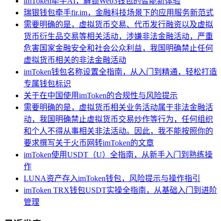
imToken牵手AI，解锁Web3钱包的智能新体验
瑞银钱包牵手fir.im，金融科技场景下的应用服务新范式
需要明确的是，虚拟货币交易、代币发行融资以及虚拟
货币衍生品交易等相关活动，涉嫌非法金融活动，严重
危害国家金融安全和社会公众利益，我国明确禁止任何
虚拟货币相关的非法金融活动
imToken钱包名称设置全指南，从入门到精通，轻松打造
专属钱包标识
关于在中国使用imToken的合规性与风险提示
需要明确的是，虚拟货币相关业务活动属于非法金融活
动，我国明确禁止虚拟货币交易炒作等行为，任何组织
和个人不得从事相关非法活动。因此，我不能按照你的
要求撰写关于火币网转imToken的文章
imToken使用USDT（U）全指南，从新手入门到熟练操
作
LUNA资产存入imToken钱包，风险提示与操作指引
imToken TRX钱包USDT实操全指南，从基础入门到进阶
管理