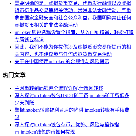
需要明确的是，虚拟货币交易、代币发行融资以及虚拟
货币衍生品交易等相关活动，涉嫌非法金融活动，严重
危害国家金融安全和社会公众利益，我国明确禁止任何
虚拟货币相关的非法金融活动
imToken钱包名称设置全指南，从入门到精通，轻松打造
专属钱包标识
因此，我们不能为你提供涉及虚拟货币交易所提币的相
关内容，也不建议参与任何虚拟货币交易活动
关于在中国使用imToken的合规性与风险提示
热门文章
主网币转到im钱包全流程详解,什币网转移
深入探讨imToken钱包USDT矿工费,imtoken矿工费低多
少天到账
警惕imtoken转账福利背后的陷阱,imtoken转账有手续费
吗
深入探讨imToken钱包存币，优势、风险与操作指
南,imtoken钱包的币如何提现