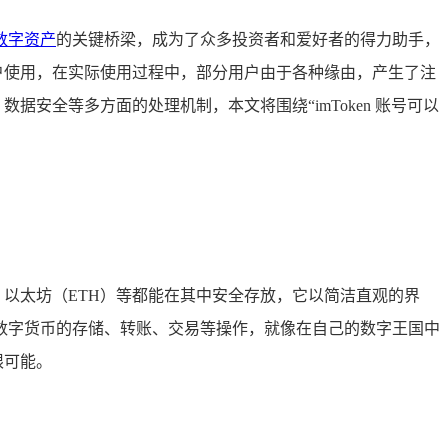
数字资产
的关键桥梁，成为了众多投资者和爱好者的得力助手，
户使用，在实际使用过程中，部分用户由于各种缘由，产生了注
据安全等多方面的处理机制，本文将围绕“imToken 账号可以
）、以太坊（ETH）等都能在其中安全存放，它以简洁直观的界
进行数字货币的存储、转账、交易等操作，就像在自己的数字王国中
限可能。