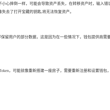
不小心摔倒一样，可能会导致资产丢失，在转移资产时，输入错
像失去了打开宝藏的钥匙,将无法恢复资产。
员一样保留用户的部分数据，这是因为在一些情况下，钱包提供商
mToken，可能就像重新搭建一座房子，需要重新注册和设置钱