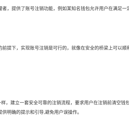
明的管理者，提供了账号注销功能，例如某知名钱包允许用户在满
前提下，实现账号注销是可行的，就像在安全的桥梁上可以顺利通行
的大厦一样，建立一套安全可靠的注销流程，要求用户在注销前清空
提供明确的提示和引导,避免用户误操作。