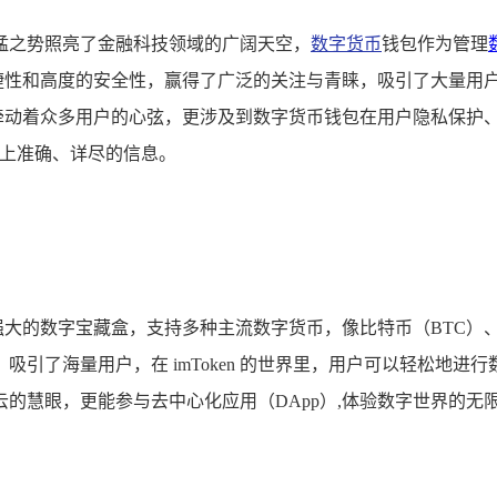
猛之势照亮了金融科技领域的广阔天空，
数字货币
钱包作为管理
捷性和高度的安全性，赢得了广泛的关注与青睐，吸引了大量用
仅牵动着众多用户的心弦，更涉及到数字货币钱包在用户隐私保护、数
呈上准确、详尽的信息。
功能强大的数字宝藏盒，支持多种主流数字货币，像比特币（BTC
引了海量用户，在 imToken 的世界里，用户可以轻松地
的慧眼，更能参与去中心化应用（DApp）,体验数字世界的无