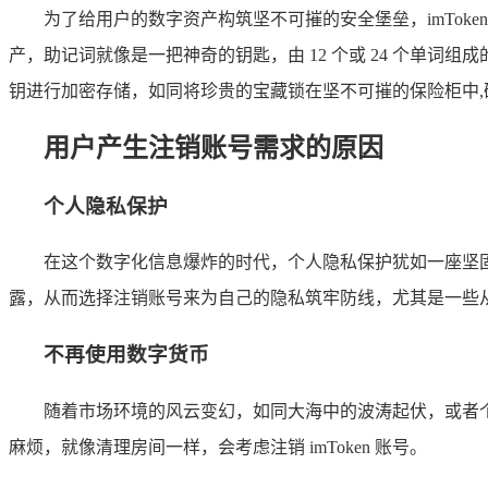
为了给用户的数字资产构筑坚不可摧的安全堡垒，imTok
产，助记词就像是一把神奇的钥匙，由 12 个或 24 个单词
钥进行加密存储，如同将珍贵的宝藏锁在坚不可摧的保险柜中,
用户产生注销账号需求的原因
个人隐私保护
在这个数字化信息爆炸的时代，个人隐私保护犹如一座坚固的
露，从而选择注销账号来为自己的隐私筑牢防线，尤其是一些
不再使用数字货币
随着市场环境的风云变幻，如同大海中的波涛起伏，或者
麻烦，就像清理房间一样，会考虑注销 imToken 账号。