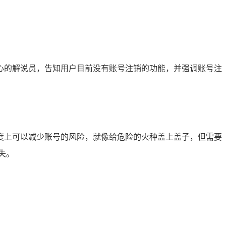
像耐心的解说员，告知用户目前没有账号注销的功能，并强调账号注
度上可以减少账号的风险，就像给危险的火种盖上盖子，但需要
失。