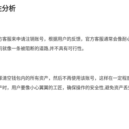
性分析
n 官方客服来申请注销账号，根据用户的反馈，官方客服通常会
前就像一条被阻断的道路,并不具有可行性。
择清空钱包内的所有资产，然后不再使用该账号，这样在一定程
产时，用户要像小心翼翼的工匠，确保操作的安全性,避免资产丢