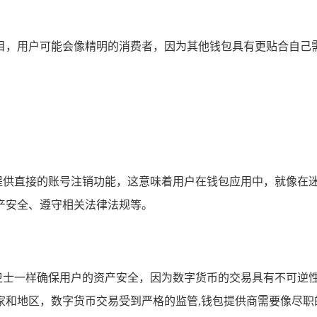
目，用户可能会像精明的消费者，因为其他钱包具有更贴合自己
并没有提供直接的账号注销功能，这意味着用户在钱包应用中，就像
产安全、遵守相关法律法规等。
忠诚的卫士一样确保用户的资产安全，因为数字货币的交易具有不可
家和地区，数字货币交易受到严格的监管,钱包提供商需要像尽职