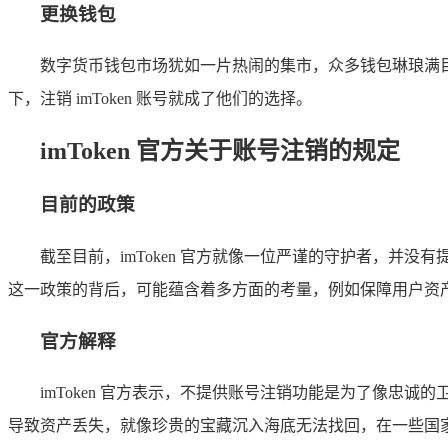
更换钱包
数字货币钱包市场犹如一片热闹的集市，众多钱包琳琅满
下，注销 imToken 账号就成了他们的选择。
imToken 官方关于账号注销的规定
目前的政策
截至目前，imToken 官方就像一位严谨的守护者，
这一政策的背后，可能蕴含着多方面的考量，例如保障用户资
官方解释
imToken 官方表示，不提供账号注销功能是为了像
导致资产丢失，就像珍贵的宝藏沉入海底无法找回，在一些国