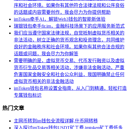
序和社会环境。如果你有其他符合法律法规和公序良俗
的话题或内容需要创作，我会尽力为你提供帮助
imToken牵手AI，解锁Web3钱包的智能新体验
瑞银钱包牵手fir.im，金融科技场景下的应用服务新范式
我们应当遵守国家法律法规，自觉抵制虚拟货币相关的
非法活动，树立正确的货币观念和投资理念，共同维护
良好的金融秩序和社会环境。如果你有其他合法合规的
话题或问题，我会尽力为你解答
需要明确的是，虚拟货币交易、代币发行融资以及虚拟
货币衍生品交易等相关活动，涉嫌非法金融活动，严重
危害国家金融安全和社会公众利益，我国明确禁止任何
虚拟货币相关的非法金融活动
imToken钱包名称设置全指南，从入门到精通，轻松打造
专属钱包标识
热门文章
主网币转到im钱包全流程详解,什币网转移
深入探讨imToken钱包USDT矿工费,imtoken矿工费低多