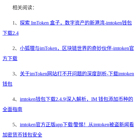
相关阅读：
1、
探索 ImToken 盒子，数字资产的新港湾-imtoken钱包
下载2.4
2、
小狐狸与imToken，区块链世界的奇妙伙伴-imtoken官
方下载
3、
关于imToken网站打不开问题的深度剖析-下载imtoken
钱包
4、
imtoken钱包下载2.4.9|深入解析，IM 钱包添加币种的
全面指南
5、
imtoken官方正版app下载|警惕！从imtoken被盗新闻看
加密货币钱包安全