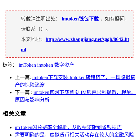
转载请注明出处：
imtoken钱包下载
，如有疑问，
请联系（
）。
本文地址：
http://www.zhangjiang.net/sggh/8642.ht
ml
标签：
imToken
imtoken
数字资产
上一篇:
imtoken下载安装-Imtoken转错链了，一场虚拟资
产的惊险迷途
下一篇
:
imtoken官网下载首页-IM钱包限制提币，现象、
原因与影响分析
相关文章
imToken闪兑费率全解析，从收费逻辑到省钱技巧
需要明确的是，虚拟货币相关活动存在较大的金融风险