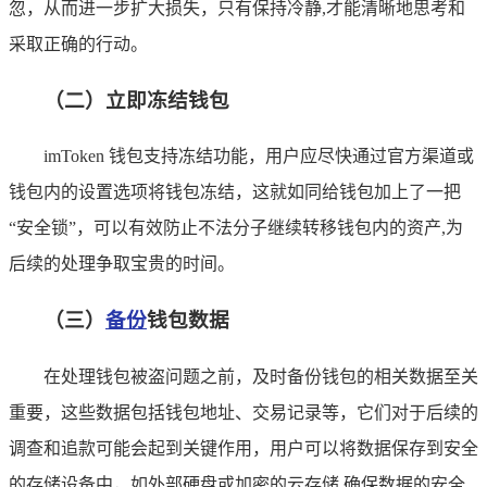
忽，从而进一步扩大损失，只有保持冷静,才能清晰地思考和
采取正确的行动。
（二）立即冻结钱包
imToken 钱包支持冻结功能，用户应尽快通过官方渠道或
钱包内的设置选项将钱包冻结，这就如同给钱包加上了一把
“安全锁”，可以有效防止不法分子继续转移钱包内的资产,为
后续的处理争取宝贵的时间。
（三）
备份
钱包数据
在处理钱包被盗问题之前，及时备份钱包的相关数据至关
重要，这些数据包括钱包地址、交易记录等，它们对于后续的
调查和追款可能会起到关键作用，用户可以将数据保存到安全
的存储设备中，如外部硬盘或加密的云存储,确保数据的安全