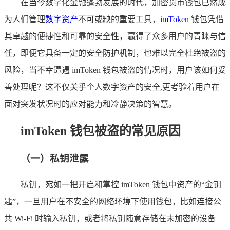
在当今数字化金融蓬勃发展的时代，加密货币钱包已然成
为人们管理
数字资产
不可或缺的重要工具，
imToken
钱包凭借
其卓越的便捷性和可靠的安全性，赢得了众多用户的青睐与信
任，即便它具备一定的安全防护机制，也难以完全杜绝被盗的
风险，当不幸遭遇 imToken 钱包被盗的情况时，用户该如何妥
善处理呢？这不仅关乎个人数字资产的安全,更考验着用户在
面对突发状况时的应对能力和冷静决策的智慧。
imToken 钱包被盗的常见原因
（一）私钥泄露
私钥，宛如一把开启和掌控 imToken 钱包中资产的“金钥
匙”，一旦用户在不安全的网络环境下使用钱包，比如连接公
共 Wi-Fi 时输入私钥，或者将私钥随意存储在未加密的设备