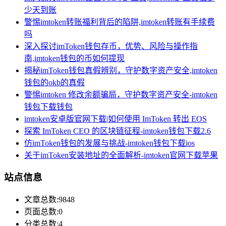
少天到账
警惕imtoken转账福利背后的陷阱,imtoken转账有手续费
吗
深入探讨imToken钱包存币，优势、风险与操作指
南,imtoken钱包的币如何提现
揭秘imToken钱包真假辨别，守护数字资产安全,imtoken
钱包的okb的真假
警惕imtoken 修改余额骗局，守护数字资产安全-imtoken
钱包下载钱包
imtoken安卓版官网下载|如何使用 ImToken 转出 EOS
探索 ImToken CEO 的区块链征程-imtoken钱包下载2.6
仿imToken钱包的发展与挑战-imtoken钱包下载ios
关于imToken安装地址的全面解析-imtoken官网下载苹果
站点信息
文章总数:9848
页面总数:0
分类总数:4