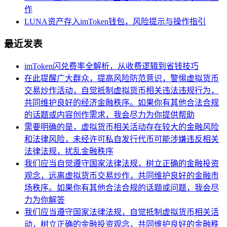
作
LUNA资产存入imToken钱包，风险提示与操作指引
最近发表
imToken闪兑费率全解析，从收费逻辑到省钱技巧
在此提醒广大群众，提高风险防范意识，警惕虚拟货币
交易炒作活动，自觉抵制虚拟货币相关违法违规行为，
共同维护良好的经济金融秩序。如果你有其他合法合规
的话题或内容创作需求，我会尽力为你提供帮助
需要明确的是，虚拟货币相关活动存在较大的金融风险
和法律风险，未经许可私自发行代币可能涉嫌违反相关
法律法规，扰乱金融秩序
我们应当自觉遵守国家法律法规，树立正确的金融投资
观念，远离虚拟货币交易炒作，共同维护良好的金融市
场秩序。如果你有其他合法合规的话题或问题，我会尽
力为你解答
我们应当遵守国家法律法规，自觉抵制虚拟货币相关活
动，树立正确的金融投资观念，共同维护良好的金融秩