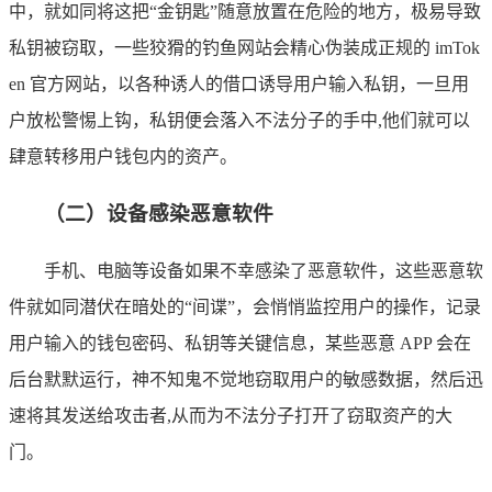
中，就如同将这把“金钥匙”随意放置在危险的地方，极易导致
私钥被窃取，一些狡猾的钓鱼网站会精心伪装成正规的 imTok
en 官方网站，以各种诱人的借口诱导用户输入私钥，一旦用
户放松警惕上钩，私钥便会落入不法分子的手中,他们就可以
肆意转移用户钱包内的资产。
（二）设备感染恶意软件
手机、电脑等设备如果不幸感染了恶意软件，这些恶意软
件就如同潜伏在暗处的“间谍”，会悄悄监控用户的操作，记录
用户输入的钱包密码、私钥等关键信息，某些恶意 APP 会在
后台默默运行，神不知鬼不觉地窃取用户的敏感数据，然后迅
速将其发送给攻击者,从而为不法分子打开了窃取资产的大
门。