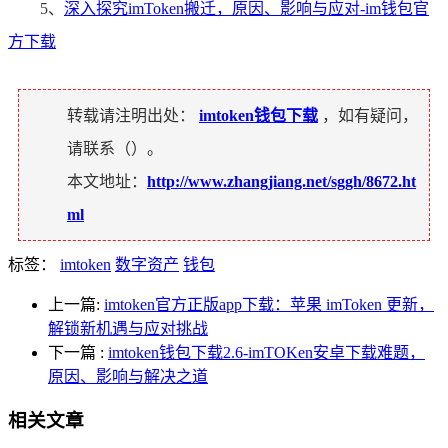
5、
深入探究imToken搬迁，原因、影响与应对-im钱包官
方下载
转载请注明出处：
imtoken钱包下载
，如有疑问，
请联系（
）。
本文地址：
http://www.zhangjiang.net/sggh/8672.ht
ml
标签：
imtoken
数字资产
钱包
上一篇:
imtoken官方正版app下载：苹果 imToken 更新，
解锁新机遇与应对挑战
下一篇
:
imtoken钱包下载2.6-imTOKen安卓下载难题，
原因、影响与解决之道
相关文章