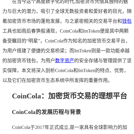
在当今这个高度数字化的时代,加密货币凭借其独特的魅
力与巨大的潜力，吸引了全球无数投资者和爱好者的目光，随
着加密货币市场的蓬勃发展，与之紧密相关的交易平台和
钱包
工具也如雨后春笋般涌现，CoinCola和ImToken便是其中两颗
备受瞩目的“明星”，CoinCola作为知名的加密货币交易平台，
为用户搭建了便捷的交易桥梁；而ImToken则是一款功能卓越
的加密货币钱包，为用户
数字资产
的安全存储与管理提供了坚
实保障，本文将深入剖析CoinCola和ImToken的特点、优势，
以及它们在加密货币生态系统中所发挥的重要作用。
CoinCola：加密货币交易的理想平台
CoinCola的发展历程与背景
CoinCola于2017年正式成立,是一家具有全球影响力的加