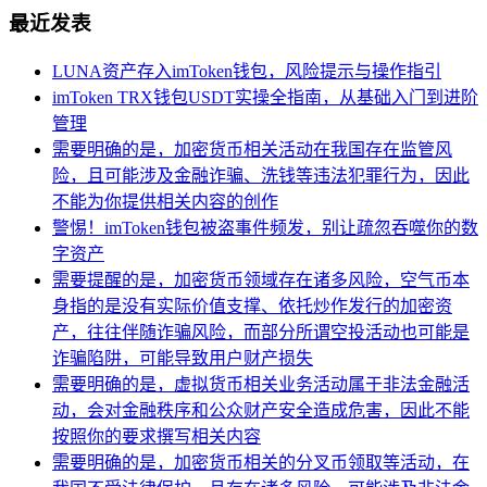
最近发表
LUNA资产存入imToken钱包，风险提示与操作指引
imToken TRX钱包USDT实操全指南，从基础入门到进阶
管理
需要明确的是，加密货币相关活动在我国存在监管风
险，且可能涉及金融诈骗、洗钱等违法犯罪行为，因此
不能为你提供相关内容的创作
警惕！imToken钱包被盗事件频发，别让疏忽吞噬你的数
字资产
需要提醒的是，加密货币领域存在诸多风险，空气币本
身指的是没有实际价值支撑、依托炒作发行的加密资
产，往往伴随诈骗风险，而部分所谓空投活动也可能是
诈骗陷阱，可能导致用户财产损失
需要明确的是，虚拟货币相关业务活动属于非法金融活
动，会对金融秩序和公众财产安全造成危害，因此不能
按照你的要求撰写相关内容
需要明确的是，加密货币相关的分叉币领取等活动，在