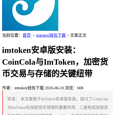
当前位置：
首页
>
imtoken钱包下载
> 文章正文
imtoken安卓版安装：
CoinCola与ImToken，加密货
币交易与存储的关键纽带
作者：imtoken钱包下载
2026-06-10
浏览：608
导读：
本文聚焦于imToken安卓版安装，探讨了CoinCola
与ImToken在加密货币领域的重要作用，二者构成加密货