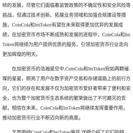
统的发展，尽管它们面临着监管政策的不确定性和安全风险等
挑战，但通过技术创新、拓展业务领域和加强合规建设等措
施，CoinCola和ImToken有望在未来取得更加优异的发展成
绩，在加密货币市场不断成熟和发展的进程中，CoinCola和Im
Token将继续为用户提供优质的服务，引领加密货币行业走向
更加辉煌的明天。
在加密货币的浩瀚星空中,CoinCola和ImToken宛如两颗璀
璨的星星，照亮了用户在数字资产交易和存储道路上的前行方
向，它们的存在和发展不仅为加密货币爱好者带来了便利和安
全，也为整个加密货币生态系统的繁荣做出了不可磨灭的贡
献，相信在未来，CoinCola和ImToken将继续发挥重要作用，
推动加密货币行业不断迈向新的高度。
文章围绕CoinCola和ImToken展开,详细介绍了它们的特