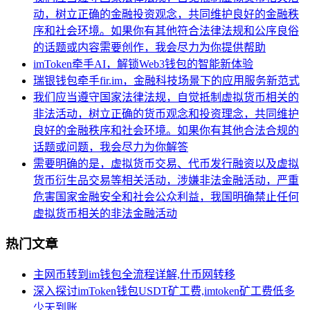
动，树立正确的金融投资观念，共同维护良好的金融秩
序和社会环境。如果你有其他符合法律法规和公序良俗
的话题或内容需要创作，我会尽力为你提供帮助
imToken牵手AI，解锁Web3钱包的智能新体验
瑞银钱包牵手fir.im，金融科技场景下的应用服务新范式
我们应当遵守国家法律法规，自觉抵制虚拟货币相关的
非法活动，树立正确的货币观念和投资理念，共同维护
良好的金融秩序和社会环境。如果你有其他合法合规的
话题或问题，我会尽力为你解答
需要明确的是，虚拟货币交易、代币发行融资以及虚拟
货币衍生品交易等相关活动，涉嫌非法金融活动，严重
危害国家金融安全和社会公众利益，我国明确禁止任何
虚拟货币相关的非法金融活动
热门文章
主网币转到im钱包全流程详解,什币网转移
深入探讨imToken钱包USDT矿工费,imtoken矿工费低多
少天到账