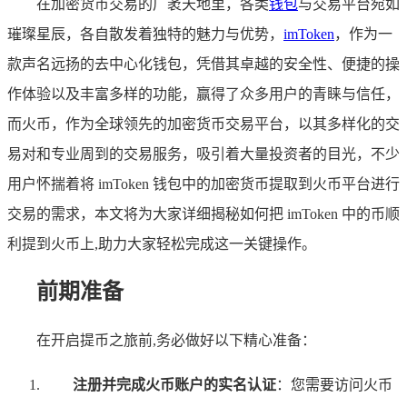
在加密货币交易的广袤天地里，各类
钱包
与交易平台宛如
璀璨星辰，各自散发着独特的魅力与优势，
imToken
，作为一
款声名远扬的去中心化钱包，凭借其卓越的安全性、便捷的操
作体验以及丰富多样的功能，赢得了众多用户的青睐与信任，
而火币，作为全球领先的加密货币交易平台，以其多样化的交
易对和专业周到的交易服务，吸引着大量投资者的目光，不少
用户怀揣着将 imToken 钱包中的加密货币提取到火币平台进行
交易的需求，本文将为大家详细揭秘如何把 imToken 中的币顺
利提到火币上,助力大家轻松完成这一关键操作。
前期准备
在开启提币之旅前,务必做好以下精心准备：
注册并完成火币账户的实名认证
：您需要访问火币