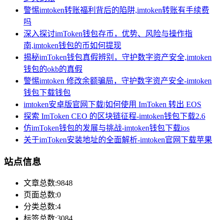
警惕imtoken转账福利背后的陷阱,imtoken转账有手续费
吗
深入探讨imToken钱包存币，优势、风险与操作指
南,imtoken钱包的币如何提现
揭秘imToken钱包真假辨别，守护数字资产安全,imtoken
钱包的okb的真假
警惕imtoken 修改余额骗局，守护数字资产安全-imtoken
钱包下载钱包
imtoken安卓版官网下载|如何使用 ImToken 转出 EOS
探索 ImToken CEO 的区块链征程-imtoken钱包下载2.6
仿imToken钱包的发展与挑战-imtoken钱包下载ios
关于imToken安装地址的全面解析-imtoken官网下载苹果
站点信息
文章总数:9848
页面总数:0
分类总数:4
标签总数:3084