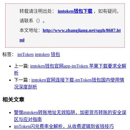
转载请注明出处：
imtoken钱包下载
，如有疑问，
请联系（
）。
本文地址：
http://www.zhangjiang.net/sggh/8687.ht
ml
标签：
imToken
imtoken
钱包
上一篇:
imtoken钱包官网app-imToken 苹果下载要求全解
析
下一篇
:
imtoken官网连接下载-imToken钱包国内使用情
况深度剖析
相关文章
警惕imtoken转账地址无效陷阱，加密货币转账的安全误
区与应对指南
imToken闪兑费率全解析，从收费逻辑到省钱技巧