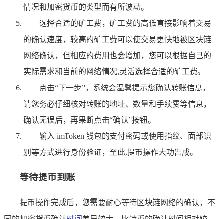
情况和加密货币的类型而有所波动。
选择合适的矿工费，矿工费的高低直接影响着交易
的确认速度，较高的矿工费可以使交易更快地被区块链
网络确认，但相应的费用也会增加，您可以根据自己的
实际需求和当前的网络情况,灵活选择合适的矿工费。
点击“下一步”，系统会温馨提示您确认转账信息，
请您务必仔细核对转账的地址、数量和手续费等信息，
确认无误后，再果断点击“确认”按钮。
输入 imToken 钱包的支付密码或使用指纹、面部识
别等方式进行身份验证，至此,提币操作大功告成。
等待提币到账
提币操作完成后，您需要耐心等待区块链网络的确认，不
同的加密货币确认
时间
差异较大，比特币的确认时间相对较