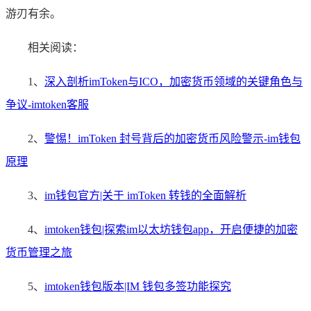
游刃有余。
相关阅读：
1、
深入剖析imToken与ICO，加密货币领域的关键角色与
争议-imtoken客服
2、
警惕！imToken 封号背后的加密货币风险警示-im钱包
原理
3、
im钱包官方|关于 imToken 转钱的全面解析
4、
imtoken钱包|探索im以太坊钱包app，开启便捷的加密
货币管理之旅
5、
imtoken钱包版本|IM 钱包多签功能探究