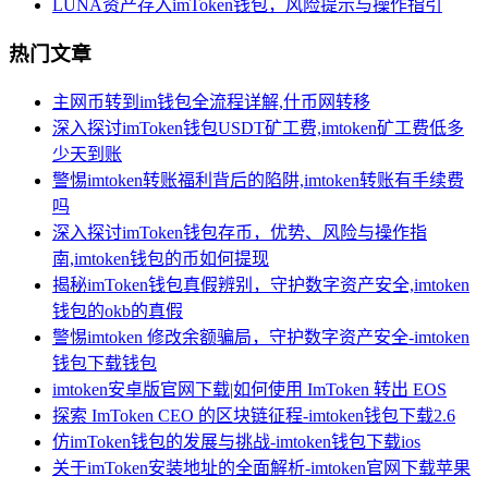
LUNA资产存入imToken钱包，风险提示与操作指引
热门文章
主网币转到im钱包全流程详解,什币网转移
深入探讨imToken钱包USDT矿工费,imtoken矿工费低多
少天到账
警惕imtoken转账福利背后的陷阱,imtoken转账有手续费
吗
深入探讨imToken钱包存币，优势、风险与操作指
南,imtoken钱包的币如何提现
揭秘imToken钱包真假辨别，守护数字资产安全,imtoken
钱包的okb的真假
警惕imtoken 修改余额骗局，守护数字资产安全-imtoken
钱包下载钱包
imtoken安卓版官网下载|如何使用 ImToken 转出 EOS
探索 ImToken CEO 的区块链征程-imtoken钱包下载2.6
仿imToken钱包的发展与挑战-imtoken钱包下载ios
关于imToken安装地址的全面解析-imtoken官网下载苹果