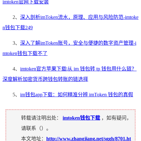
imtoken官网下载安装
2、
深入剖析imToken流水，原理、应用与风险防范-imtoke
n钱包下载249
3、
深入了解imToken账号，安全与便捷的数字资产管理-i
mtoken钱包下载不了
4、
imtoken官方苹果下载|从 im 钱包转 tp 钱包用什么链？
深度解析加密货币跨钱包转账的链选择
5、
im钱包app下载：如何精准分辨 imToken 钱包的真假
转载请注明出处：
imtoken钱包下载
，如有疑问，
请联系（
）。
本文地址：
http://www.zhangjiang.net/sggh/8701.ht