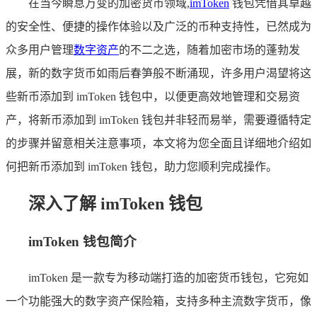
在当今瞬息万变的加密货币领域,
imToken
钱包凭借其卓越
的安全性、便捷的操作体验以及广泛的币种支持性，已然成为
众多用户管理
数字资产
的不二之选，随着加密市场的蓬勃发
展，新的数字货币如雨后春笋般不断涌现，许多用户渴望将这
些新币添加到 imToken 钱包中，以便更高效地管理和交易资
产，将新币添加到 imToken 钱包并非轻而易举，需要遵循特定
的步骤并留意相关注意事项，本文将为您全面且详细地介绍如
何把新币添加到 imToken 钱包，助力您顺利完成操作。
深入了解 imToken 钱包
imToken 钱包简介
imToken 是一款专为移动端打造的加密货币钱包，它宛如
一个功能强大的数字资产保险箱，支持多种主流数字货币，像