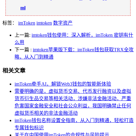
ml
标签：
imToken
imtoken
数字资产
上一篇:
imtoken钱包使用：深入解析，imToken 密钥有什
么用
下一篇
:
imtoken苹果版下载：imToken钱包获取TRX全攻
略，从入门到精通
相关文章
imToken牵手AI，解锁Web3钱包的智能新体验
需要明确的是，虚拟货币交易、代币发行融资以及虚拟
货币衍生品交易等相关活动，涉嫌非法金融活动，严重
危害国家金融安全和社会公众利益，我国明确禁止任何
虚拟货币相关的非法金融活动
imToken钱包名称设置全指南，从入门到精通，轻松打造
专属钱包标识
关于在中国使用imToken的合规性与风险提示