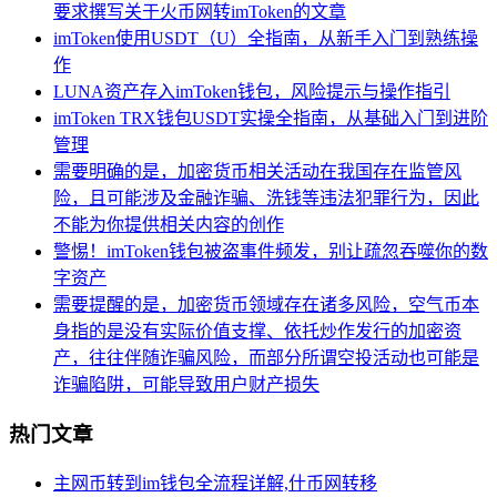
要求撰写关于火币网转imToken的文章
imToken使用USDT（U）全指南，从新手入门到熟练操
作
LUNA资产存入imToken钱包，风险提示与操作指引
imToken TRX钱包USDT实操全指南，从基础入门到进阶
管理
需要明确的是，加密货币相关活动在我国存在监管风
险，且可能涉及金融诈骗、洗钱等违法犯罪行为，因此
不能为你提供相关内容的创作
警惕！imToken钱包被盗事件频发，别让疏忽吞噬你的数
字资产
需要提醒的是，加密货币领域存在诸多风险，空气币本
身指的是没有实际价值支撑、依托炒作发行的加密资
产，往往伴随诈骗风险，而部分所谓空投活动也可能是
诈骗陷阱，可能导致用户财产损失
热门文章
主网币转到im钱包全流程详解,什币网转移