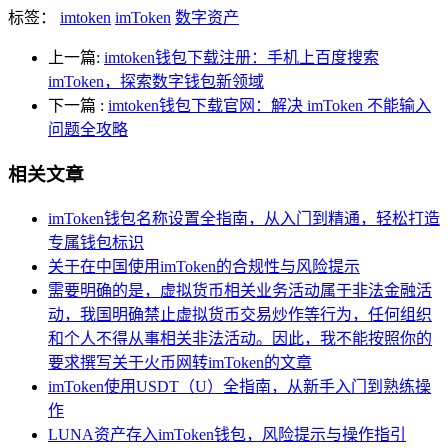
标签：
imtoken
imToken
数字资产
上一篇:
imtoken钱包下载注册：手机上百度搜索
imToken，探索数字钱包新领域
下一篇
:
imtoken钱包下载官网：解决 imToken 不能输入
问题全攻略
相关文章
imToken钱包名称设置全指南，从入门到精通，轻松打造
专属钱包标识
关于在中国使用imToken的合规性与风险提示
需要明确的是，虚拟货币相关业务活动属于非法金融活
动，我国明确禁止虚拟货币交易炒作等行为，任何组织
和个人不得从事相关非法活动。因此，我不能按照你的
要求撰写关于火币网转imToken的文章
imToken使用USDT（U）全指南，从新手入门到熟练操
作
LUNA资产存入imToken钱包，风险提示与操作指引