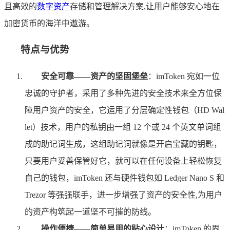
且高效的
数字资产
存储和管理解决方案,让用户能够安心地在
加密货币的海洋中遨游。
特点与优势
安全可靠——资产的坚固堡垒
：imToken 宛如一位
忠诚的守护者，采用了多种先进的安全技术来全方位保
障用户资产的安全，它运用了分层确定性钱包（HD Wal
let）技术，用户的私钥由一组 12 个或 24 个英文单词组
成的助记词生成，这组助记词就像是开启宝藏的钥匙，
只要用户妥善保管好它，就可以在任何设备上轻松恢复
自己的钱包，imToken 还与硬件钱包如 Ledger Nano S 和
Trezor 等强强联手，进一步增强了资产的安全性,为用户
的资产构筑起一道坚不可摧的防线。
操作便捷——简单易用的贴心设计
：imToken 的界