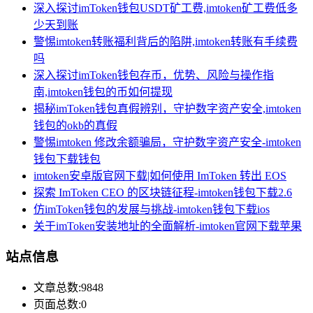
深入探讨imToken钱包USDT矿工费,imtoken矿工费低多
少天到账
警惕imtoken转账福利背后的陷阱,imtoken转账有手续费
吗
深入探讨imToken钱包存币，优势、风险与操作指
南,imtoken钱包的币如何提现
揭秘imToken钱包真假辨别，守护数字资产安全,imtoken
钱包的okb的真假
警惕imtoken 修改余额骗局，守护数字资产安全-imtoken
钱包下载钱包
imtoken安卓版官网下载|如何使用 ImToken 转出 EOS
探索 ImToken CEO 的区块链征程-imtoken钱包下载2.6
仿imToken钱包的发展与挑战-imtoken钱包下载ios
关于imToken安装地址的全面解析-imtoken官网下载苹果
站点信息
文章总数:9848
页面总数:0