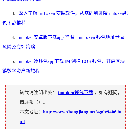
3、
深入了解 imToken 安装软件，从基础到进阶-imtoken钱
包下载推荐
4、
imtoken安卓版下载app|警惕！imToken 钱包地址泄露
风险及应对策略
5、
imtoken冷钱包app下载|IM 创建 EOS 钱包，开启区块
链数字资产新旅程
转载请注明出处：
imtoken钱包下载
，如有疑问，
请联系（
）。
本文地址：
http://www.zhangjiang.net/sggh/9406.ht
ml