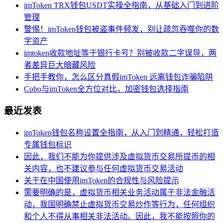
imToken TRX钱包USDT实操全指南，从基础入门到进阶
管理
警惕！imToken钱包被盗事件频发，别让疏忽吞噬你的数
字资产
imtoken收款地址等于银行卡号？别被收款二字误导，两
者差异巨大暗藏风险
手把手教你，怎么区分真假imToken 远离钱包诈骗陷阱
Cobo与imToken全方位对比，加密钱包选择指南
最近发表
imToken钱包名称设置全指南，从入门到精通，轻松打造
专属钱包标识
因此，我们不能为你提供涉及虚拟货币交易所提币的相
关内容，也不建议参与任何虚拟货币交易活动
关于在中国使用imToken的合规性与风险提示
需要明确的是，虚拟货币相关业务活动属于非法金融活
动，我国明确禁止虚拟货币交易炒作等行为，任何组织
和个人不得从事相关非法活动。因此，我不能按照你的