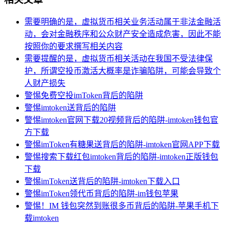
需要明确的是，虚拟货币相关业务活动属于非法金融活
动，会对金融秩序和公众财产安全造成危害，因此不能
按照你的要求撰写相关内容
需要提醒的是，虚拟货币相关活动在我国不受法律保
护，所谓空投币激活大概率是诈骗陷阱，可能会导致个
人财产损失
警惕免费空投imToken背后的陷阱
警惕imtoken送背后的陷阱
警惕imtoken官网下载20视频背后的陷阱-imtoken钱包官
方下载
警惕imToken有糖果送背后的陷阱-imtoken官网APP下载
警惕搜索下载红包imtoken背后的陷阱-imtoken正版钱包
下载
警惕imToken送背后的陷阱-imtoken下载入口
警惕imToken领代币背后的陷阱-im钱包苹果
警惕！IM 钱包突然到账很多币背后的陷阱-苹果手机下
载imtoken