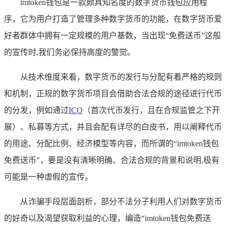
imtoken钱包是一款颇具知名度的数字货币钱包应用程
序，它为用户打造了管理多种数字货币的功能，在数字货币爱
好者群体中拥有一定规模的用户基数，当出现“免费送币”这般
的宣传时,我们务必保持高度的警觉。
从技术维度来看，数字货币的发行与分配有着严格的规则
和机制，正规的数字货币项目会借助合法合规的途径进行代币
的分发，例如通过
ICO
（首次代币发行，且在合规监管之下开
展）、私募等方式，并且会配有详尽的白皮书，用以阐释代币
的用途、分配比例、经济模型等内容，而所谓的“imtoken钱包
免费送币”，要是没有清晰明确、合法合规的背景和说明,极有
可能是一种虚假的宣传。
从诈骗手段层面剖析，部分不法分子利用人们对数字货币
的好奇以及渴望获取利益的心理，编造“imtoken钱包免费送