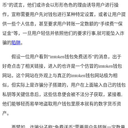
币”的谎言，他们或许会以形形色色的理由诱导用户进行操
作，宣称需要用户先对钱包进行某种特定设置，或者让用户提
供一些个人信息，甚至要求用户转账一定数额的“手续费”“保
证金”等，一旦用户轻信并依照他们的要求行事,就可能坠入诈
骗的
陷阱
。
假设一位用户看到“imtoken钱包免费送币”的消息，出于
好奇点击了相关链接，进入的也许是一个仿冒的imtoken钱包
网站，这个网站在外观上与真正的imtoken钱包网站极为相
似，但实际上是诈骗分子搭建的，用户在上面输入自己的钱包
私钥等关键信息后，这些信息便会被不法分子获取，紧接着,
他们能够轻而易举地盗取用户钱包里原本就有的数字货币资
产。
再譬如，诈骗分子称“免费送币”需要用户先转账一定数量