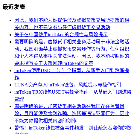
最近发表
因此，我们不能为你提供涉及虚拟货币交易所提币的相
关内容，也不建议参与任何虚拟货币交易活动
关于在中国使用imToken的合规性与风险提示
需要明确的是，虚拟货币相关业务活动属于非法金融活
动，我国明确禁止虚拟货币交易炒作等行为，任何组织
和个人不得从事相关非法活动。因此，我不能按照你的
要求撰写关于火币网转imToken的文章
imToken使用USDT（U）全指南，从新手入门到熟练操
作
LUNA资产存入imToken钱包，风险提示与操作指引
imToken TRX钱包USDT实操全指南，从基础入门到进阶
管理
需要明确的是，加密货币相关活动在我国存在监管风
险，且可能涉及金融诈骗、洗钱等违法犯罪行为，因此
不能为你提供相关内容的创作
警惕！imToken钱包被盗事件频发，别让疏忽吞噬你的数