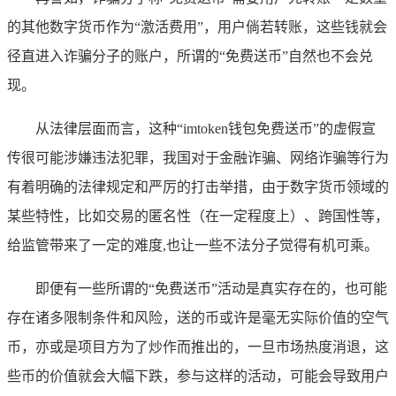
的其他数字货币作为“激活费用”，用户倘若转账，这些钱就会
径直进入诈骗分子的账户，所谓的“免费送币”自然也不会兑
现。
从法律层面而言，这种“imtoken钱包免费送币”的虚假宣
传很可能涉嫌违法犯罪，我国对于金融诈骗、网络诈骗等行为
有着明确的法律规定和严厉的打击举措，由于数字货币领域的
某些特性，比如交易的匿名性（在一定程度上）、跨国性等，
给监管带来了一定的难度,也让一些不法分子觉得有机可乘。
即便有一些所谓的“免费送币”活动是真实存在的，也可能
存在诸多限制条件和风险，送的币或许是毫无实际价值的空气
币，亦或是项目方为了炒作而推出的，一旦市场热度消退，这
些币的价值就会大幅下跌，参与这样的活动，可能会导致用户