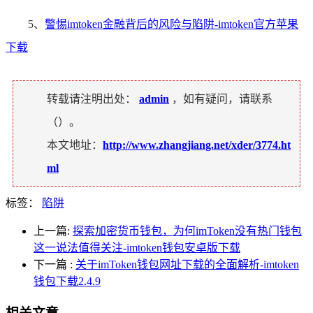
5、
警惕imtoken金融背后的风险与陷阱-imtoken官方苹果
下载
转载请注明出处：
admin
，如有疑问，请联系
（
）。
本文地址：
http://www.zhangjiang.net/xder/3774.ht
ml
标签：
陷阱
上一篇:
探索加密货币钱包，为何imToken没有热门钱包
这一说法值得关注-imtoken钱包安卓版下载
下一篇
:
关于imToken钱包网址下载的全面解析-imtoken
钱包下载2.4.9
相关文章