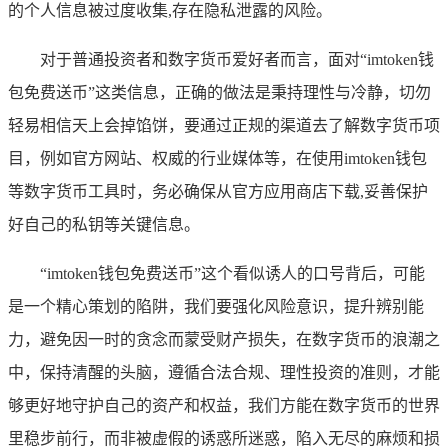
的个人信息被过度收集,存在隐私泄露的风险。
对于普通投资者和数字货币爱好者而言，面对“imtoken钱
包免费送币”这类信息，正确的做法是秉持理性与冷静，切勿
轻易相信天上会掉馅饼，要通过正规的渠道去了解数字货币项
目，例如官方网站、权威的行业媒体等，在使用imtoken钱包
等数字货币工具时，务必确保从官方应用商店下载,妥善保护
好自己的私钥等关键信息。
“imtoken钱包免费送币”这个看似诱人的口号背后，可能
是一个精心策划的陷阱，我们要强化风险意识，提升辨别能
力，避免因一时的贪念而蒙受财产损失，在数字货币的浪潮之
中，保持清醒的头脑，遵循合法合规、理性投资的准则，才能
够更好地守护自己的资产和权益，我们方能在数字货币的世界
里稳步前行，而非被虚假的诱惑所迷惑，陷入无尽的麻烦和损