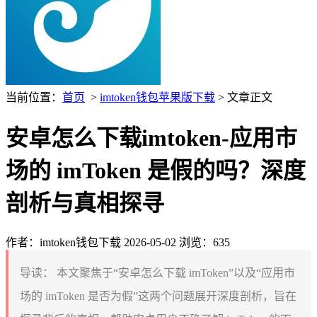
当前位置：
首页
>
imtoken钱包苹果版下载
> 文章正文
安卓怎么下载imtoken-应用市
场的 imToken 是假的吗？深度
剖析与真相探寻
作者：imtoken钱包下载
2026-05-02
浏览：635
导读：
本文聚焦于“安卓怎么下载 imToken”以及“应用市
场的 imToken 是否为假”这两个问题展开深度剖析，旨在