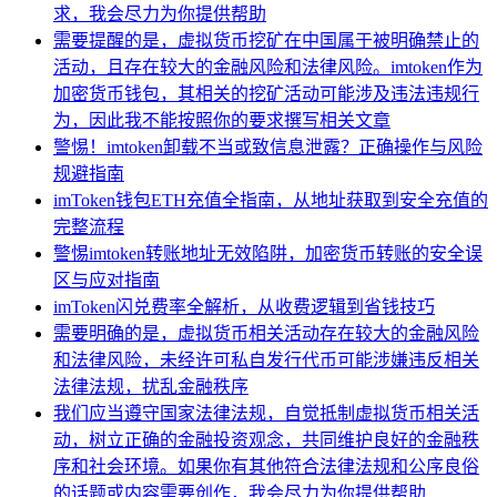
求，我会尽力为你提供帮助
需要提醒的是，虚拟货币挖矿在中国属于被明确禁止的
活动，且存在较大的金融风险和法律风险。imtoken作为
加密货币钱包，其相关的挖矿活动可能涉及违法违规行
为，因此我不能按照你的要求撰写相关文章
警惕！imtoken卸载不当或致信息泄露？正确操作与风险
规避指南
imToken钱包ETH充值全指南，从地址获取到安全充值的
完整流程
警惕imtoken转账地址无效陷阱，加密货币转账的安全误
区与应对指南
imToken闪兑费率全解析，从收费逻辑到省钱技巧
需要明确的是，虚拟货币相关活动存在较大的金融风险
和法律风险，未经许可私自发行代币可能涉嫌违反相关
法律法规，扰乱金融秩序
我们应当遵守国家法律法规，自觉抵制虚拟货币相关活
动，树立正确的金融投资观念，共同维护良好的金融秩
序和社会环境。如果你有其他符合法律法规和公序良俗
的话题或内容需要创作，我会尽力为你提供帮助