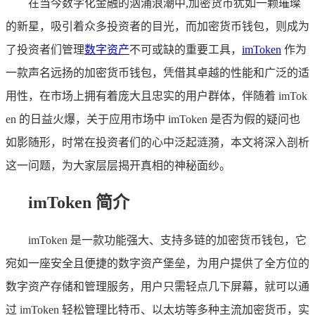
在当今数字化金融的汹涌浪潮中,加密货币犹如一颗璀璨
的新星，吸引着众多投资者的目光，而加密货币钱包，则成为
了投资者们管理
数字资产
不可或缺的重要工具，
imToken
作为
一款声名远扬的加密货币钱包，凭借其卓越的性能和广泛的适
用性，在市场上拥有着庞大且忠实的用户群体，伴随着 imTok
en 的日益火爆，关于应用市场中 imToken 是否为假的疑问也
如影随形，时常在投资者们的心中泛起涟漪，本文将深入剖析
这一问题，为大家层层揭开真相的神秘面纱。
imToken 简介
imToken 是一款功能强大、支持多链的加密货币钱包，它
宛如一座安全且便捷的数字资产堡垒，为用户提供了全方位的
数字资产存储和管理服务，用户只需轻点几下屏幕，就可以通
过 imToken 轻松管理比特币、以太坊等多种主流加密货币，实