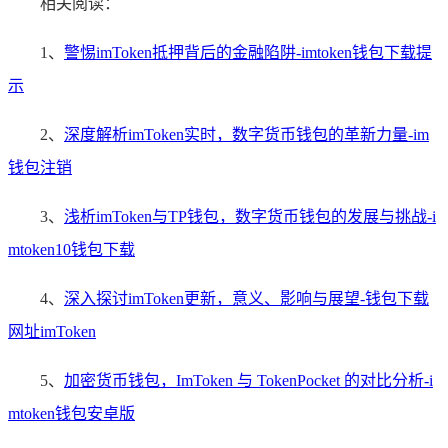
相关阅读：
1、
警惕imToken抵押背后的金融陷阱-imtoken钱包下载提
示
2、
深度解析imToken实时，数字货币钱包的革新力量-im
钱包注销
3、
浅析imToken与TP钱包，数字货币钱包的发展与挑战-i
mtoken10钱包下载
4、
深入探讨imToken更新，意义、影响与展望-钱包下载
网址imToken
5、
加密货币钱包，ImToken 与 TokenPocket 的对比分析-i
mtoken钱包安卓版