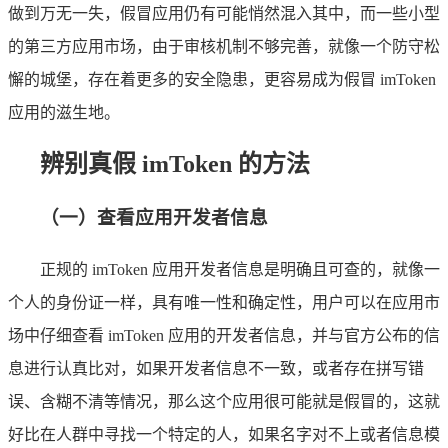
做到万无一失，假冒应用仍有可能悄然混入其中，而一些小型
的第三方应用市场，由于审核机制不够完善，就像一个防守松
懈的城堡，存在着更多的安全隐患，更容易成为假冒 imToken
应用的滋生地。
辨别真假 imToken 的方法
（一）查看应用开发者信息
正规的 imToken 应用开发者信息是明确且可查的，就像一
个人的身份证一样，具有唯一性和确定性，用户可以在应用市
场中仔细查看 imToken 应用的开发者信息，并与官方公布的信
息进行认真比对，如果开发者信息不一致，或者存在拼写错
误、含糊不清等情况，那么这个应用很可能就是假冒的，这就
好比在人群中寻找一个特定的人，如果名字对不上或者信息模