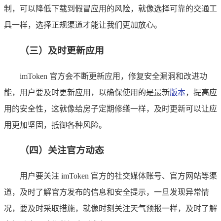
制，可以降低下载到假冒应用的风险，就像选择可靠的交通工
具一样，选择正规渠道才能让我们更加放心。
（三）及时更新应用
imToken 官方会不断更新应用，修复安全漏洞和改进功
能，用户要及时更新应用，以确保使用的是最新
版本
，提高应
用的安全性，这就像给房子定期修缮一样，及时更新可以让应
用更加坚固，抵御各种风险。
（四）关注官方动态
用户要关注 imToken 官方的社交媒体账号、官方网站等渠
道，及时了解官方发布的信息和安全提示，一旦发现异常情
况，要及时采取措施，就像时刻关注天气预报一样，及时了解