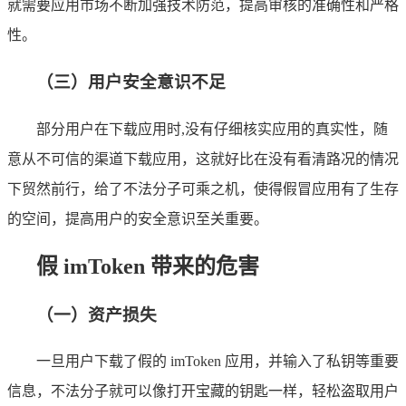
就需要应用市场不断加强技术防范，提高审核的准确性和严格
性。
（三）用户安全意识不足
部分用户在下载应用时,没有仔细核实应用的真实性，随
意从不可信的渠道下载应用，这就好比在没有看清路况的情况
下贸然前行，给了不法分子可乘之机，使得假冒应用有了生存
的空间，提高用户的安全意识至关重要。
假 imToken 带来的危害
（一）资产损失
一旦用户下载了假的 imToken 应用，并输入了私钥等重要
信息，不法分子就可以像打开宝藏的钥匙一样，轻松盗取用户