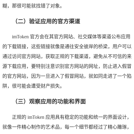
糊，那很可能就找错了对象。
（二）验证应用的官方渠道
imToken 官方会在其官方网站、社交媒体等渠道公布应用
的下载链接，这些链接就像是通往安全彼岸的桥梁，用户可以
通过访问官方网站，获取正规的下载渠道，避免从不可信的来
源下载应用，要特别注意识别官方网站的网址，防止进入假冒
的官方网站，因为一旦进入了假冒网站，就如同走进了一个陷
阱，很可能会遭受财产损失。
（三）观察应用的功能和界面
正规的 imToken 应用具有稳定的功能和统一的界面设计，
就像一件精心制作的艺术品，每一个细节都经过了精心雕琢，