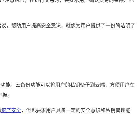
用户注意风险，在进行交易时，会提示用户确认交易的金额、地
全建议，帮助用户提高安全意识，就像为用户提供了一份简洁明了
份功能，云备份功能可以将用户的私钥备份到云端，方便用户在
把握。
的
资产安全
，但也要求用户具备一定的安全意识和私钥管理能