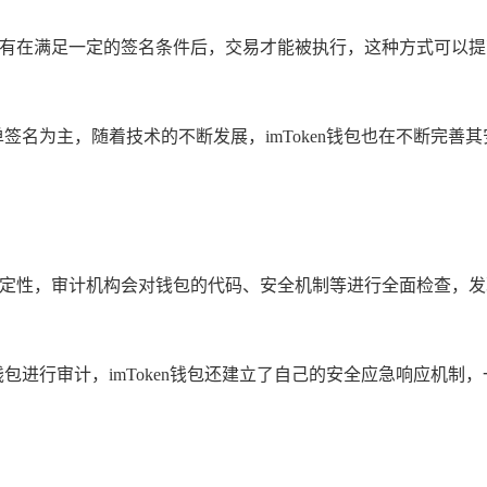
，只有在满足一定的签名条件后，交易才能被执行，这种方式可以
是以单签名为主，随着技术的不断发展，imToken钱包也在不断
和稳定性，审计机构会对钱包的代码、安全机制等进行全面检查，
队对钱包进行审计，imToken钱包还建立了自己的安全应急响应