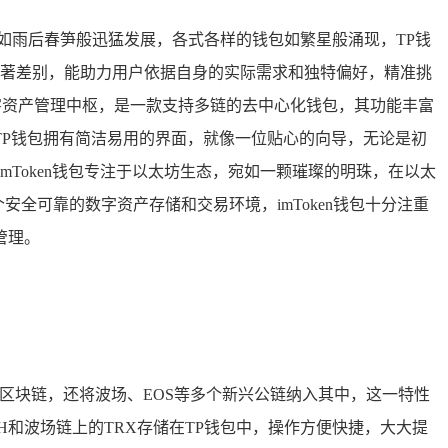
如雨后春笋般迅猛发展，各式各样的钱包如繁星般涌现，TP钱
著差别，能助力用户依据自身的实际需求和独特偏好，精准挑
的数字资产管理中枢，是一款支持多链的去中心化钱包，其功能丰富
P钱包拥有简洁易用的界面，就像一位贴心的向导，无论是初
Token钱包专注于以太坊生态，宛如一颗璀璨的明珠，在以太
安全可靠的数字资产存储和交易环境，imToken钱包十分注重
管理。
区块链，还将波场、EOS等多个新兴公链纳入其中，这一特性
和波场链上的TRX存储在TP钱包中，操作方便快捷，大大提