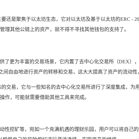
前主要还是聚焦于以太坊生态，它对以太坊及基于以太坊的ERC -
希望管理其他公链上的资产，就不得不寻找其他钱包的支持了。
提供了更为丰富的交易场景，它内置了去中心化交易所（DEX）
络之间自由地进行资产的转移和交易，这大大提高了资产的流动性
生态的交易，它与一些知名的去中心化交易所进行了深度集成，为用户
跨链操作，可能就需要借助其他工具来完成。
、流动性挖矿等，宛如一个充满机遇的理财乐园，用户可以将自己