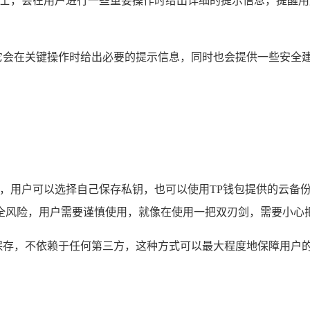
全卫士，会在用户进行一些重要操作时给出详细的提示信息，提醒
简洁，它会在关键操作时给出必要的提示信息，同时也会提供一些安
择，用户可以选择自己保存私钥，也可以使用TP钱包提供的云备
全风险，用户需要谨慎使用，就像在使用一把双刃剑，需要小心
自己保存，不依赖于任何第三方，这种方式可以最大程度地保障用户