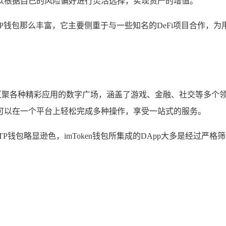
以根据自己的风险偏好进行灵活选择，实现资产的增值。
没有TP钱包那么丰富，它主要侧重于与一些知名的DeFi项目合作
个汇聚各种精彩应用的数字广场，涵盖了游戏、金融、社交等多个领
可以在一个平台上轻松完成多种操作，享受一站式的服务。
相对TP钱包略显逊色，imToken钱包所集成的DApp大多是经