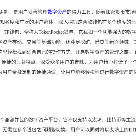
钥匙，是用户妥善管理
数字资产
的得力工具，随着加密货币市场
知名度和广泛的用户群体，深入探究这两款钱包在多个维度的显
TP钱包，全称为TokenPocket钱包，它犹如一个功能强大
字资产存储、交易等基础功能，还涉足挖矿、借贷等新兴领域，T
里轻松找到适合自己的操作方式，开启数字资产的管理之旅。 im
全、便捷的显著特点，深受众多用户的青睐，为用户精心打造了一个
为用户量身定制的便捷通道，让用户能够轻松地进行数字资产的
一个兼容并包的数字资产平台，它不仅支持以太坊、比特币等主流
无需在多个钱包之间频繁切换，用户可以同时将以太坊上的ETH