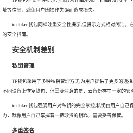
TP钱包在安全性提示方面较为详细,宛如一位细心的安
址等信息，避免用户因操作失误而造成损失。
imToken钱包同样注重安全性提示,但提示方式相对
的安全指南。
安全机制差别
私钥管理
TP钱包采用了多种私钥管理方式,为用户提供了更多的选
不同设备上恢复钱包，但需要注意的是，云备份存在一定的安
imToken钱包强调用户对私钥的完全掌控,私钥由用户
力，就像用户自己掌握着一把珍贵的钥匙，需要妥善保管。
多重签名