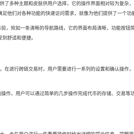
，提供了多种主题和皮肤供用户选择，它的操作界面相对较为复杂
满足他们对各种功能的快速访问需求，就像为他们提供了一个功
操作体验，宛如一条清晰的导航路线，它的界面布局清晰，功能按钮简
受到舒适和便捷。
较多，在进行跨链交易时，用户需要进行一系列的设置和确认操作
态内的操作，用户可以通过简单的几步操作完成代币的存储、交易等功
。