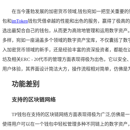
在当今蓬勃发展的加密货币领域,钱包宛如一把至关重要的
包和
imToken
钱包凭借卓越的性能和出色的服务，赢得了极高的
选出最契合自己的钱包，从而更为高效地管理和运用数字资产。 
多样，宛如一座涵盖多个领域的数字资产宝库，不仅囊括了数
入加密货币领域的新手，还是经验丰富的资深投资者，都能在这
坊及相关ERC - 20代币的管理方面表现得极为出色，它以安
用户体验，其界面设计简洁大方，操作流程相对简单，仿佛是
功能差别
支持的区块链网络
TP钱包在支持的区块链网络方面表现得极为广泛,仿佛是
使得用户可以在一个钱包中轻松管理多种不同链上的数字资产，