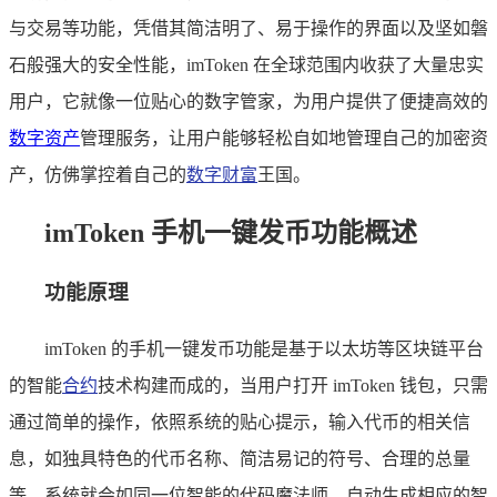
与交易等功能，凭借其简洁明了、易于操作的界面以及坚如磐
石般强大的安全性能，imToken 在全球范围内收获了大量忠实
用户，它就像一位贴心的数字管家，为用户提供了便捷高效的
数字资产
管理服务，让用户能够轻松自如地管理自己的加密资
产，仿佛掌控着自己的
数字财富
王国。
imToken 手机一键发币功能概述
功能原理
imToken 的手机一键发币功能是基于以太坊等区块链平台
的智能
合约
技术构建而成的，当用户打开 imToken 钱包，只需
通过简单的操作，依照系统的贴心提示，输入代币的相关信
息，如独具特色的代币名称、简洁易记的符号、合理的总量
等，系统就会如同一位智能的代码魔法师，自动生成相应的智