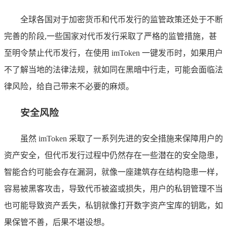
全球各国对于加密货币和代币发行的监管政策还处于不断
完善的阶段,一些国家对代币发行采取了严格的监管措施，甚
至明令禁止代币发行，在使用 imToken 一键发币时，如果用户
不了解当地的法律法规，就如同在黑暗中行走，可能会面临法
律风险，给自己带来不必要的麻烦。
安全风险
虽然 imToken 采取了一系列先进的安全措施来保障用户的
资产安全，但代币发行过程中仍然存在一些潜在的安全隐患，
智能合约可能会存在漏洞，就像一座建筑存在结构隐患一样，
容易被黑客攻击，导致代币被盗或损失，用户的私钥管理不当
也可能导致资产丢失，私钥就像打开数字资产宝库的钥匙，如
果保管不善，后果不堪设想。