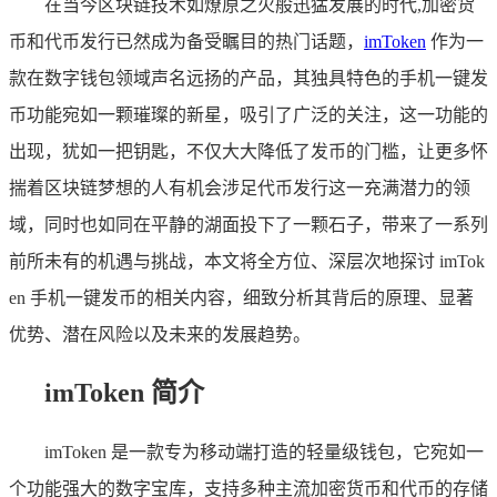
在当今区块链技术如燎原之火般迅猛发展的时代,加密货
币和代币发行已然成为备受瞩目的热门话题，
imToken
作为一
款在数字钱包领域声名远扬的产品，其独具特色的手机一键发
币功能宛如一颗璀璨的新星，吸引了广泛的关注，这一功能的
出现，犹如一把钥匙，不仅大大降低了发币的门槛，让更多怀
揣着区块链梦想的人有机会涉足代币发行这一充满潜力的领
域，同时也如同在平静的湖面投下了一颗石子，带来了一系列
前所未有的机遇与挑战，本文将全方位、深层次地探讨 imTok
en 手机一键发币的相关内容，细致分析其背后的原理、显著
优势、潜在风险以及未来的发展趋势。
imToken 简介
imToken 是一款专为移动端打造的轻量级钱包，它宛如一
个功能强大的数字宝库，支持多种主流加密货币和代币的存储