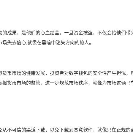
动的成果，是他们的心血结晶，一旦资金被盗，不仅会给他们带
市场失去信心,就像在黑暗中迷失方向的旅人。
拟货币市场的健康发展，投资者对数字钱包的安全性产生担忧，
虚拟货币市场的监管，进一步规范市场秩序，就像为市场这辆马车
包，避免从不可信的渠道下载，以免下载到恶意软件，就像只在正规