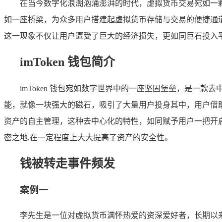
在当今数字化浪潮汹涌澎湃的时代，虚拟货币交易宛如一颗璀
如一座桥梁，为众多用户搭建起虚拟货币存储与交易的便捷通
这一现象不仅让用户遭受了巨大的经济损失，更如同巨石投入
imToken 钱包简介
imToken 钱包宛如数字世界中的一座坚固堡垒，是
能，就像一块强大的磁石，吸引了大量用户投身其中，用户借助 
资产的自主管理，这种去中心化的特性，如同赋予用户一把开
密之地,在一定程度上大大提高了资产的安全性。
钱被转走事件频发
案例一
李先生是一位对虚拟货币满怀热爱的资深爱好者，长期以来一