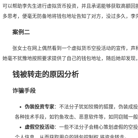
可以帮助李先生进行虚拟货币投资，并且承诺能够获取高额回报，
多思考，便毫无防备地将钱包地址告知了对方，没过多久，李
案例二
张女士在网上偶然看到一个虚拟货币空投活动的宣传，声称只
她毫不犹豫地按照要求提供了自己的钱包地址，随后她却发现
钱被转走的原因分析
诈骗手段
伪装投资专家
：不法分子犹如狡猾的狐狸，伪装成投
各种技术手段，如钓鱼攻击、恶意软件等，如同窃贼一般
虚假空投活动
：一些不法分子会精心策划虚假的空投
个人信息，从而获取用户的钱包控制权,将资金转走。