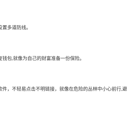
堡设置多道防线。
钱包,就像为自己的财富准备一份保险。
意软件，不轻易点击不明链接，就像在危险的丛林中小心前行,避