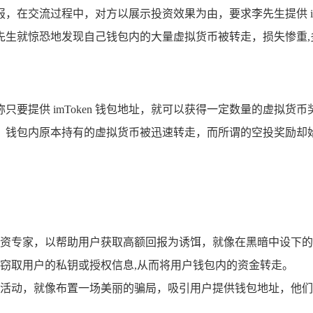
在交流过程中，对方以展示投资效果为由，要求李先生提供 im
先生就惊恐地发现自己钱包内的大量虚拟货币被转走，损失惨重,
要提供 imToken 钱包地址，就可以获得一定数量的虚拟
，钱包内原本持有的虚拟货币被迅速转走，而所谓的空投奖励却始
资专家，以帮助用户获取高额回报为诱饵，就像在黑暗中设下的
窃取用户的私钥或授权信息,从而将用户钱包内的资金转走。
活动，就像布置一场美丽的骗局，吸引用户提供钱包地址，他们