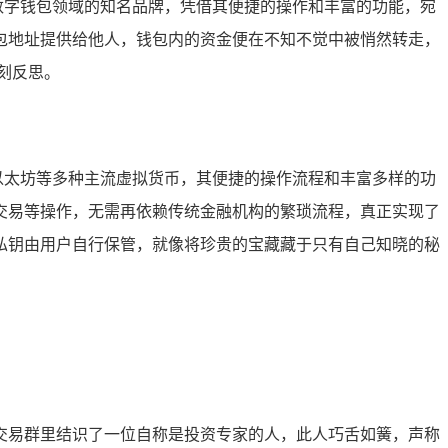
数字钱包领域的知名品牌，凭借其便捷的操作和丰富的功能，宛
包地址提供给他人，钱包内的资金便在不知不觉中被悄然转走，
刻反思。
、以太坊等多种主流虚拟货币，其便捷的操作流程和丰富多样的功
账、交易等操作，无需再依赖传统金融机构的繁琐流程，真正实现了
私钥由用户自行保管，就像将珍贵的宝藏藏于只有自己知晓的秘
货币交易群里结识了一位自称是投资专家的人，此人巧舌如簧，声称