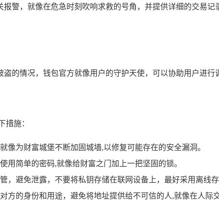
关报警，就像在危急时刻吹响求救的号角，并提供详细的交易记
告资金被盗的情况，钱包官方就像用户的守护天使，可以协助用户
下措施：
版本，就像为财富城堡不断加固城墙,以修复可能存在的安全漏洞。
使用简单的密码,就像给财富之门加上一把坚固的锁。
管，避免泄露，不要将私钥存储在联网设备上，最好采用离线存
对方的身份和用途，避免将地址提供给不可信的人,就像在人际