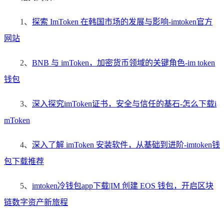
1、
探索 ImToken 在韩国市场的发展与影响-imtoken官方
网站
2、
BNB 与 imToken，加密货币领域的关键角色-im token
钱包
3、
深入探究imToken证书，安全与信任的基石-怎么下载i
mToken
4、
深入了解 imToken 安装软件，从基础到进阶-imtoken钱
包下载推荐
5、
imtoken冷钱包app下载|IM 创建 EOS 钱包，开启区块
链数字资产新旅程