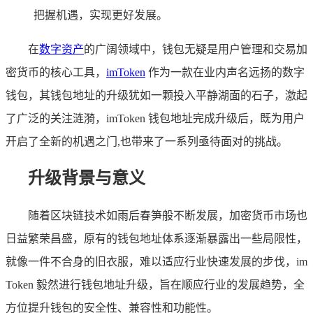
把握机遇，实现更好发展。
在
数字资产
的广阔领域中，钱包无疑是用户管理和交易加
密货币的核心工具，
imToken
作为一款在业内声名远扬的数字
钱包，其钱包地址的升级犹如一颗投入平静湖面的石子，激起
了广泛的关注涟漪，imToken 钱包地址完成升级后，既为用户
开启了全新的机遇之门,也带来了一系列亟待面对的挑战。
升级背景与意义
随着区块链技术如雨后春笋般不断发展，加密货币市场也
日益繁荣昌盛，原有的钱包地址体系逐渐暴露出一些局限性，
就像一件不合身的旧衣服，难以适应行业快速发展的步伐，im
Token 毅然进行钱包地址升级，旨在顺应行业的发展趋势，全
方位提升钱包的安全性、兼容性和功能性。