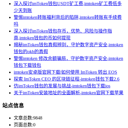
深入探讨imToken钱包USDT矿工费,imtoken矿工费低多
少天到账
警惕imtoken转账福利背后的陷阱,imtoken转账有手续费
吗
深入探讨imToken钱包存币，优势、风险与操作指
南,imtoken钱包的币如何提现
揭秘imToken钱包真假辨别，守护数字资产安全,imtoken
钱包的okb的真假
警惕imtoken 修改余额骗局，守护数字资产安全-imtoken
钱包下载钱包
imtoken安卓版官网下载|如何使用 ImToken 转出 EOS
探索 ImToken CEO 的区块链征程-imtoken钱包下载2.6
仿imToken钱包的发展与挑战-imtoken钱包下载ios
关于imToken安装地址的全面解析-imtoken官网下载苹果
站点信息
文章总数:9848
页面总数:0