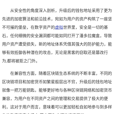
从安全性的角度深入剖析，升级后的钱包地址采用了更为
先进的加密算法和前沿技术，宛如为用户的资产构筑了一座坚
不可摧的堡垒，在数字资产的
虚拟
世界里，安全是一切的基
石，任何细微的安全漏洞都可能如同打开了潘多拉魔盒，导致
用户资产遭受损失，新的地址体系凭借其强大的防护能力，能
够有效抵御各种潜在的攻击，无论是黑客的窃取还是篡改行
为,都将被拒之门外。
在兼容性方面，随着区块链生态系统的不断丰富，不同的
区块链项目和加密货币如繁星般层出不穷，升级后的钱包地址
就像一把万能钥匙，能够更好地与各种区块链网络和加密货币
兼容，为用户在不同资产之间的管理和交易提供了极大的便
利，这对于用户而言，意味着可以更加轻松自如地参与到多样