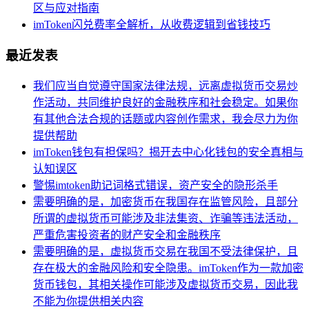
区与应对指南
imToken闪兑费率全解析，从收费逻辑到省钱技巧
最近发表
我们应当自觉遵守国家法律法规，远离虚拟货币交易炒
作活动，共同维护良好的金融秩序和社会稳定。如果你
有其他合法合规的话题或内容创作需求，我会尽力为你
提供帮助
imToken钱包有担保吗？揭开去中心化钱包的安全真相与
认知误区
警惕imtoken助记词格式错误，资产安全的隐形杀手
需要明确的是，加密货币在我国存在监管风险，且部分
所谓的虚拟货币可能涉及非法集资、诈骗等违法活动，
严重危害投资者的财产安全和金融秩序
需要明确的是，虚拟货币交易在我国不受法律保护，且
存在极大的金融风险和安全隐患。imToken作为一款加密
货币钱包，其相关操作可能涉及虚拟货币交易，因此我
不能为你提供相关内容