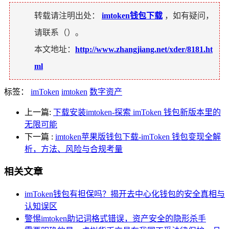
转载请注明出处：
imtoken钱包下载
，如有疑问，
请联系（
）。
本文地址：
http://www.zhangjiang.net/xder/8181.ht
ml
标签：
imToken
imtoken
数字资产
上一篇:
下载安装imtoken-探索 imToken 钱包新版本里的
无限可能
下一篇
:
imtoken苹果版钱包下载-imToken 钱包变现全解
析，方法、风险与合规考量
相关文章
imToken钱包有担保吗？揭开去中心化钱包的安全真相与
认知误区
警惕imtoken助记词格式错误，资产安全的隐形杀手