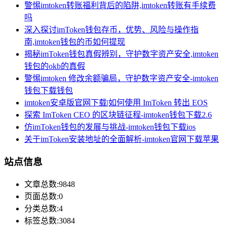
警惕imtoken转账福利背后的陷阱,imtoken转账有手续费
吗
深入探讨imToken钱包存币，优势、风险与操作指
南,imtoken钱包的币如何提现
揭秘imToken钱包真假辨别，守护数字资产安全,imtoken
钱包的okb的真假
警惕imtoken 修改余额骗局，守护数字资产安全-imtoken
钱包下载钱包
imtoken安卓版官网下载|如何使用 ImToken 转出 EOS
探索 ImToken CEO 的区块链征程-imtoken钱包下载2.6
仿imToken钱包的发展与挑战-imtoken钱包下载ios
关于imToken安装地址的全面解析-imtoken官网下载苹果
站点信息
文章总数:9848
页面总数:0
分类总数:4
标签总数:3084