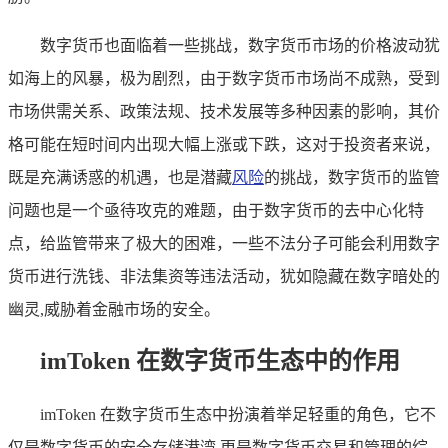
数字货币也面临着一些挑战，数字货币市场的价格波动犹
如海上的风暴，极为剧烈，由于数字货币市场尚不成熟，受到
市场供需关系、政策法规、技术发展等多种因素的影响，其价
格可能在短时间内出现大幅上涨或下跌，这对于投资者来说，
既是充满诱惑的机遇，也是潜藏
风险
的挑战，数字货币的监管
问题也是一个亟待攻克的难题，由于数字货币的去中心化特
点，给监管带来了极大的困难，一些不法分子可能会利用数字
货币进行洗钱、非法集资等违法活动，犹如隐藏在数字暗处的
幽灵,威胁着金融市场的安全。
imToken 在数字货币生态中的作用
imToken 在数字货币生态中扮演着举足轻重的角色，它不
仅是数字货币的安全存储港湾,更是数字货币交易和管理的综