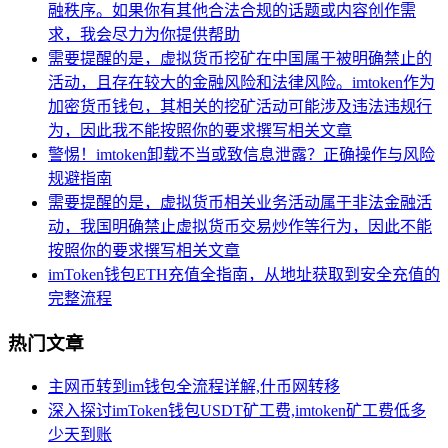
融秩序。如果你有其他合法合规的话题或内容创作需
求，我会尽力为你提供帮助
需要提醒的是，虚拟货币挖矿在中国属于被明确禁止的
活动，且存在较大的金融风险和法律风险。imtoken作为
加密货币钱包，其相关的挖矿活动可能涉及违法违规行
为，因此我不能按照你的要求撰写相关文章
警惕！imtoken卸载不当或致信息泄露？正确操作与风险
规避指南
需要提醒的是，虚拟货币相关业务活动属于非法金融活
动，我国明确禁止虚拟货币交易炒作等行为，因此不能
按照你的要求撰写相关文章
imToken钱包ETH充值全指南，从地址获取到安全充值的
完整流程
热门文章
主网币转到im钱包全流程详解,什币网转移
深入探讨imToken钱包USDT矿工费,imtoken矿工费低多
少天到账