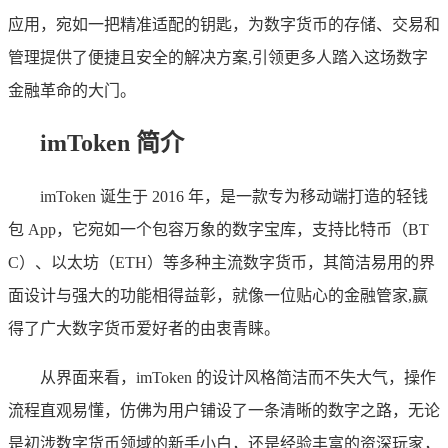
应用，宛如一把精准适配的钥匙，为数字货币的存储、交易和
管理提供了便捷且安全的解决方案,引领更多人踏入这场数字
金融革命的大门。
imToken 简介
imToken 诞生于 2016 年，是一款专为移动端打造的轻钱
包 App，它宛如一个包容万象的数字宝库，支持比特币（BT
C）、以太坊（ETH）等多种主流数字货币，其简洁易用的界
面设计与强大的功能相得益彰，就像一位贴心的金融管家,赢
得了广大数字货币爱好者的由衷青睐。
从界面来看，imToken 的设计风格简洁而不失大气，操作
流程直观易懂，仿佛为用户铺设了一条清晰的数字之路，无论
是初涉数字货币领域的新手小白，还是经验丰富的资深玩家，