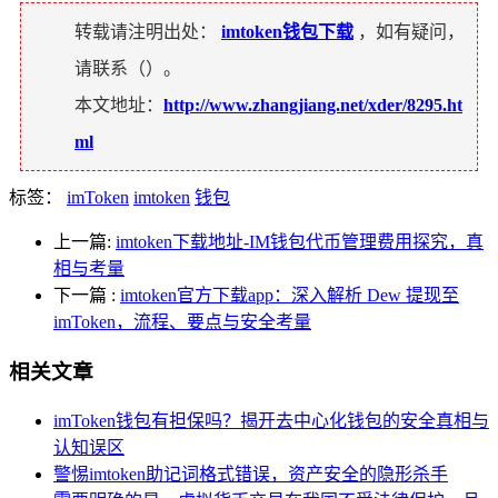
转载请注明出处：
imtoken钱包下载
，如有疑问，
请联系（
）。
本文地址：
http://www.zhangjiang.net/xder/8295.ht
ml
标签：
imToken
imtoken
钱包
上一篇:
imtoken下载地址-IM钱包代币管理费用探究，真
相与考量
下一篇
:
imtoken官方下载app：深入解析 Dew 提现至
imToken，流程、要点与安全考量
相关文章
imToken钱包有担保吗？揭开去中心化钱包的安全真相与
认知误区
警惕imtoken助记词格式错误，资产安全的隐形杀手