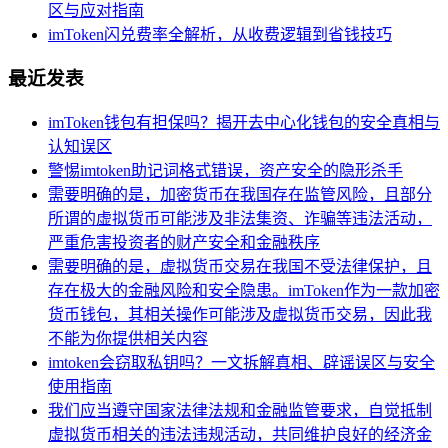
区与应对指南
imToken闪兑费率全解析，从收费逻辑到省钱技巧
最近发表
imToken钱包有担保吗？揭开去中心化钱包的安全真相与
认知误区
警惕imtoken助记词格式错误，资产安全的隐形杀手
需要明确的是，加密货币在我国存在监管风险，且部分
所谓的虚拟货币可能涉及非法集资、诈骗等违法活动，
严重危害投资者的财产安全和金融秩序
需要明确的是，虚拟货币交易在我国不受法律保护，且
存在极大的金融风险和安全隐患。imToken作为一款加密
货币钱包，其相关操作可能涉及虚拟货币交易，因此我
不能为你提供相关内容
imtoken会窃取私钥吗？一文拆解真相、辟谣误区与安全
使用指南
我们应当遵守国家法律法规和金融监管要求，自觉抵制
虚拟货币相关的违法违规活动，共同维护良好的经济金