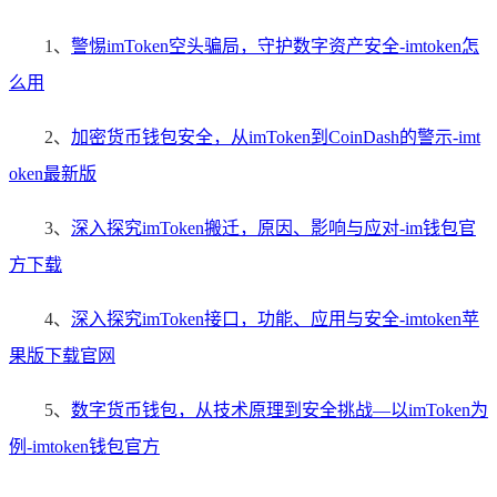
1、
警惕imToken空头骗局，守护数字资产安全-imtoken怎
么用
2、
加密货币钱包安全，从imToken到CoinDash的警示-imt
oken最新版
3、
深入探究imToken搬迁，原因、影响与应对-im钱包官
方下载
4、
深入探究imToken接口，功能、应用与安全-imtoken苹
果版下载官网
5、
数字货币钱包，从技术原理到安全挑战—以imToken为
例-imtoken钱包官方