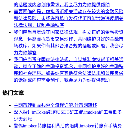
的话题或内容创作需求，我会尽力为你提供帮助
需要明确的是，虚拟货币相关活动存在较大的金融风险
和法律风险，未经许可私自发行代币可能涉嫌违反相关
法律法规，扰乱金融秩序
我们应当自觉遵守国家法律法规，树立正确的金融投资
观念，远离虚拟货币交易炒作，共同维护良好的金融市
场秩序。如果你有其他合法合规的话题或问题，我会尽
力为你解答
我们应当遵守国家法律法规，自觉抵制虚拟货币相关活
动，树立正确的金融投资观念，共同维护良好的金融秩
序和社会环境。如果你有其他符合法律法规和公序良俗
的话题或内容需要创作，我会尽力为你提供帮助
热门文章
主网币转到im钱包全流程详解,什币网转移
深入探讨imToken钱包USDT矿工费,imtoken矿工费低多
少天到账
警惕imtoken转账福利背后的陷阱,imtoken转账有手续费