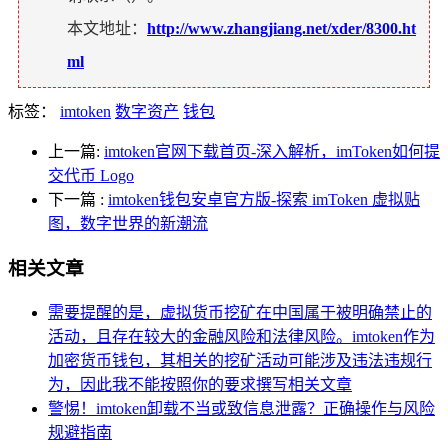
本文地址：
http://www.zhangjiang.net/xder/8300.ht
ml
标签：
imtoken
数字资产
钱包
上一篇:
imtoken官网下载首页-深入解析，imToken如何提
交代币 Logo
下一篇
:
imtoken钱包安卓官方版-探索 imToken 虚拟贴
图，数字世界的新潮流
相关文章
需要提醒的是，虚拟货币挖矿在中国属于被明确禁止的
活动，且存在较大的金融风险和法律风险。imtoken作为
加密货币钱包，其相关的挖矿活动可能涉及违法违规行
为，因此我不能按照你的要求撰写相关文章
警惕！imtoken卸载不当或致信息泄露？正确操作与风险
规避指南