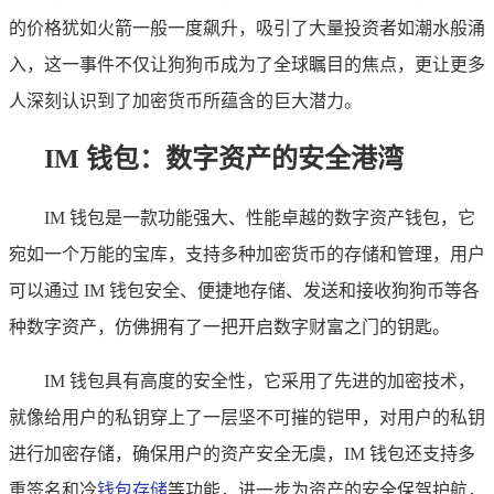
的价格犹如火箭一般一度飙升，吸引了大量投资者如潮水般涌
入，这一事件不仅让狗狗币成为了全球瞩目的焦点，更让更多
人深刻认识到了加密货币所蕴含的巨大潜力。
IM 钱包：数字资产的安全港湾
IM 钱包是一款功能强大、性能卓越的数字资产钱包，它
宛如一个万能的宝库，支持多种加密货币的存储和管理，用户
可以通过 IM 钱包安全、便捷地存储、发送和接收狗狗币等各
种数字资产，仿佛拥有了一把开启数字财富之门的钥匙。
IM 钱包具有高度的安全性，它采用了先进的加密技术，
就像给用户的私钥穿上了一层坚不可摧的铠甲，对用户的私钥
进行加密存储，确保用户的资产安全无虞，IM 钱包还支持多
重签名和冷
钱包存储
等功能，进一步为资产的安全保驾护航，