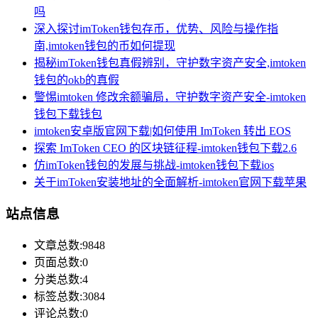
吗
深入探讨imToken钱包存币，优势、风险与操作指
南,imtoken钱包的币如何提现
揭秘imToken钱包真假辨别，守护数字资产安全,imtoken
钱包的okb的真假
警惕imtoken 修改余额骗局，守护数字资产安全-imtoken
钱包下载钱包
imtoken安卓版官网下载|如何使用 ImToken 转出 EOS
探索 ImToken CEO 的区块链征程-imtoken钱包下载2.6
仿imToken钱包的发展与挑战-imtoken钱包下载ios
关于imToken安装地址的全面解析-imtoken官网下载苹果
站点信息
文章总数:9848
页面总数:0
分类总数:4
标签总数:3084
评论总数:0