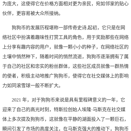
为庞大，这使得它在价格方面相对更为亲民，宛如邻家的贴心
伙伴，更容易被大众所接纳。
狗狗币的发展历程堪称一部传奇史诗,起初，它只是在网
络社区中扮演着趣味性打赏工具的角色，用于奖励那些在网络
上分享有趣内容的用户，就像一颗小小的种子，在网络社区的
土壤中悄然种下，随着时间的悄然流逝，狗狗币逐渐拥有了属
于自己的社区和忠实的粉丝群体，这些社区成员就像一群热情
的使者，积极主动地推广狗狗币，使得它在社交媒体上的影响
力如同滚雪球一般不断扩大。
2021 年，对于狗狗币来说是具有里程碑意义的一年，它
迎来了自己的高光时刻，特斯拉创始人埃隆·马斯克在社交媒
体上多次提及狗狗币，这就像在平静的湖面投入了一颗巨石，
瞬间引发了市场的高度关注，在马斯克强大的推动下，狗狗币