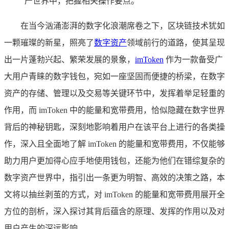
产世界中，把握相关操作要点。
在当今汹涌澎湃的数字化浪潮席卷之下，区块链技术犹如
一颗璀璨的新星，照亮了
数字资产
领域前行的道路，使其呈现
出一片蓬勃兴起、繁荣发展的景象，
imToken
作为一款备受广
大用户青睐的数字钱包，宛如一座坚固而便捷的桥梁，在数字
资产的存储、管理以及交易等关键环节中，发挥着举足轻重的
作用，而 imToken 中的能量和宽带费用，恰似隐藏在数字世界
背后的神秘钥匙，深刻地影响着用户在该平台上进行的各类操
作，深入且全面地了解 imToken 的能量和宽带费用，不仅能够
助力用户更加得心应手地使用钱包，还能为他们在错综复杂的
数字资产世界中，指引出一条更为明智、高效的决策之路，本
文将以抽丝剥茧的方式，对 imToken 的能量和宽带费用展开全
方位的剖析，深入探讨其背后蕴含的原理、发挥的作用以及对
用户产生的深远影响。