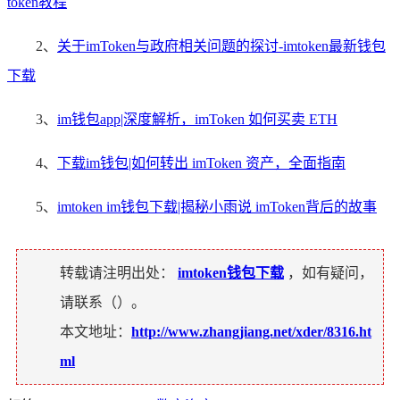
token教程
2、
关于imToken与政府相关问题的探讨-imtoken最新钱包
下载
3、
im钱包app|深度解析，imToken 如何买卖 ETH
4、
下载im钱包|如何转出 imToken 资产，全面指南
5、
imtoken im钱包下载|揭秘小雨说 imToken背后的故事
转载请注明出处：
imtoken钱包下载
，如有疑问，
请联系（
）。
本文地址：
http://www.zhangjiang.net/xder/8316.ht
ml