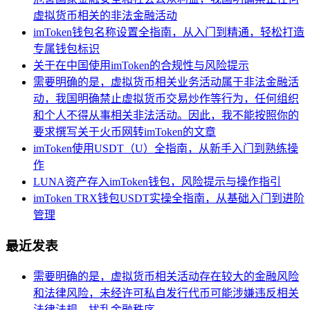
虚拟货币相关的非法金融活动
imToken钱包名称设置全指南，从入门到精通，轻松打造
专属钱包标识
关于在中国使用imToken的合规性与风险提示
需要明确的是，虚拟货币相关业务活动属于非法金融活
动，我国明确禁止虚拟货币交易炒作等行为，任何组织
和个人不得从事相关非法活动。因此，我不能按照你的
要求撰写关于火币网转imToken的文章
imToken使用USDT（U）全指南，从新手入门到熟练操
作
LUNA资产存入imToken钱包，风险提示与操作指引
imToken TRX钱包USDT实操全指南，从基础入门到进阶
管理
最近发表
需要明确的是，虚拟货币相关活动存在较大的金融风险
和法律风险，未经许可私自发行代币可能涉嫌违反相关
法律法规，扰乱金融秩序