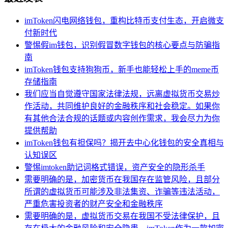
imToken闪电网络钱包，重构比特币支付生态，开启微支
付新时代
警惕假im钱包，识别假冒数字钱包的核心要点与防骗指
南
imToken钱包支持狗狗币，新手也能轻松上手的meme币
存储指南
我们应当自觉遵守国家法律法规，远离虚拟货币交易炒
作活动，共同维护良好的金融秩序和社会稳定。如果你
有其他合法合规的话题或内容创作需求，我会尽力为你
提供帮助
imToken钱包有担保吗？揭开去中心化钱包的安全真相与
认知误区
警惕imtoken助记词格式错误，资产安全的隐形杀手
需要明确的是，加密货币在我国存在监管风险，且部分
所谓的虚拟货币可能涉及非法集资、诈骗等违法活动，
严重危害投资者的财产安全和金融秩序
需要明确的是，虚拟货币交易在我国不受法律保护，且