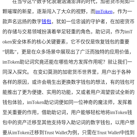
在当今这个数字化浪潮汹涌澎湃的时代，加密货币宛如一
颗璀璨的新星，逐渐闯入了大众的视野，而
imToken
，作为一
款声名远扬的数字
钱包
，犹如一位忠诚的守护者，在加密货币
的存储与交易领域扮演着举足轻重的角色，助记词，作为imT
oken安全体系的核心关键要素，它不仅仅是恢复钱包的重要
“钥匙”，更是在众多场景中展现出了广泛而独特的应用价值，
imToken助记词究竟还能在哪些地方发挥作用呢？就让我们一
同深入探究。 在变幻莫测的加密货币世界里，用户出于各种
各样的原因，或许会萌生出更换数字钱包的想法，有的钱包可
能推出了更为便捷、实用的功能，又或者用户渴望尝试全新的
钱包体验，imToken助记词便如同一位神奇的魔法师，发挥着
至关重要的作用，借助助记词，用户能够轻松地将imToken钱
包中的资产迁移至其他支持导入助记词的数字钱包，以用户想
要从imToken迁移到Trust Wallet为例，只需在Trust Wallet中找到