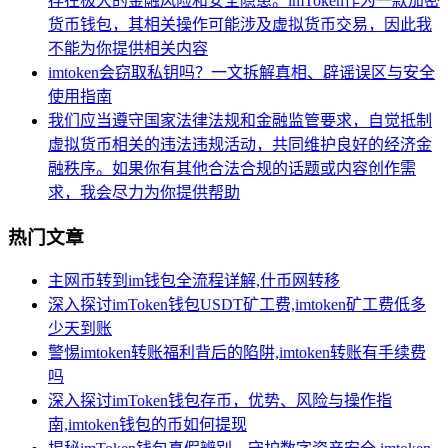
存在极大的金融风险和安全隐患。imToken作为一款加密
货币钱包，其相关操作可能涉及虚拟货币交易，因此我
不能为你提供相关内容
imtoken会窃取私钥吗？一文拆解真相、辟谣误区与安全
使用指南
我们应当遵守国家法律法规和金融监管要求，自觉抵制
虚拟货币相关的违法违规活动，共同维护良好的经济金
融秩序。如果你有其他合法合规的话题或内容创作需
求，我会尽力为你提供帮助
热门文章
主网币转到im钱包全流程详解,什币网转移
深入探讨imToken钱包USDT矿工费,imtoken矿工费低多
少天到账
警惕imtoken转账福利背后的陷阱,imtoken转账有手续费
吗
深入探讨imToken钱包存币，优势、风险与操作指
南,imtoken钱包的币如何提现