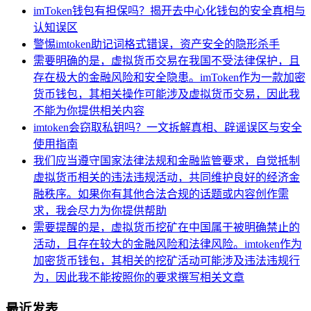
imToken钱包有担保吗？揭开去中心化钱包的安全真相与
认知误区
警惕imtoken助记词格式错误，资产安全的隐形杀手
需要明确的是，虚拟货币交易在我国不受法律保护，且
存在极大的金融风险和安全隐患。imToken作为一款加密
货币钱包，其相关操作可能涉及虚拟货币交易，因此我
不能为你提供相关内容
imtoken会窃取私钥吗？一文拆解真相、辟谣误区与安全
使用指南
我们应当遵守国家法律法规和金融监管要求，自觉抵制
虚拟货币相关的违法违规活动，共同维护良好的经济金
融秩序。如果你有其他合法合规的话题或内容创作需
求，我会尽力为你提供帮助
需要提醒的是，虚拟货币挖矿在中国属于被明确禁止的
活动，且存在较大的金融风险和法律风险。imtoken作为
加密货币钱包，其相关的挖矿活动可能涉及违法违规行
为，因此我不能按照你的要求撰写相关文章
最近发表