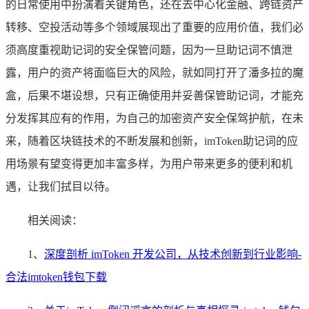
的日常使用中扮演着关键角色，还在去中心化金融、跨链资产
转移、空投活动等多个领域展现出了重要的应用价值，我们必
须高度重视助记词的安全保管问题，因为一旦助记词不慎泄
露，用户的资产将面临巨大的风险，就如同打开了潘多拉的魔
盒，后果不堪设想，只有正确使用并妥善保管助记词，才能充
分发挥其应有的作用，为自己的加密资产安全保驾护航，在未
来，随着区块链技术的不断发展和创新，imToken助记词的应
用场景有望变得更加丰富多样，为用户带来更多的便利和机
遇，让我们拭目以待。
相关阅读：
1、
深度剖析 imToken 开发公司，从技术创新到行业影响-
合法imtoken钱包下载