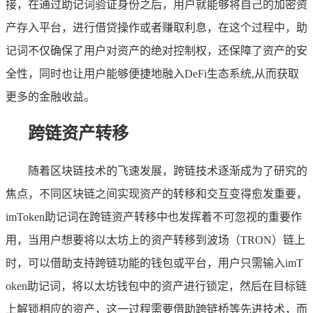
接，在通过助记词验证身份之后，用户就能够将自己的加密资
产存入平台，进行借贷操作或者赚取利息，在这个过程中，助
记词不仅确保了用户对资产的绝对控制权，还保障了资产的安
全性，同时也让用户能够便捷地融入DeFi生态系统,从而获取
更多的金融收益。
跨链资产转移
随着区块链技术的飞速发展，跨链技术逐渐成为了研究的
焦点，不同区块链之间实现资产的转移和交互变得愈发重要，
imToken助记词在跨链资产转移中也发挥着不可忽视的重要作
用，当用户想要将以太坊上的资产转移到波场（TRON）链上
时，可以借助支持跨链功能的钱包或平台，用户只需输入imT
oken助记词，将以太坊钱包中的资产进行锁定，然后在目标链
上解锁相应的资产，这一过程需要借助跨链桥等先进技术，而