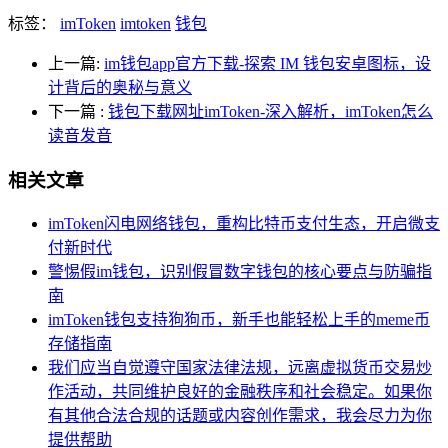
标签：
imToken
imtoken
钱包
上一篇:
im钱包app官方下载-探索 IM 钱包安卓图标，设
计背后的奥秘与意义
下一篇
:
钱包下载网址imToken-深入解析，imToken怎么
读音发音
相关文章
imToken闪电网络钱包，重构比特币支付生态，开启微支
付新时代
警惕假im钱包，识别假冒数字钱包的核心要点与防骗指
南
imToken钱包支持狗狗币，新手也能轻松上手的meme币
存储指南
我们应当自觉遵守国家法律法规，远离虚拟货币交易炒
作活动，共同维护良好的金融秩序和社会稳定。如果你
有其他合法合规的话题或内容创作需求，我会尽力为你
提供帮助