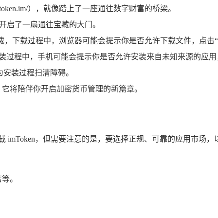
://token.im/），就像踏上了一座通往数字财富的桥梁。
佛开启了一扇通往宝藏的大门。
下载，下载过程中，浏览器可能会提示你是否允许下载文件，点击
安装过程中，手机可能会提示你是否允许安装来自未知来源的应用，你需
为安装过程扫清障碍。
图标，它将陪伴你开启加密货币管理的新篇章。
 imToken，但需要注意的是，要选择正规、可靠的应用市
店等。