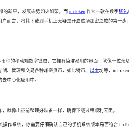
璀璨的新星，发展态势如火如荼，而
imToken
作为一款在数字
钱包
 的用户而言，将其下载到手机上无疑是开启这场加密之旅的第一步，本
款支持多币种的移动端数字钱包，它拥有简洁易用的界面，就像一位
全地存储、管理和交易各种加密货币，如比特币、
以太
坊等，imTo
的去中心化应用中。
备工作，就像出征前整理好装备一样，确保下载过程顺利无阻。
id 两大主流操作系统，你需要仔细确认自己的手机系统版本是否符合 imToke