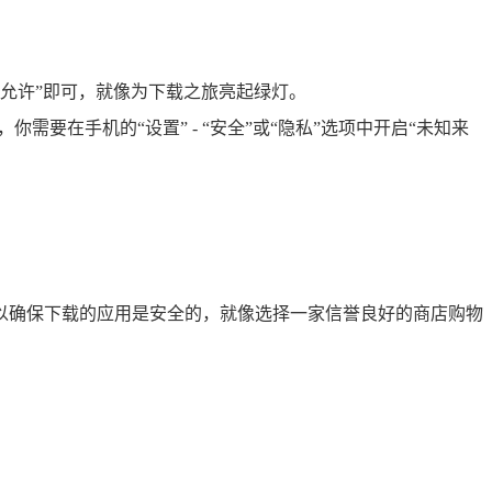
“允许”即可，就像为下载之旅亮起绿灯。
要在手机的“设置” - “安全”或“隐私”选项中开启“未知来
场，以确保下载的应用是安全的，就像选择一家信誉良好的商店购物