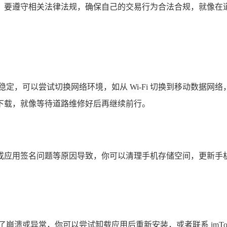
，要遵守相关法律法规，确保自己的交易行为合法合规，就像在
定，可以尝试切换网络环境，如从 Wi-Fi 切换到移动数据
下载，就像等待道路维修好后再继续前行。
或应用签名问题等原因导致，你可以清理手机存储空间，更新手
崩溃或异常，你可以尝试卸载应用后重新安装，或者联系 imTo