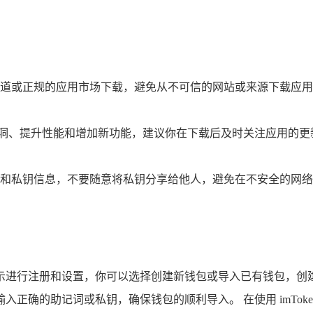
从官方渠道或正规的应用市场下载，避免从不可信的网站或来源下载
修复漏洞、提升性能和增加新功能，建议你在下载后及时关注应用
个人隐私和私钥信息，不要随意将私钥分享给他人，避免在不安全的
按照提示进行注册和设置，你可以选择创建新钱包或导入已有钱包
正确的助记词或私钥，确保钱包的顺利导入。 在使用 imTok