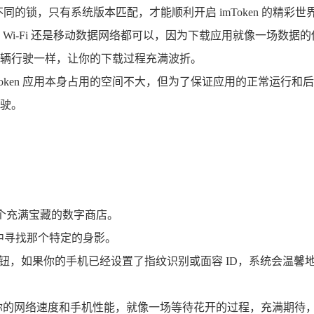
对应不同的锁，只有系统版本匹配，才能顺利开启 imToken 的精彩世
Wi-Fi 还是移动数据网络都可以，因为下载应用就像一场数
辆行驶一样，让你的下载过程充满波折。
oken 应用本身占用的空间不大，但为了保证应用的正常运行和后
驶。
了一个充满宝藏的数字商店。
海中寻找那个特定的身影。
取”按钮，如果你的手机已经设置了指纹识别或面容 ID，系统会温馨地
的网络速度和手机性能，就像一场等待花开的过程，充满期待，安装