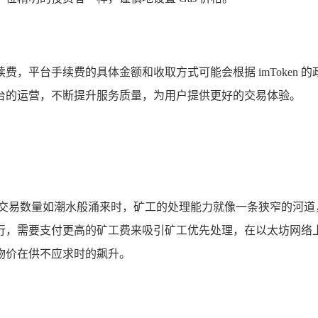
台手续费，平台手续费的具体金额和收取方式可能会根据 imToke
台的运营，不断提升服务质量，为用户提供更好的交易体验。
的交易数量如潮水般涌来时，矿工的处理能力就像一条狭窄的河道
，需要支付更高的矿工费来吸引矿工优先处理，在以太坊网络上，
物价在供不应求时的飙升。