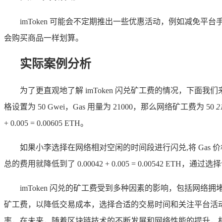
imToken 可能会不定期推出一些优惠活动，例如减免平
会购买商品一样划算。
实际案例分析
为了更直观地了解 imToken 闪兑矿工费的情况，下面我们来
格设置为 50 Gwei，Gas 用量为 21000，那么网络矿工费为 50
2
+ 0.005 = 0.00605 ETH。
如果小李选择在网络相对空闲的时间段进行闪兑,将 Gas 价格设置为 2
总的费用就降低到了 0.00042 + 0.005 = 0.00542
imToken 闪兑的矿工费受到多种因素的影响，包括
矿工费，以降低交易成本，选择合适的交易时间和关注平台活动也
率，在未来，随着区块链技术的不断发展和网络性能的提升，