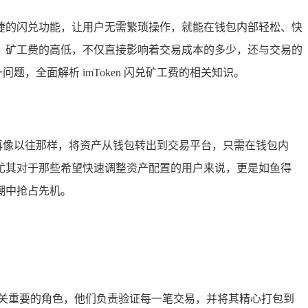
捷的闪兑功能，让用户无需繁琐操作，就能在钱包内部轻松、快
，矿工费的高低，不仅直接影响着交易成本的多少，还与交易的
，全面解析 imToken 闪兑矿工费的相关知识。
再像以往那样，将资产从钱包转出到交易平台，只需在钱包内
尤其对于那些希望快速调整资产配置的用户来说，更是如鱼得
潮中抢占先机。
关重要的角色，他们负责验证每一笔交易，并将其精心打包到