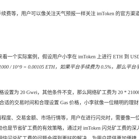
台手续费等，用户可以像关注天气预报一样关注 imToken 的
看一个实际案例，假设用户小李在 imToken 上进行 ETH 到 US
1000 / 10^9 = 0.00105 ETH，如果平台手续费为 0.5%，那么平
0 Gwei，其他条件不变，那么网络矿工费为 20 * 21000 / 10^
 ETH，通过选择合适的交易时间和合理设置 Gas 价格，小李就像一位精
网络拥堵程度、交易金额、市场行情等，用户在进行闪兑时，需要像
是节省矿工费的有效策略，通过对 imToken 闪兑矿工费
相信闪兑矿工费的问题会得到更好的解决，为用户提供更加便捷