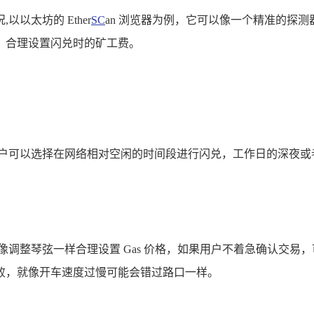
以太坊的 Ether
SC
an 浏览器为例，它可以像一个精准的探测
，合理设置闪兑时的矿工费。
用户可以选择在网络相对空闲的时间段进行闪兑，工作日的深夜或
整琴弦一样合理设置 Gas 价格，如果用户不着急确认交易，可
败，就像开车速度过慢可能会错过路口一样。