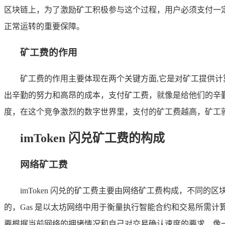
区块链上，为了激励矿工积极参与这个过程，用户必须支付一
正常运转的重要保障。
矿工费的作用
矿工费的作用主要体现在两个关键方面,它是对矿工提供
出辛勤的努力和高昂的成本，支付矿工费，就像是给他们的辛
度，在这个竞争激烈的数字世界里，支付的矿工费越高，矿工
imToken 闪兑矿工费的构成
网络矿工费
imToken 闪兑的矿工费主要由网络矿工费构成，不同的
的，Gas 是以太坊网络中用于衡量执行智能合约和交易所需计算资
要根据当前网络的拥堵情况和自己对交易确认速度的要求，像一位