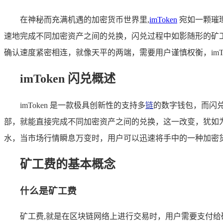
在神秘而充满机遇的加密货币世界里,
imToken
宛如一颗璀
速地完成不同加密资产之间的兑换，闪兑过程中如影随形的矿
确认速度紧密相连，就像天平的两端，需要用户谨慎权衡，imTo
imToken 闪兑概述
imToken 是一款极具创新性的支持多
链
的数字钱包，而闪
部，就能直接完成不同加密资产之间的兑换，这一改变，犹如
水，当市场行情瞬息万变时，用户可以迅速将手中的一种加密
矿工费的基本概念
什么是矿工费
矿工费,就是在区块链网络上进行交易时，用户需要支付