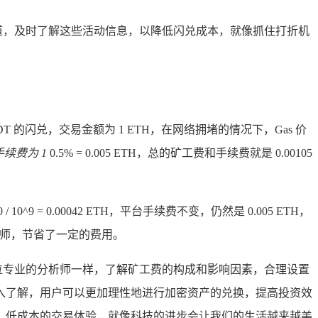
官方渠道，及时了解这些活动信息，以降低闪兑成本，就像抓住打折机
DT 的闪兑，交易金额为 1 ETH，在网络拥堵的情况下，Gas 价
台手续费为 1
0.5% = 0.005 ETH，总的矿工费和手续费就是 0.00105
9 = 0.00042 ETH，平台手续费不变，仍然是 0.005 ETH，
明的理财师，节省了一定的费用。
一位专业的分析师一样，了解矿工费的构成和影响因素，合理设置
的深入了解，用户可以更加理性地进行加密资产的兑换，提高投资效
、低成本的交易体验，就像科技的进步会让我们的生活越来越美