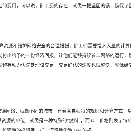
定的费用，可以说，矿工费的存在，就像一把坚固的锁，确保了
计算资源和维护网络安全的合理报酬，矿工们需要投入大量的计算
勤付出给予的一份经济回报，让他们能够持续参与网络的运行，
就越有动力优先处理该交易，交易确认的速度也就越快，就像给
区块链网络，就像不同的城市，有着各自独特的规则和计算方式，以以太
源的单位，就像是一种特殊的“燃料”，而 Gas 价格则表示每单位
精明的投资者一样，谨慎地设置 Gas 价格。