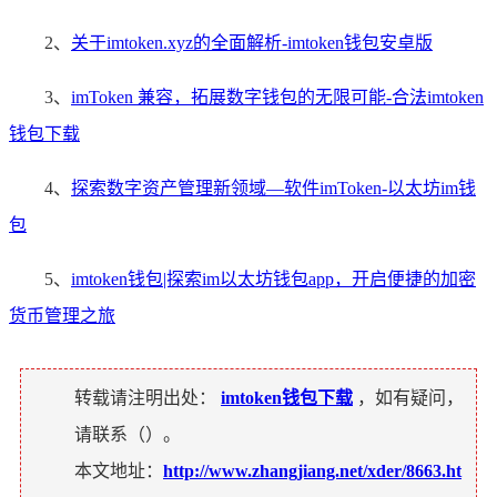
2、
关于imtoken.xyz的全面解析-imtoken钱包安卓版
3、
imToken 兼容，拓展数字钱包的无限可能-合法imtoken
钱包下载
4、
探索数字资产管理新领域—软件imToken-以太坊im钱
包
5、
imtoken钱包|探索im以太坊钱包app，开启便捷的加密
货币管理之旅
转载请注明出处：
imtoken钱包下载
，如有疑问，
请联系（
）。
本文地址：
http://www.zhangjiang.net/xder/8663.ht