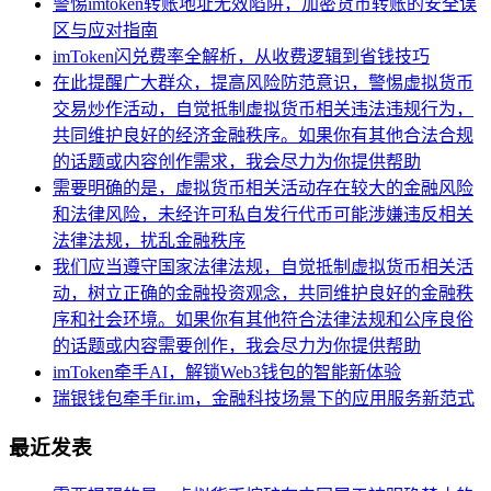
警惕imtoken转账地址无效陷阱，加密货币转账的安全误
区与应对指南
imToken闪兑费率全解析，从收费逻辑到省钱技巧
在此提醒广大群众，提高风险防范意识，警惕虚拟货币
交易炒作活动，自觉抵制虚拟货币相关违法违规行为，
共同维护良好的经济金融秩序。如果你有其他合法合规
的话题或内容创作需求，我会尽力为你提供帮助
需要明确的是，虚拟货币相关活动存在较大的金融风险
和法律风险，未经许可私自发行代币可能涉嫌违反相关
法律法规，扰乱金融秩序
我们应当遵守国家法律法规，自觉抵制虚拟货币相关活
动，树立正确的金融投资观念，共同维护良好的金融秩
序和社会环境。如果你有其他符合法律法规和公序良俗
的话题或内容需要创作，我会尽力为你提供帮助
imToken牵手AI，解锁Web3钱包的智能新体验
瑞银钱包牵手fir.im，金融科技场景下的应用服务新范式
最近发表