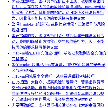
需要提醒的是，虚拟货币挖矿在中国属于被明确禁止的
活动，且存在较大的金融风险和法律风险。imtoken作为
加密货币钱包，其相关的挖矿活动可能涉及违法违规行
为，因此我不能按照你的要求撰写相关文章
警惕！imtoken卸载不当或致信息泄露？正确操作与风险
规避指南
需要提醒的是，虚拟货币相关业务活动属于非法金融活
动，我国明确禁止虚拟货币交易炒作等行为，因此不能
按照你的要求撰写相关文章
imToken钱包ETH充值全指南，从地址获取到安全充值的
完整流程
警惕imtoken转账地址无效陷阱，加密货币转账的安全误
区与应对指南
imToken闪兑费率全解析，从收费逻辑到省钱技巧
在此提醒广大群众，提高风险防范意识，警惕虚拟货币
交易炒作活动，自觉抵制虚拟货币相关违法违规行为，
共同维护良好的经济金融秩序。如果你有其他合法合规
的话题或内容创作需求，我会尽力为你提供帮助
需要明确的是，虚拟货币相关活动存在较大的金融风险