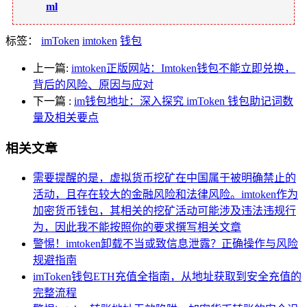
ml
标签：
imToken
imtoken
钱包
上一篇:
imtoken正版网站：Imtoken钱包不能立即兑换，
背后的风险、原因与应对
下一篇
:
im钱包地址：深入探究 imToken 钱包助记词数
量及相关要点
相关文章
需要提醒的是，虚拟货币挖矿在中国属于被明确禁止的
活动，且存在较大的金融风险和法律风险。imtoken作为
加密货币钱包，其相关的挖矿活动可能涉及违法违规行
为，因此我不能按照你的要求撰写相关文章
警惕！imtoken卸载不当或致信息泄露？正确操作与风险
规避指南
imToken钱包ETH充值全指南，从地址获取到安全充值的
完整流程