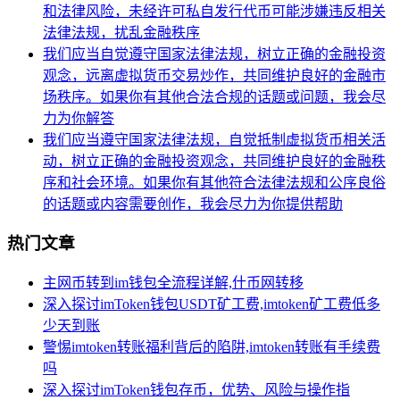
和法律风险，未经许可私自发行代币可能涉嫌违反相关
法律法规，扰乱金融秩序
我们应当自觉遵守国家法律法规，树立正确的金融投资
观念，远离虚拟货币交易炒作，共同维护良好的金融市
场秩序。如果你有其他合法合规的话题或问题，我会尽
力为你解答
我们应当遵守国家法律法规，自觉抵制虚拟货币相关活
动，树立正确的金融投资观念，共同维护良好的金融秩
序和社会环境。如果你有其他符合法律法规和公序良俗
的话题或内容需要创作，我会尽力为你提供帮助
热门文章
主网币转到im钱包全流程详解,什币网转移
深入探讨imToken钱包USDT矿工费,imtoken矿工费低多
少天到账
警惕imtoken转账福利背后的陷阱,imtoken转账有手续费
吗
深入探讨imToken钱包存币，优势、风险与操作指