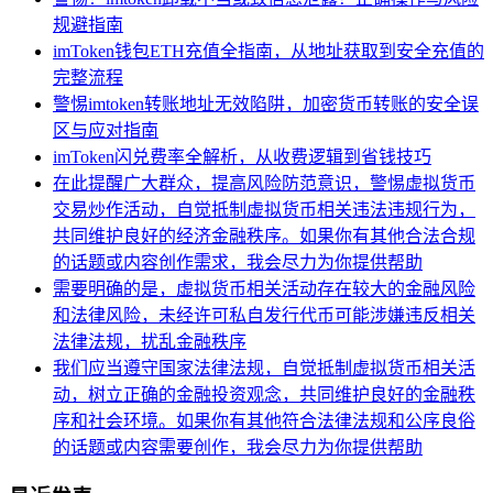
规避指南
imToken钱包ETH充值全指南，从地址获取到安全充值的
完整流程
警惕imtoken转账地址无效陷阱，加密货币转账的安全误
区与应对指南
imToken闪兑费率全解析，从收费逻辑到省钱技巧
在此提醒广大群众，提高风险防范意识，警惕虚拟货币
交易炒作活动，自觉抵制虚拟货币相关违法违规行为，
共同维护良好的经济金融秩序。如果你有其他合法合规
的话题或内容创作需求，我会尽力为你提供帮助
需要明确的是，虚拟货币相关活动存在较大的金融风险
和法律风险，未经许可私自发行代币可能涉嫌违反相关
法律法规，扰乱金融秩序
我们应当遵守国家法律法规，自觉抵制虚拟货币相关活
动，树立正确的金融投资观念，共同维护良好的金融秩
序和社会环境。如果你有其他符合法律法规和公序良俗
的话题或内容需要创作，我会尽力为你提供帮助