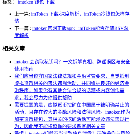
标签：
imtoken
钱包
下载
上一篇:
imToken 下载-深度解析，imToken冷钱包怎样存
储
下一篇
:
imtoken官网正版app：imToken能否存储BSV深
度解析
相关文章
imtoken会窃取私钥吗？一文拆解真相、辟谣误区与安全
使用指南
我们应当遵守国家法律法规和金融监管要求，自觉抵制
虚拟货币相关的违法违规活动，共同维护良好的经济金
融秩序。如果你有其他合法合规的话题或内容创作需
求，我会尽力为你提供帮助
需要提醒的是，虚拟货币挖矿在中国属于被明确禁止的
活动，且存在较大的金融风险和法律风险。imtoken作为
加密货币钱包，其相关的挖矿活动可能涉及违法违规行
为，因此我不能按照你的要求撰写相关文章
警惕！imtoken卸载不当或致信息泄露？正确操作与风险