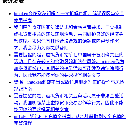
最近发表
imtoken会窃取私钥吗？一文拆解真相、辟谣误区与安全
使用指南
我们应当遵守国家法律法规和金融监管要求，自觉抵制
虚拟货币相关的违法违规活动，共同维护良好的经济金
融秩序。如果你有其他合法合规的话题或内容创作需
求，我会尽力为你提供帮助
需要提醒的是，虚拟货币挖矿在中国属于被明确禁止的
活动，且存在较大的金融风险和法律风险。imtoken作为
加密货币钱包，其相关的挖矿活动可能涉及违法违规行
为，因此我不能按照你的要求撰写相关文章
警惕！imtoken卸载不当或致信息泄露？正确操作与风险
规避指南
需要提醒的是，虚拟货币相关业务活动属于非法金融活
动，我国明确禁止虚拟货币交易炒作等行为，因此不能
按照你的要求撰写相关文章
imToken钱包ETH充值全指南，从地址获取到安全充值的
完整流程