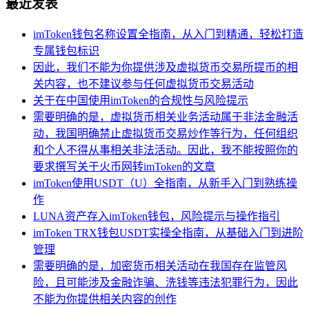
最近发表
imToken钱包名称设置全指南，从入门到精通，轻松打造
专属钱包标识
因此，我们不能为你提供涉及虚拟货币交易所提币的相
关内容，也不建议参与任何虚拟货币交易活动
关于在中国使用imToken的合规性与风险提示
需要明确的是，虚拟货币相关业务活动属于非法金融活
动，我国明确禁止虚拟货币交易炒作等行为，任何组织
和个人不得从事相关非法活动。因此，我不能按照你的
要求撰写关于火币网转imToken的文章
imToken使用USDT（U）全指南，从新手入门到熟练操
作
LUNA资产存入imToken钱包，风险提示与操作指引
imToken TRX钱包USDT实操全指南，从基础入门到进阶
管理
需要明确的是，加密货币相关活动在我国存在监管风
险，且可能涉及金融诈骗、洗钱等违法犯罪行为，因此
不能为你提供相关内容的创作