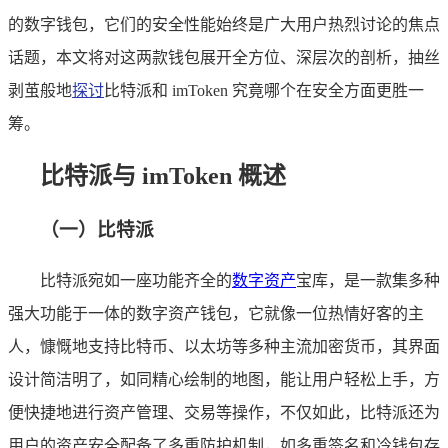
的数字钱包，它们的安全性能始终是广大用户热烈讨论的焦点
话题，本文将对这两款钱包展开全方位、深层次的剖析，抽丝
剥茧般地
探讨
比特派和 imToken 究竟哪个在安全方面更胜一
筹。
比特派与 imToken 概述
（一）比特派
比特派宛如一座功能齐全的
数字资产
宝库，是一款集多种
强大功能于一体的数字资产钱包，它就像一位热情好客的主
人，慷慨地支持比特币、以太坊等多种主流加密货币，其界面
设计简洁明了，如同精心绘制的地图，能让用户轻松上手，方
便快捷地进行资产管理、交易等操作，不仅如此，比特派还为
用户的资产安全配备了多重防护机制，如多重签名和冷钱包存