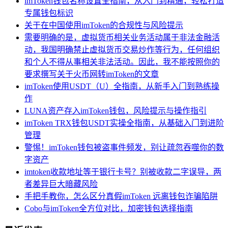
imToken钱包名称设置全指南，从入门到精通，轻松打造
专属钱包标识
关于在中国使用imToken的合规性与风险提示
需要明确的是，虚拟货币相关业务活动属于非法金融活
动，我国明确禁止虚拟货币交易炒作等行为，任何组织
和个人不得从事相关非法活动。因此，我不能按照你的
要求撰写关于火币网转imToken的文章
imToken使用USDT（U）全指南，从新手入门到熟练操
作
LUNA资产存入imToken钱包，风险提示与操作指引
imToken TRX钱包USDT实操全指南，从基础入门到进阶
管理
警惕！imToken钱包被盗事件频发，别让疏忽吞噬你的数
字资产
imtoken收款地址等于银行卡号？别被收款二字误导，两
者差异巨大暗藏风险
手把手教你，怎么区分真假imToken 远离钱包诈骗陷阱
Cobo与imToken全方位对比，加密钱包选择指南