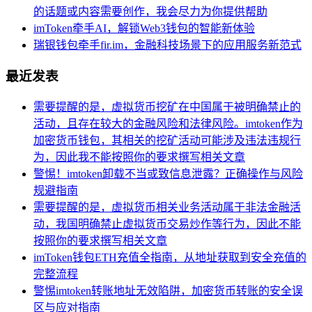
的话题或内容需要创作，我会尽力为你提供帮助
imToken牵手AI，解锁Web3钱包的智能新体验
瑞银钱包牵手fir.im，金融科技场景下的应用服务新范式
最近发表
需要提醒的是，虚拟货币挖矿在中国属于被明确禁止的
活动，且存在较大的金融风险和法律风险。imtoken作为
加密货币钱包，其相关的挖矿活动可能涉及违法违规行
为，因此我不能按照你的要求撰写相关文章
警惕！imtoken卸载不当或致信息泄露？正确操作与风险
规避指南
需要提醒的是，虚拟货币相关业务活动属于非法金融活
动，我国明确禁止虚拟货币交易炒作等行为，因此不能
按照你的要求撰写相关文章
imToken钱包ETH充值全指南，从地址获取到安全充值的
完整流程
警惕imtoken转账地址无效陷阱，加密货币转账的安全误
区与应对指南