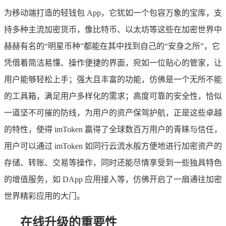
为移动端打造的轻钱包 App，它犹如一个包容万象的宝库，支
持多种主流加密货币，像比特币、以太坊等这些在加密世界中
赫赫有名的“明星币种”都能在其中找到自己的“安身之所”，它
凭借着简洁易懂、操作便捷的界面，宛如一位贴心的管家，让
用户能够轻松上手；强大且丰富的功能，仿佛是一个无所不能
的工具箱，满足用户多样化的需求；高度可靠的安全性，恰似
一道坚不可摧的防线，为用户的资产保驾护航，正是这些卓越
的特性，使得 imToken 赢得了全球数百万用户的青睐与信任，
用户可以通过 imToken 如同行云流水般方便地进行加密资产的
存储、转账、交易等操作，同时还能尽情享受到一些独具特色
的增值服务，如 DApp 应用接入等，仿佛开启了一扇通往加密
世界精彩应用的大门。
在线升级的重要性