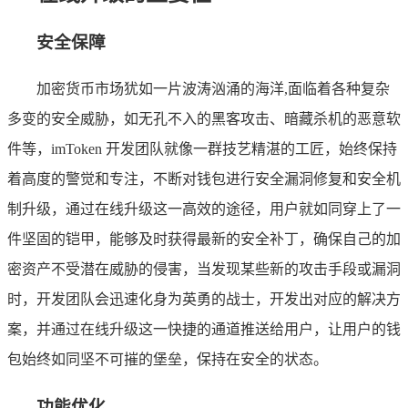
安全保障
加密货币市场犹如一片波涛汹涌的海洋,面临着各种复杂
多变的安全威胁，如无孔不入的黑客攻击、暗藏杀机的恶意软
件等，imToken 开发团队就像一群技艺精湛的工匠，始终保持
着高度的警觉和专注，不断对钱包进行安全漏洞修复和安全机
制升级，通过在线升级这一高效的途径，用户就如同穿上了一
件坚固的铠甲，能够及时获得最新的安全补丁，确保自己的加
密资产不受潜在威胁的侵害，当发现某些新的攻击手段或漏洞
时，开发团队会迅速化身为英勇的战士，开发出对应的解决方
案，并通过在线升级这一快捷的通道推送给用户，让用户的钱
包始终如同坚不可摧的堡垒，保持在安全的状态。
功能优化