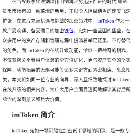
在当今数字化浪潮以排山倒海之势迅猛推进的时代,加密
货币市场宛如一颗璀璨的新星，正以令人瞠目结舌的速度飞速
扩张，在这片充满机遇与挑战的加密领域中，
imToken
作为一
款广受欢迎、备受瞩目的加密
钱包
，宛如一座坚固的堡垒，在
众多用户的资产存储和管理过程中扮演着举足轻重、不可替代
的角色，而 imToken 的在线升级功能，恰似一把神奇的钥匙，
不仅紧密关乎着用户体验的全方位优化，更与资产安全的坚实
保障、功能拓展的无限可能等诸多关键方面紧密相连、息息相
关，本文将如同一位专业的向导，深入且细致地探讨 imToken
在线升级的相关内容，为广大用户全面且透彻地解读其背后所
蕴含的深刻意义和巨大价值。
imToken 简介
imToken 宛如一颗闪耀在加密货币领域的明珠，是一款专