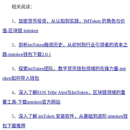
相关阅读：
1、
加密货币投资，从认知到实践，IMToken 的角色与价
值-区块链 imtoken
2、
剖析imToken融资历史，从初创到行业引领者的资本之
路-imtoken钱包下载2.0.1
3、
探索imToken团队，数字货币钱包领域的先锋力量-imt
oken如何导入钱包
4、
深入了解EOS Tribe Alert与ImToken，区块链领域的重
要工具-下载imtoken官方网站
5、
深入了解 imToken 安装软件，从基础到进阶-imtoken钱
包下载推荐