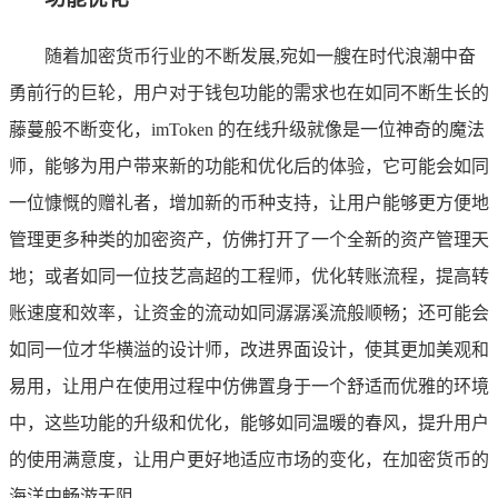
随着加密货币行业的不断发展,宛如一艘在时代浪潮中奋
勇前行的巨轮，用户对于钱包功能的需求也在如同不断生长的
藤蔓般不断变化，imToken 的在线升级就像是一位神奇的魔法
师，能够为用户带来新的功能和优化后的体验，它可能会如同
一位慷慨的赠礼者，增加新的币种支持，让用户能够更方便地
管理更多种类的加密资产，仿佛打开了一个全新的资产管理天
地；或者如同一位技艺高超的工程师，优化转账流程，提高转
账速度和效率，让资金的流动如同潺潺溪流般顺畅；还可能会
如同一位才华横溢的设计师，改进界面设计，使其更加美观和
易用，让用户在使用过程中仿佛置身于一个舒适而优雅的环境
中，这些功能的升级和优化，能够如同温暖的春风，提升用户
的使用满意度，让用户更好地适应市场的变化，在加密货币的
海洋中畅游无阻。