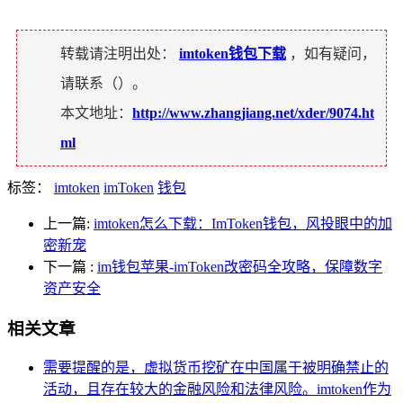
转载请注明出处：
imtoken钱包下载
，如有疑问，
请联系（
）。
本文地址：
http://www.zhangjiang.net/xder/9074.ht
ml
标签：
imtoken
imToken
钱包
上一篇:
imtoken怎么下载：ImToken钱包，风投眼中的加
密新宠
下一篇
:
im钱包苹果-imToken改密码全攻略，保障数字
资产安全
相关文章
需要提醒的是，虚拟货币挖矿在中国属于被明确禁止的
活动，且存在较大的金融风险和法律风险。imtoken作为