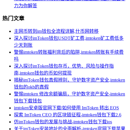
力为你解答
热门文章
主网币转到im钱包全流程详解,什币网转移
深入探讨imToken钱包USDT矿工费,imtoken矿工费低多
少天到账
警惕imtoken转账福利背后的陷阱,imtoken转账有手续费
吗
深入探讨imToken钱包存币，优势、风险与操作指
南,imtoken钱包的币如何提现
揭秘imToken钱包真假辨别，守护数字资产安全,imtoken
钱包的okb的真假
警惕imtoken 修改余额骗局，守护数字资产安全-imtoken
钱包下载钱包
imtoken安卓版官网下载|如何使用 ImToken 转出 EOS
探索 ImToken CEO 的区块链征程-imtoken钱包下载2.6
仿imToken钱包的发展与挑战-imtoken钱包下载ios
关于imToken安装地址的全面解析-imtoken官网下载苹果