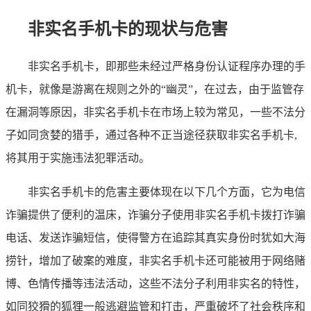
非实名手机卡的现状与危害
非实名手机卡，即那些未经过严格身份认证程序办理的手
机卡，就像是游离在规则之外的“幽灵”，在过去，由于监管存
在漏洞等原因，非实名手机卡在市场上较为常见，一些不法分
子如同贪婪的猎手，通过各种不正当途径获取非实名手机卡,
将其用于实施违法犯罪活动。
非实名手机卡的危害主要体现在以下几个方面，它为电信
诈骗提供了便利的温床，诈骗分子使用非实名手机卡拨打诈骗
电话、发送诈骗短信，使得警方在追踪其真实身份时犹如大海
捞针，增加了破案的难度，非实名手机卡还可能被用于网络赌
博、色情传播等违法活动，这些不法分子利用非实名的特性，
如同狡猾的狐狸一般逃避监管和打击，严重破坏了社会秩序和