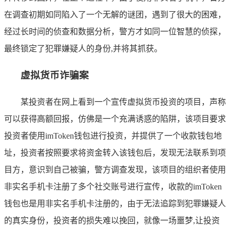
在调查初期如同陷入了一个无解的谜团，遇到了很大的困难，
经过长时间的侦查和数据分析，警方才如同一位智慧的侦探，
最终锁定了犯罪嫌疑人的身份,并将其抓获。
虚拟货币诈骗案
某投资者在网上看到一个宣传虚拟货币投资的项目，声称
可以获得高额回报，仿佛是一个充满诱惑的陷阱，该项目要求
投资者使用imToken钱包进行投资，并提供了一个收款钱包地
址，投资者按照要求将资金转入该钱包后，发现无法联系到项
目方，意识到自己被骗，警方调查发现，该项目的组织者使用
非实名手机卡注册了多个社交账号进行宣传，收款的imToken
钱包也是用非实名手机卡注册的，由于无法追踪到犯罪嫌疑人
的真实身份，投资者的损失难以挽回，就像一场噩梦,让投资