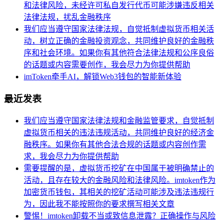
和法律风险，未经许可私自发行代币可能涉嫌违反相关
法律法规，扰乱金融秩序
我们应当遵守国家法律法规，自觉抵制虚拟货币相关活
动，树立正确的金融投资观念，共同维护良好的金融秩
序和社会环境。如果你有其他符合法律法规和公序良俗
的话题或内容需要创作，我会尽力为你提供帮助
imToken牵手AI，解锁Web3钱包的智能新体验
最近发表
我们应当遵守国家法律法规和金融监管要求，自觉抵制
虚拟货币相关的违法违规活动，共同维护良好的经济金
融秩序。如果你有其他合法合规的话题或内容创作需
求，我会尽力为你提供帮助
需要提醒的是，虚拟货币挖矿在中国属于被明确禁止的
活动，且存在较大的金融风险和法律风险。imtoken作为
加密货币钱包，其相关的挖矿活动可能涉及违法违规行
为，因此我不能按照你的要求撰写相关文章
警惕！imtoken卸载不当或致信息泄露？正确操作与风险