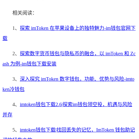
相关阅读：
1、
探索 imToken 在苹果设备上的独特魅力-im钱包官网下
载
2、
探索数字货币钱包与隐私币的融合，以 imToken 和 Zc
ash 为例-im钱包下载安装
3、
深入探究 imToken 数字钱包，功能、优势与风险-imto
ken冷钱包
4、
imtoken钱包下载2.6|探索im钱包领空投，机遇与风险
并存
5、
imtoken钱包下载|找回丢失的记忆，ImToken 钱包助记