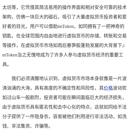
太坊等，它凭借其简洁易用的操作界面和相对安全可靠的技术
架构，仿佛一块巨大的磁石，吸引了大量虚拟货币投资者和爱
好者的目光，用户可以借助imToken，如同拥有了一把神奇的
钥匙，在全球范围内自由地进行虚拟货币的存储、转账和交易
等操作，在虚拟货币市场如雨后春笋般蓬勃发展的大背景下,i
mToken当之无愧地成为了许多人参与虚拟货币经济的重要工
具。
我们必须清醒地认识到，虚拟货币市场本身就像是一片波
涛汹涌的大海，具有高度的不确定性和风险性，其
价格
波动犹
如过山车一般剧烈，投资者可能在瞬间面临巨大的经济损失，
由于虚拟货币具有匿名性和去中心化的特点，这就如同给不法
分子提供了一件隐身衣，容易被他们利用进行非法活动，如洗
钱、非法集资、诈骗等。