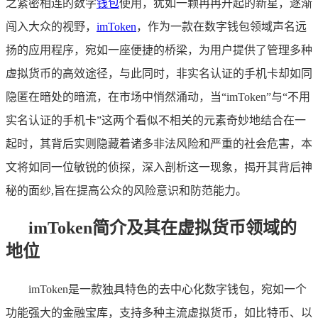
之紧密相连的数字
钱包
使用，犹如一颗冉冉升起的新星，逐渐
闯入大众的视野，
imToken
，作为一款在数字钱包领域声名远
扬的应用程序，宛如一座便捷的桥梁，为用户提供了管理多种
虚拟货币的高效途径，与此同时，非实名认证的手机卡却如同
隐匿在暗处的暗流，在市场中悄然涌动，当“imToken”与“不用
实名认证的手机卡”这两个看似不相关的元素奇妙地结合在一
起时，其背后实则隐藏着诸多非法风险和严重的社会危害，本
文将如同一位敏锐的侦探，深入剖析这一现象，揭开其背后神
秘的面纱,旨在提高公众的风险意识和防范能力。
imToken简介及其在虚拟货币领域的
地位
imToken是一款独具特色的去中心化数字钱包，宛如一个
功能强大的金融宝库，支持多种主流虚拟货币，如比特币、以