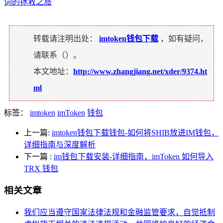
词的拯救之旅
转载请注明出处：
imtoken钱包下载
，如有疑问，
请联系（
）。
本文地址：
http://www.zhangjiang.net/xder/9374.ht
ml
标签：
imtoken
imToken
钱包
上一篇:
imtoken钱包下载钱包-如何将SHIB放进IM钱包，
详细指南与深度解析
下一篇
:
im钱包下载安装-详细指南，imToken 如何导入
TRX 钱包
相关文章
我们应当遵守国家法律法规和金融监管要求，自觉抵制