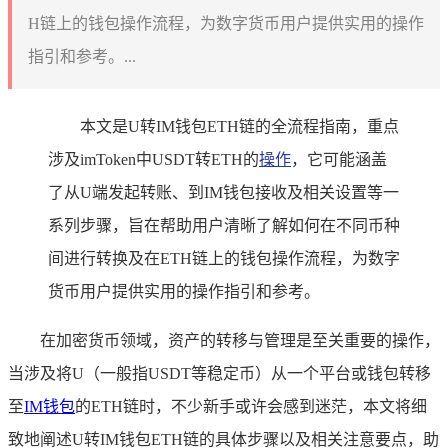
H链上的钱包操作流程，为数字货币用户提供实用的操作
指引和参考。...
本文是U转IM钱包ETH链的全流程指南，重点
涉及imToken中USDT转ETH的
操作
，它可能涵盖
了从U端发起转账、到IM钱包接收及相关设置等一
系列步骤，旨在帮助用户清晰了解如何在不同币种
间进行转换及在ETH链上的钱包操作流程，为数字
货币用户提供实用的操作指引和参考。
在加密货币领域，资产的转移与管理是至关重要的操作，
当涉及将U（一般指USDT等稳定币）从一个平台或钱包转移
至
IM钱包
的ETH链时，不少新手或许会感到迷茫，本文将细
致地阐述U转IM钱包ETH链的具体步骤以及相关注意要点，助