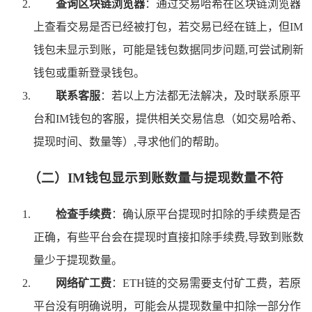
查询区块链浏览器
：通过交易哈希在区块链浏览器
上查看交易是否已经被打包，若交易已经在链上，但IM
钱包未显示到账，可能是钱包数据同步问题,可尝试刷新
钱包或重新登录钱包。
联系客服
：若以上方法都无法解决，及时联系原平
台和IM钱包的客服，提供相关交易信息（如交易哈希、
提现时间、数量等）,寻求他们的帮助。
（二）IM钱包显示到账数量与提现数量不符
检查手续费
：确认原平台提现时扣除的手续费是否
正确，有些平台会在提现时直接扣除手续费,导致到账数
量少于提现数量。
网络矿工费
：ETH链的交易需要支付矿工费，若原
平台没有明确说明，可能会从提现数量中扣除一部分作