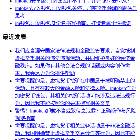
imtoken安卓版：IM钱包用不了了，用户该何去何从？
imtoken导入钱包：IM钱包关停，加密货币领域的震荡与
思考
im钱包：IM钱包身份名书写指南，打造专属个性标识
最近发表
我们应当遵守国家法律法规和金融监管要求，自觉抵制
虚拟货币相关的违法违规活动，共同维护良好的经济金
融秩序。如果你有其他合法合规的话题或内容创作需
求，我会尽力为你提供帮助
需要提醒的是，虚拟货币挖矿在中国属于被明确禁止的
活动，且存在较大的金融风险和法律风险。imtoken作为
加密货币钱包，其相关的挖矿活动可能涉及违法违规行
为，因此我不能按照你的要求撰写相关文章
警惕！imtoken卸载不当或致信息泄露？正确操作与风险
规避指南
需要提醒的是，虚拟货币相关业务活动属于非法金融活
动，我国明确禁止虚拟货币交易炒作等行为，因此不能