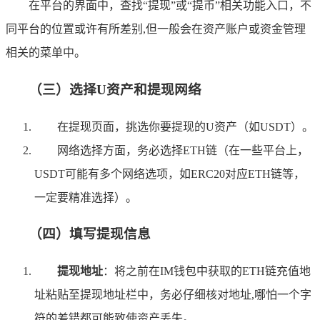
在平台的界面中，查找“提现”或“提币”相关功能入口，不
同平台的位置或许有所差别,但一般会在资产账户或资金管理
相关的菜单中。
（三）选择U资产和提现网络
在提现页面，挑选你要提现的U资产（如USDT）。
网络选择方面，务必选择ETH链（在一些平台上，
USDT可能有多个网络选项，如ERC20对应ETH链等，
一定要精准选择）。
（四）填写提现信息
提现地址
：将之前在IM钱包中获取的ETH链充值地
址粘贴至提现地址栏中，务必仔细核对地址,哪怕一个字
符的差错都可能致使资产丢失。