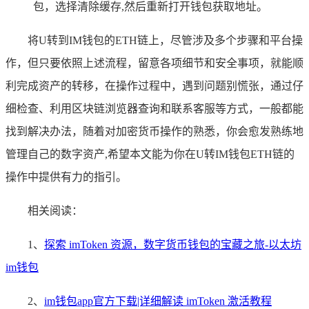
包，选择清除缓存,然后重新打开钱包获取地址。
将U转到IM钱包的ETH链上，尽管涉及多个步骤和平台操
作，但只要依照上述流程，留意各项细节和安全事项，就能顺
利完成资产的转移，在操作过程中，遇到问题别慌张，通过仔
细检查、利用区块链浏览器查询和联系客服等方式，一般都能
找到解决办法，随着对加密货币操作的熟悉，你会愈发熟练地
管理自己的数字资产,希望本文能为你在U转IM钱包ETH链的
操作中提供有力的指引。
相关阅读：
1、
探索 imToken 资源，数字货币钱包的宝藏之旅-以太坊
im钱包
2、
im钱包app官方下载|详细解读 imToken 激活教程